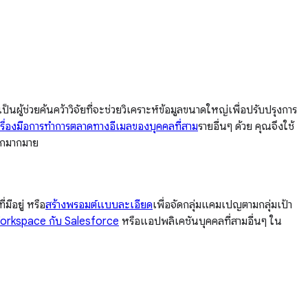
ผู้ช่วยค้นคว้าวิจัยที่จะช่วยวิเคราะห์ข้อมูลขนาดใหญ่เพื่อปรับปรุงการ
รื่องมือการทำการตลาดทางอีเมลของบุคคลที่สาม
รายอื่นๆ ด้วย คุณจึงใช้
อีกมากมาย
มีอยู่ หรือ
สร้างพรอมต์แบบละเอียด
เพื่อจัดกลุ่มแคมเปญตามกลุ่มเป้า
orkspace กับ Salesforce
หรือแอปพลิเคชันบุคคลที่สามอื่นๆ ใน