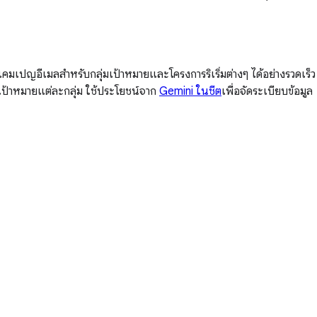
แคมเปญอีเมลสำหรับกลุ่มเป้าหมายและโครงการริเริ่มต่างๆ ได้อย่างรวดเร็ว
ุ่มเป้าหมายแต่ละกลุ่ม ใช้ประโยชน์จาก
Gemini ในชีต
เพื่อจัดระเบียบข้อมูล