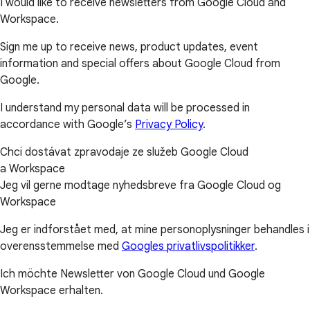
I would like to receive newsletters from Google Cloud and
Workspace.
Sign me up to receive news, product updates, event
information and special offers about Google Cloud from
Google.
I understand my personal data will be processed in
accordance with Google’s
Privacy Policy
.
Chci dostávat zpravodaje ze služeb Google Cloud
a Workspace
Jeg vil gerne modtage nyhedsbreve fra Google Cloud og
Workspace
Jeg er indforstået med, at mine personoplysninger behandles i
overensstemmelse med
Googles privatlivspolitikker
.
Ich möchte Newsletter von Google Cloud und Google
Workspace erhalten.