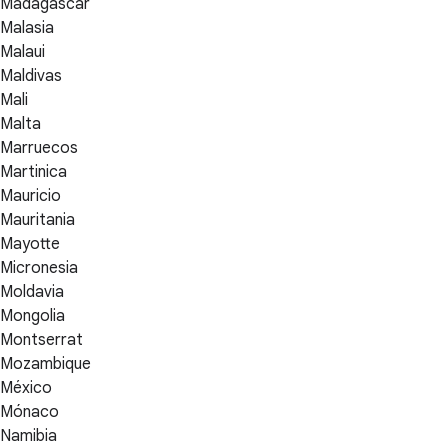
Madagascar
Malasia
Malaui
Maldivas
Mali
Malta
Marruecos
Martinica
Mauricio
Mauritania
Mayotte
Micronesia
Moldavia
Mongolia
Montserrat
Mozambique
México
Mónaco
Namibia