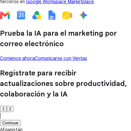
terceros en
Google Workspace Marketplace
.
Prueba la IA para el marketing por
correo electrónico
Comience ahora
Comunicarse con Ventas
Regístrate para recibir
actualizaciones sobre productividad,
colaboración y la IA
1
2
Continuar
Afganistán