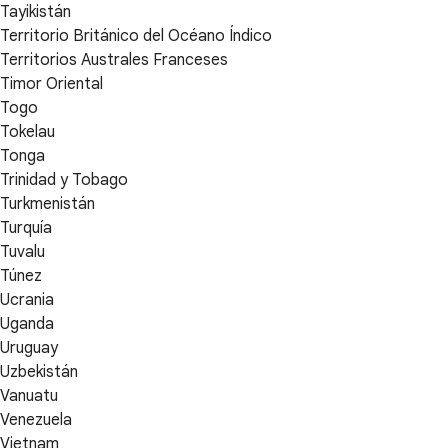
Tayikistán
Territorio Británico del Océano Índico
Territorios Australes Franceses
Timor Oriental
Togo
Tokelau
Tonga
Trinidad y Tobago
Turkmenistán
Turquía
Tuvalu
Túnez
Ucrania
Uganda
Uruguay
Uzbekistán
Vanuatu
Venezuela
Vietnam