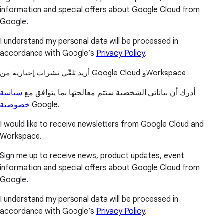
information and special offers about Google Cloud from
Google.
I understand my personal data will be processed in
accordance with Google’s
Privacy Policy
.
أريد تلقّي نشرات إخبارية من Google Cloud وWorkspace
أدرك أن بياناتي الشخصية ستتم معالجتها بما يتوافق مع
سياسة
خصوصية
Google.
I would like to receive newsletters from Google Cloud and
Workspace.
Sign me up to receive news, product updates, event
information and special offers about Google Cloud from
Google.
I understand my personal data will be processed in
accordance with Google’s
Privacy Policy
.