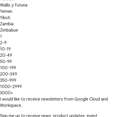
Wallis y Futuna
Yemen
Yibuti
Zambia
Zimbabue
1
2-9
10-19
20-49
50-99
100-199
200-349
350-999
1000-2999
3000+
I would like to receive newsletters from Google Cloud and
Workspace.
Sign me up to receive news, product updates, event