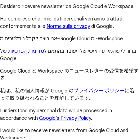
Desidero ricevere newsletter da Google Cloud e Workspace
Ho compreso che i miei dati personali verranno trattati
conformemente alle
Norme sulla privacy
di Google.
אני רוצה לקבל ניוזלטרים מ-Google Cloud ומ-Workspace
ברור לי שהמידע האישי שלי יעובד בהתאם ל
מדיניות הפרטיות
של
Google.
Google Cloud と Workspace のニュースレターの受信を希望す
る
私は、私の個人情報が Google の
プライバシー ポリシー
に沿
って取り扱われることを理解しています。
I understand my personal data will be processed in
accordance with
Google’s Privacy Policy
.
I would like to receive newsletters from Google Cloud and
Workspace.