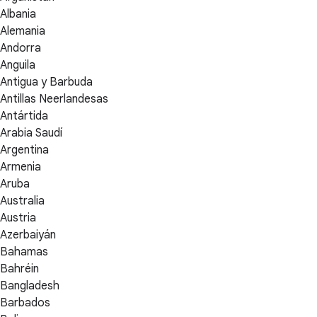
Albania
Alemania
Andorra
Anguila
Antigua y Barbuda
Antillas Neerlandesas
Antártida
Arabia Saudí
Argentina
Armenia
Aruba
Australia
Austria
Azerbaiyán
Bahamas
Bahréin
Bangladesh
Barbados