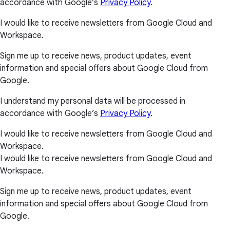
accordance with Google’s
Privacy Policy
.
I would like to receive newsletters from Google Cloud and
Workspace.
Sign me up to receive news, product updates, event
information and special offers about Google Cloud from
Google.
I understand my personal data will be processed in
accordance with Google’s
Privacy Policy
.
I would like to receive newsletters from Google Cloud and
Workspace.
I would like to receive newsletters from Google Cloud and
Workspace.
Sign me up to receive news, product updates, event
information and special offers about Google Cloud from
Google.