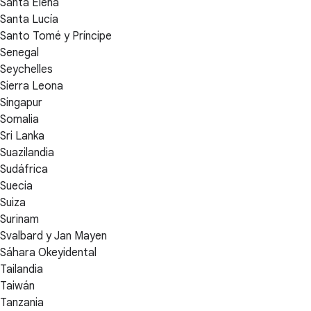
Santa Elena
Santa Lucía
Santo Tomé y Príncipe
Senegal
Seychelles
Sierra Leona
Singapur
Somalia
Sri Lanka
Suazilandia
Sudáfrica
Suecia
Suiza
Surinam
Svalbard y Jan Mayen
Sáhara Okeyidental
Tailandia
Taiwán
Tanzania