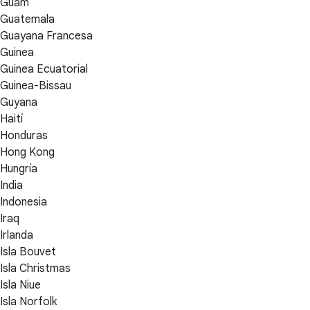
Guam
Guatemala
Guayana Francesa
Guinea
Guinea Ecuatorial
Guinea-Bissau
Guyana
Haití
Honduras
Hong Kong
Hungría
India
Indonesia
Iraq
Irlanda
Isla Bouvet
Isla Christmas
Isla Niue
Isla Norfolk