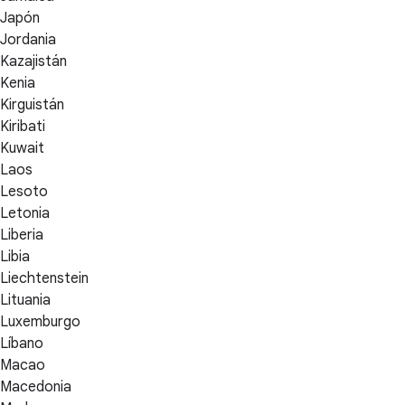
Japón
Jordania
Kazajistán
Kenia
Kirguistán
Kiribati
Kuwait
Laos
Lesoto
Letonia
Liberia
Libia
Liechtenstein
Lituania
Luxemburgo
Líbano
Macao
Macedonia