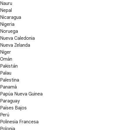
Nauru
Nepal
Nicaragua
Nigeria
Noruega
Nueva Caledonia
Nueva Zelanda
Níger
Omán
Pakistán
Palau
Palestina
Panamá
Papúa Nueva Guinea
Paraguay
Países Bajos
Perú
Polinesia Francesa
Polonia