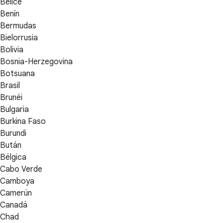
Belice
Benín
Bermudas
Bielorrusia
Bolivia
Bosnia-Herzegovina
Botsuana
Brasil
Brunéi
Bulgaria
Burkina Faso
Burundi
Bután
Bélgica
Cabo Verde
Camboya
Camerún
Canadá
Chad