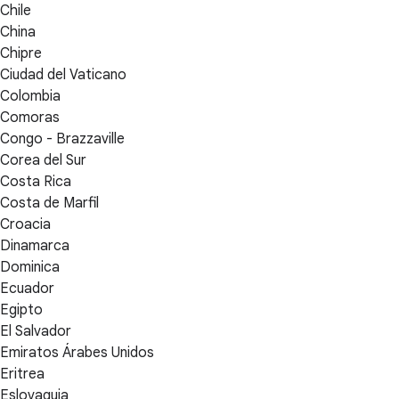
Chile
China
Chipre
Ciudad del Vaticano
Colombia
Comoras
Congo - Brazzaville
Corea del Sur
Costa Rica
Costa de Marfil
Croacia
Dinamarca
Dominica
Ecuador
Egipto
El Salvador
Emiratos Árabes Unidos
Eritrea
Eslovaquia