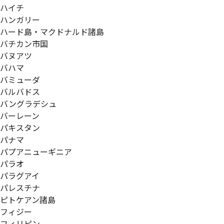
ハイチ
ハンガリー
ハード島・マクドナルド諸島
バチカン市国
バヌアツ
バハマ
バミューダ
バルバドス
バングラデシュ
バーレーン
パキスタン
パナマ
パプアニューギニア
パラオ
パラグアイ
パレスチナ
ピトケアン諸島
フィジー