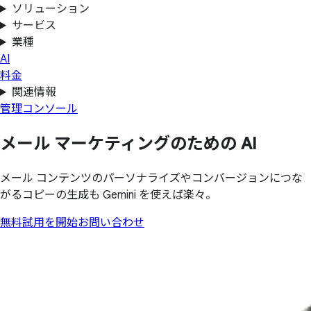
ソリューション
サービス
業種
AI
料金
関連情報
管理コンソール
メール マーケティングの
ための
AI
メール コンテンツのパーソナライズやコンバージョンにつな
がるコピーの生成も Gemini を使えば楽々。
無料試用を開始
お問い合わせ