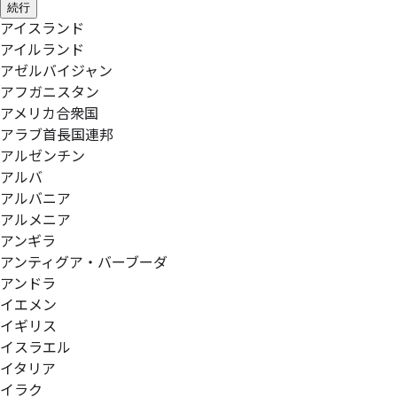
続行
アイスランド
アイルランド
アゼルバイジャン
アフガニスタン
アメリカ合衆国
アラブ首長国連邦
アルゼンチン
アルバ
アルバニア
アルメニア
アンギラ
アンティグア・バーブーダ
アンドラ
イエメン
イギリス
イスラエル
イタリア
イラク