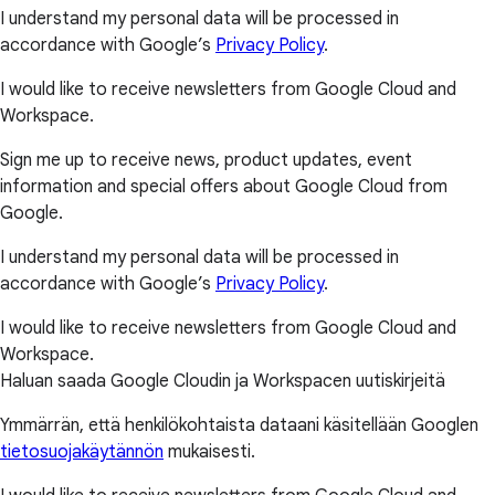
I understand my personal data will be processed in
accordance with Google’s
Privacy Policy
.
I would like to receive newsletters from Google Cloud and
Workspace.
Sign me up to receive news, product updates, event
information and special offers about Google Cloud from
Google.
I understand my personal data will be processed in
accordance with Google’s
Privacy Policy
.
I would like to receive newsletters from Google Cloud and
Workspace.
Haluan saada Google Cloudin ja Workspacen uutiskirjeitä
Ymmärrän, että henkilökohtaista dataani käsitellään Googlen
tietosuojakäytännön
mukaisesti.