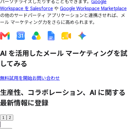
パーソナライズしたりすることもできます。
Google
Workspace を Salesforce
や
Google Workspace Marketplace
の他のサードパーティ アプリケーションと連携させれば、メ
ール マーケティング力をさらに高められます。
AI を
活用した
メール マーケティングを
試
してみる
無料試用を開始
お問い合わせ
生産性、
コラボレーション、
AI に
関する
最新情報に
登録
1
2