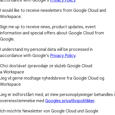
accordance with Google’s
Privacy Policy
.
I would like to receive newsletters from Google Cloud and
Workspace.
Sign me up to receive news, product updates, event
information and special offers about Google Cloud from
Google.
I understand my personal data will be processed in
accordance with Google’s
Privacy Policy
.
Chci dostávat zpravodaje ze služeb Google Cloud
a Workspace
Jeg vil gerne modtage nyhedsbreve fra Google Cloud og
Workspace
Jeg er indforstået med, at mine personoplysninger behandles i
overensstemmelse med
Googles privatlivspolitikker
.
Ich möchte Newsletter von Google Cloud und Google