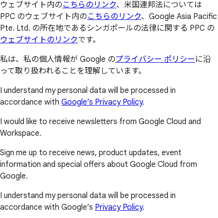
ウェブサイト内の
こちらのリンク
、米国連邦法については
PPC のウェブサイト内の
こちらのリンク
、Google Asia Pacific
Pte. Ltd. の所在地であるシンガポールの法律に関する PPC の
ウェブサイトのリンク
です。
私は、私の個人情報が Google の
プライバシー ポリシー
に沿
って取り扱われることを理解しています。
I understand my personal data will be processed in
accordance with
Google’s Privacy Policy
.
I would like to receive newsletters from Google Cloud and
Workspace.
Sign me up to receive news, product updates, event
information and special offers about Google Cloud from
Google.
I understand my personal data will be processed in
accordance with Google’s
Privacy Policy
.