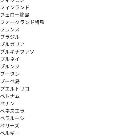
フィリピン
フィンランド
フェロー諸島
フォークランド諸島
フランス
ブラジル
ブルガリア
ブルキナファソ
ブルネイ
ブルンジ
ブータン
ブーベ島
プエルトリコ
ベトナム
ベナン
ベネズエラ
ベラルーシ
ベリーズ
ベルギー