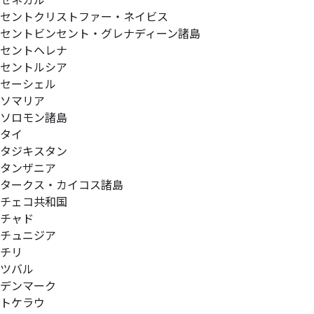
セネガル
セントクリストファー・ネイビス
セントビンセント・グレナディーン諸島
セントヘレナ
セントルシア
セーシェル
ソマリア
ソロモン諸島
タイ
タジキスタン
タンザニア
タークス・カイコス諸島
チェコ共和国
チャド
チュニジア
チリ
ツバル
デンマーク
トケラウ