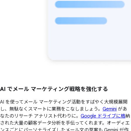
AI で
メール マーケティング戦略を
強化する
AI を使ってメール マーケティング活動をすばやく大規模展開
し、無駄なくスマートに業務をこなしましょう。
Gemini
があ
なたのリサーチ アナリスト代わりに。
Google ドライブに格
納
された大量の顧客データ分析を手伝ってくれます。オーディエ
ンスごとにパーソナライズしたメール文の草案も Gemini が作