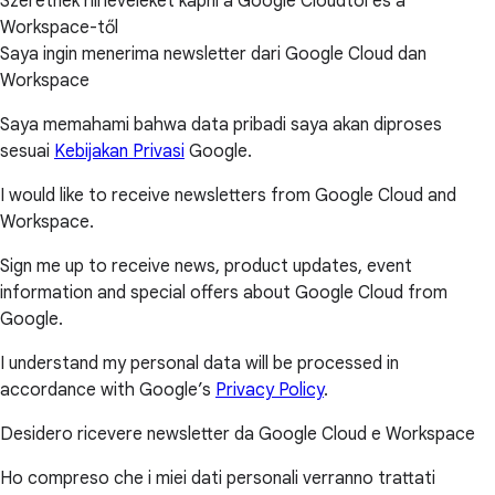
Szeretnék hírleveleket kapni a Google Cloudtól és a
Workspace-től
Saya ingin menerima newsletter dari Google Cloud dan
Workspace
Saya memahami bahwa data pribadi saya akan diproses
sesuai
Kebijakan Privasi
Google.
I would like to receive newsletters from Google Cloud and
Workspace.
Sign me up to receive news, product updates, event
information and special offers about Google Cloud from
Google.
I understand my personal data will be processed in
accordance with Google’s
Privacy Policy
.
Desidero ricevere newsletter da Google Cloud e Workspace
Ho compreso che i miei dati personali verranno trattati