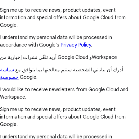
Sign me up to receive news, product updates, event
information and special offers about Google Cloud from
Google.
I understand my personal data will be processed in
accordance with Google’s
Privacy Policy
.
أريد تلقّي نشرات إخبارية من Google Cloud وWorkspace
أدرك أن بياناتي الشخصية ستتم معالجتها بما يتوافق مع
سياسة
خصوصية
Google.
I would like to receive newsletters from Google Cloud and
Workspace.
Sign me up to receive news, product updates, event
information and special offers about Google Cloud from
Google.
I understand my personal data will be processed in