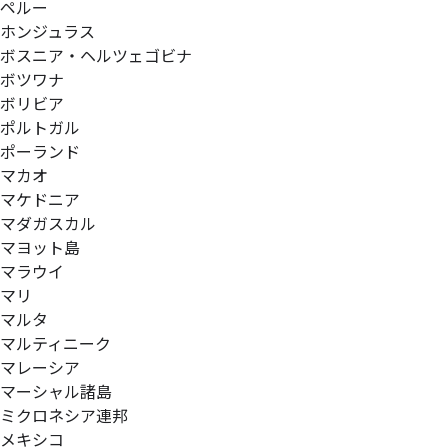
ペルー
ホンジュラス
ボスニア・ヘルツェゴビナ
ボツワナ
ボリビア
ポルトガル
ポーランド
マカオ
マケドニア
マダガスカル
マヨット島
マラウイ
マリ
マルタ
マルティニーク
マレーシア
マーシャル諸島
ミクロネシア連邦
メキシコ