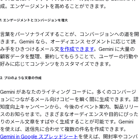
成。エンゲージメントを高めることができます。
1. エンゲージメントと
コンバージョンを
増大
言葉をパーソナライズすることが、コンバージョンへの道を開
きます。Gemini なら、オーディエンス セグメントに応じて読
み手をひきつけるメール文
を作成できます
。Gemini に大量の
顧客データを整理、要約してもらうことで、ユーザーの行動や
好みに応じてコンテンツをカスタマイズできます。
2. プロのような
文章の
作成
Gemini があなたのライティング コーチに。多くのコンバージ
ョンにつながるメール向けコピーを瞬く間に生成できます。認
知度向上キャンペーンから、今後のイベント案内、製品リリー
スのお知らせまで。さまざまなオーディエンスや目的にぴった
りのメール文章をすばやく生成することが可能です。Gemini
を使えば、送信先に合わせて複数の件名を作成できます。
Gemini in Google スプレッドシート
を使えば、開封率やコンバ