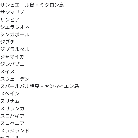
サンピエール島・ミクロン島
サンマリノ
ザンビア
シエラレオネ
シンガポール
ジブチ
ジブラルタル
ジャマイカ
ジンバブエ
スイス
スウェーデン
スバールバル諸島・ヤンマイエン島
スペイン
スリナム
スリランカ
スロバキア
スロベニア
スワジランド