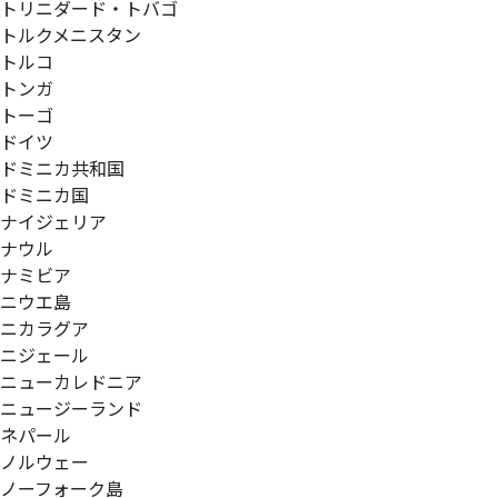
トリニダード・トバゴ
トルクメニスタン
トルコ
トンガ
トーゴ
ドイツ
ドミニカ共和国
ドミニカ国
ナイジェリア
ナウル
ナミビア
ニウエ島
ニカラグア
ニジェール
ニューカレドニア
ニュージーランド
ネパール
ノルウェー
ノーフォーク島