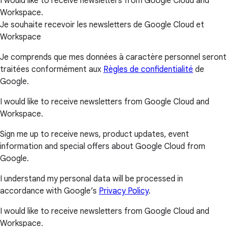
I would like to receive newsletters from Google Cloud and
Workspace.
Je souhaite recevoir les newsletters de Google Cloud et
Workspace
Je comprends que mes données à caractère personnel seront
traitées conformément aux
Règles de confidentialité
de
Google.
I would like to receive newsletters from Google Cloud and
Workspace.
Sign me up to receive news, product updates, event
information and special offers about Google Cloud from
Google.
I understand my personal data will be processed in
accordance with Google’s
Privacy Policy
.
I would like to receive newsletters from Google Cloud and
Workspace.