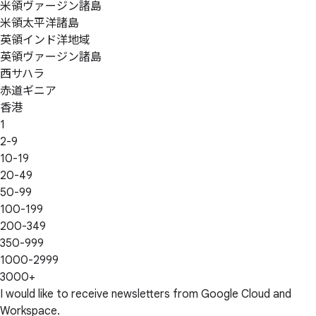
米領ヴァージン諸島
米領太平洋諸島
英領インド洋地域
英領ヴァージン諸島
西サハラ
赤道ギニア
香港
1
2-9
10-19
20-49
50-99
100-199
200-349
350-999
1000-2999
3000+
I would like to receive newsletters from Google Cloud and
Workspace.