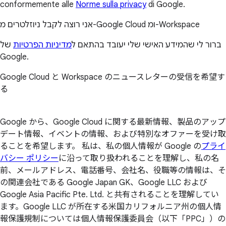
conformemente alle
Norme sulla privacy
di Google.
אני רוצה לקבל ניוזלטרים מ-Google Cloud ומ-Workspace
ברור לי שהמידע האישי שלי יעובד בהתאם ל
מדיניות הפרטיות
של
Google.
Google Cloud と Workspace のニュースレターの受信を希望す
る
Google から、Google Cloud に関する最新情報、製品のアップ
デート情報、イベントの情報、および特別なオファーを受け取
ることを希望します。 私は、私の個人情報が Google の
プライ
バシー ポリシー
に沿って取り扱われることを理解し、私の名
前、メールアドレス、電話番号、会社名、役職等の情報は、そ
の関連会社である Google Japan GK、Google LLC および
Google Asia Pacific Pte. Ltd. と共有されることを理解してい
ます。Google LLC が所在する米国カリフォルニア州の個人情
報保護規制については個人情報保護委員会（以下「PPC」）の