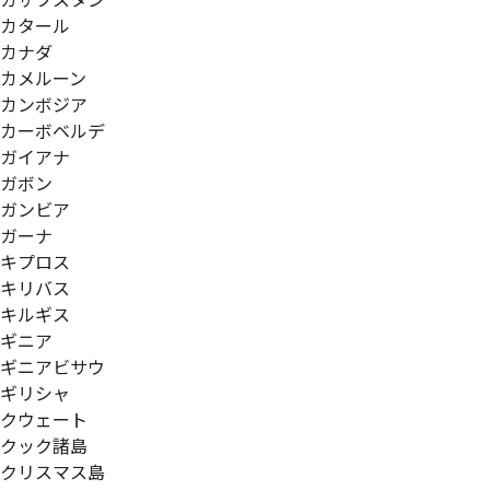
カザフスタン
カタール
カナダ
カメルーン
カンボジア
カーボベルデ
ガイアナ
ガボン
ガンビア
ガーナ
キプロス
キリバス
キルギス
ギニア
ギニアビサウ
ギリシャ
クウェート
クック諸島
クリスマス島