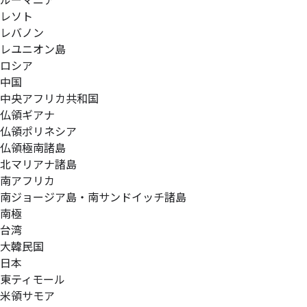
ルーマニア
レソト
レバノン
レユニオン島
ロシア
中国
中央アフリカ共和国
仏領ギアナ
仏領ポリネシア
仏領極南諸島
北マリアナ諸島
南アフリカ
南ジョージア島・南サンドイッチ諸島
南極
台湾
大韓民国
日本
東ティモール
米領サモア