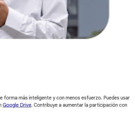
r de forma más inteligente y con menos esfuerzo. Puedes usar
en
Google Drive
. Contribuye a aumentar la participación con