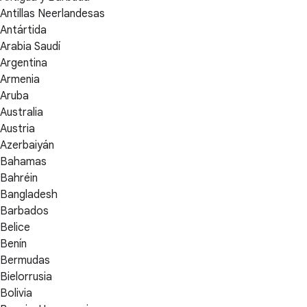
Antillas Neerlandesas
Antártida
Arabia Saudí
Argentina
Armenia
Aruba
Australia
Austria
Azerbaiyán
Bahamas
Bahréin
Bangladesh
Barbados
Belice
Benín
Bermudas
Bielorrusia
Bolivia