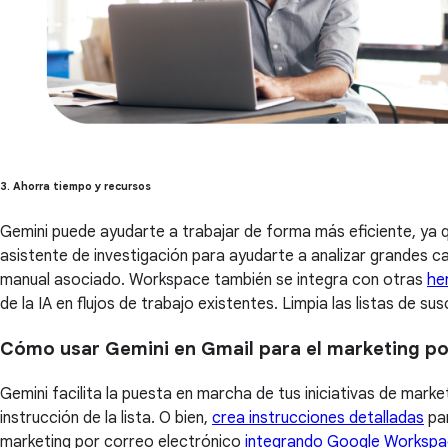
3. Ahorra tiempo y recursos
Gemini puede ayudarte a trabajar de forma más eficiente, ya
asistente de investigación para ayudarte a analizar grandes ca
manual asociado. Workspace también se integra con otras
he
de la IA en flujos de trabajo existentes. Limpia las listas de 
Cómo usar Gemini en Gmail para el marketing po
Gemini facilita la puesta en marcha de tus iniciativas de mark
instrucción de la lista. O bien,
crea instrucciones detalladas
par
marketing por correo electrónico
integrando Google Workspa