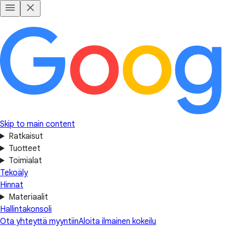
Skip to main content
Ratkaisut
Tuotteet
Toimialat
Tekoäly
Hinnat
Materiaalit
Hallintakonsoli
Ota yhteyttä myyntiin
Aloita ilmainen kokeilu