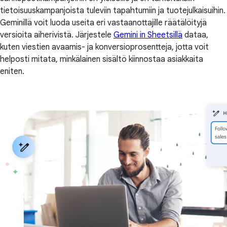
tietoisuuskampanjoista tuleviin tapahtumiin ja tuotejulkaisuihin.
Geminillä voit luoda useita eri vastaanottajille räätälöityjä
versioita aiherivistä. Järjestele
Gemini in Sheetsillä
dataa,
kuten viestien avaamis- ja konversioprosentteja, jotta voit
helposti mitata, minkälainen sisältö kiinnostaa asiakkaita
eniten.