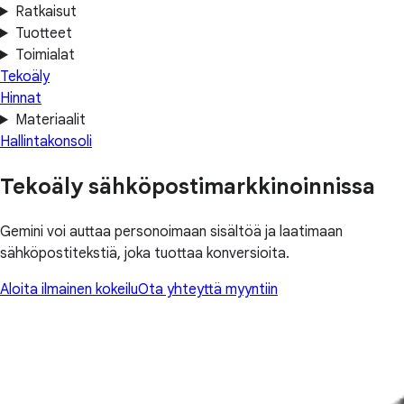
Ratkaisut
Tuotteet
Toimialat
Tekoäly
Hinnat
Materiaalit
Hallintakonsoli
Tekoäly sähköpostimarkkinoinnissa
Gemini voi auttaa personoimaan sisältöä ja laatimaan
sähköpostitekstiä, joka tuottaa konversioita.
Aloita ilmainen kokeilu
Ota yhteyttä myyntiin