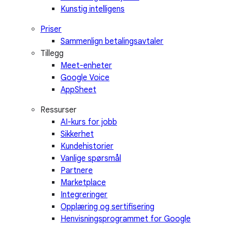
Kunstig intelligens
Priser
Sammenlign betalingsavtaler
Tillegg
Meet-enheter
Google Voice
AppSheet
Ressurser
AI-kurs for jobb
Sikkerhet
Kundehistorier
Vanlige spørsmål
Partnere
Marketplace
Integreringer
Opplæring og sertifisering
Henvisningsprogrammet for Google