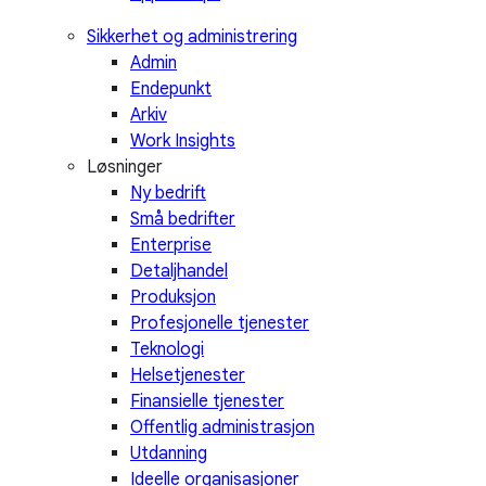
Sikkerhet og administrering
Admin
Endepunkt
Arkiv
Work Insights
Løsninger
Ny bedrift
Små bedrifter
Enterprise
Detaljhandel
Produksjon
Profesjonelle tjenester
Teknologi
Helsetjenester
Finansielle tjenester
Offentlig administrasjon
Utdanning
Ideelle organisasjoner