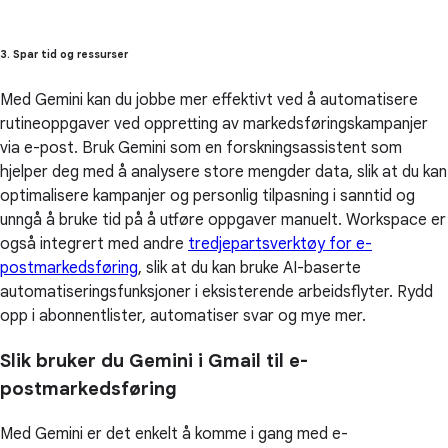
3. Spar tid og ressurser
Med Gemini kan du jobbe mer effektivt ved å automatisere
rutineoppgaver ved oppretting av markedsføringskampanjer
via e-post. Bruk Gemini som en forskningsassistent som
hjelper deg med å analysere store mengder data, slik at du kan
optimalisere kampanjer og personlig tilpasning i sanntid og
unngå å bruke tid på å utføre oppgaver manuelt. Workspace er
også integrert med andre
tredjepartsverktøy for e-
postmarkedsføring
, slik at du kan bruke AI-baserte
automatiseringsfunksjoner i eksisterende arbeidsflyter. Rydd
opp i abonnentlister, automatiser svar og mye mer.
Slik bruker du Gemini i Gmail til e-
postmarkedsføring
Med Gemini er det enkelt å komme i gang med e-