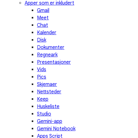
Apper som er inkludert
Gmail
Meet
Chat
Kalender
Disk
Dokumenter
Regneark
Presentasjoner
Vids
Pics
Skjemaer
Nettsteder
Keep
Huskeliste
Studio
Gemini-app
Gemini Notebook
Apps Script