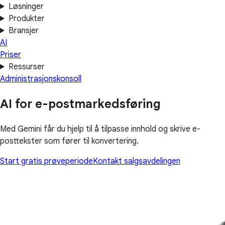
Løsninger
Produkter
Bransjer
AI
Priser
Ressurser
Administrasjonskonsoll
AI for e-postmarkedsføring
Med Gemini får du hjelp til å tilpasse innhold og skrive e-
posttekster som fører til konvertering.
Start gratis prøveperiode
Kontakt salgsavdelingen