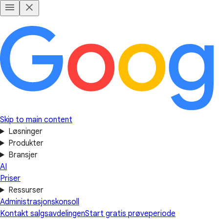
Skip to main content
Løsninger
Produkter
Bransjer
AI
Priser
Ressurser
Administrasjonskonsoll
Kontakt salgsavdelingen
Start gratis prøveperiode