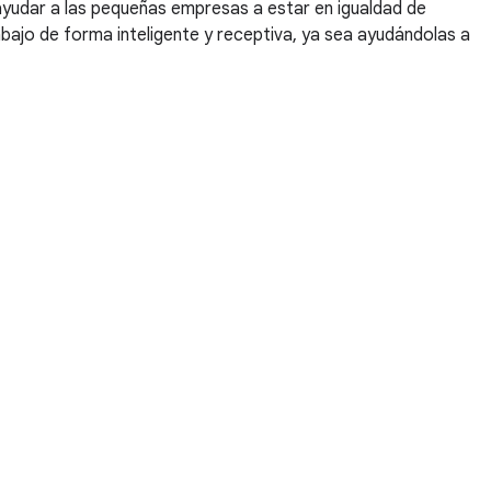
ayudar a las pequeñas empresas a estar en igualdad de
rabajo de forma inteligente y receptiva, ya sea ayudándolas a