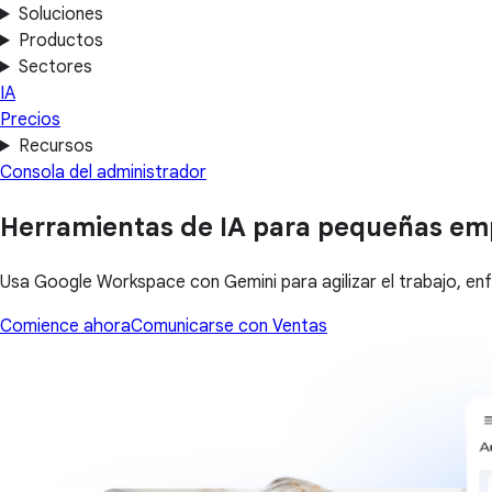
Soluciones
Productos
Sectores
IA
Precios
Recursos
Consola del administrador
Herramientas de IA para pequeñas em
Usa Google Workspace con Gemini para agilizar el trabajo, e
Comience ahora
Comunicarse con Ventas