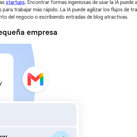
las
startups
. Encontrar formas ingeniosas de usar la IA puede 
 para trabajar más rápido. La IA puede agilizar los flujos de t
ento del negocio o escribiendo entradas de blog atractivas.
pequeña empresa