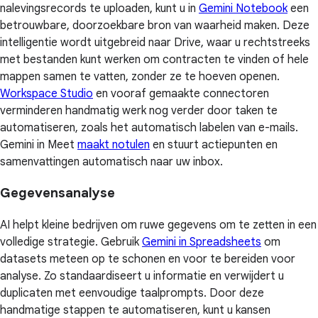
nalevingsrecords te uploaden, kunt u in
Gemini Notebook
een
betrouwbare, doorzoekbare bron van waarheid maken. Deze
intelligentie wordt uitgebreid naar Drive, waar u rechtstreeks
met bestanden kunt werken om contracten te vinden of hele
mappen samen te vatten, zonder ze te hoeven openen.
Workspace Studio
en vooraf gemaakte connectoren
verminderen handmatig werk nog verder door taken te
automatiseren, zoals het automatisch labelen van e-mails.
Gemini in Meet
maakt notulen
en stuurt actiepunten en
samenvattingen automatisch naar uw inbox.
Gegevensanalyse
AI helpt kleine bedrijven om ruwe gegevens om te zetten in een
volledige strategie. Gebruik
Gemini in Spreadsheets
om
datasets meteen op te schonen en voor te bereiden voor
analyse. Zo standaardiseert u informatie en verwijdert u
duplicaten met eenvoudige taalprompts. Door deze
handmatige stappen te automatiseren, kunt u kansen