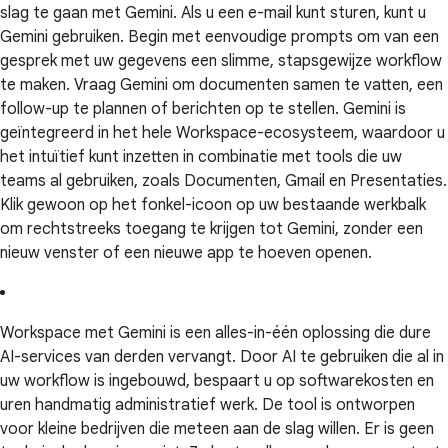
slag te gaan met Gemini. Als u een e-mail kunt sturen, kunt u
Gemini gebruiken. Begin met eenvoudige prompts om van een
gesprek met uw gegevens een slimme, stapsgewijze workflow
te maken. Vraag Gemini om documenten samen te vatten, een
follow-up te plannen of berichten op te stellen. Gemini is
geïntegreerd in het hele Workspace-ecosysteem, waardoor u
het intuïtief kunt inzetten in combinatie met tools die uw
teams al gebruiken, zoals Documenten, Gmail en Presentaties.
Klik gewoon op het fonkel-icoon op uw bestaande werkbalk
om rechtstreeks toegang te krijgen tot Gemini, zonder een
nieuw venster of een nieuwe app te hoeven openen.
Workspace met Gemini is een alles-in-één oplossing die dure
AI-services van derden vervangt. Door AI te gebruiken die al in
uw workflow is ingebouwd, bespaart u op softwarekosten en
uren handmatig administratief werk. De tool is ontworpen
voor kleine bedrijven die meteen aan de slag willen. Er is geen