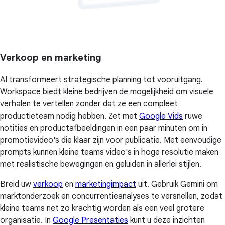
Verkoop en marketing
AI transformeert strategische planning tot vooruitgang.
Workspace biedt kleine bedrijven de mogelijkheid om visuele
verhalen te vertellen zonder dat ze een compleet
productieteam nodig hebben. Zet met
Google Vids
ruwe
notities en productafbeeldingen in een paar minuten om in
promotievideo's die klaar zijn voor publicatie. Met eenvoudige
prompts kunnen kleine teams video's in hoge resolutie maken
met realistische bewegingen en geluiden in allerlei stijlen.
Breid uw
verkoop
en
marketingimpact
uit. Gebruik Gemini om
marktonderzoek en concurrentieanalyses te versnellen, zodat
kleine teams net zo krachtig worden als een veel grotere
organisatie. In
Google Presentaties
kunt u deze inzichten