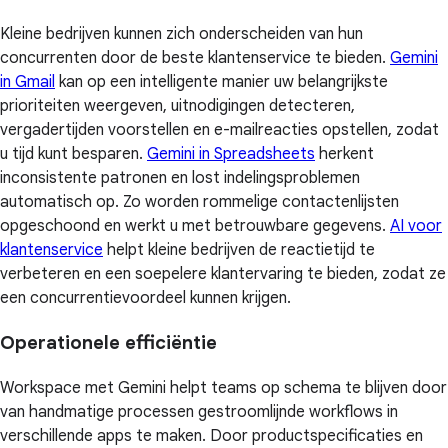
Kleine bedrijven kunnen zich onderscheiden van hun
concurrenten door de beste klantenservice te bieden.
Gemini
in Gmail
kan op een intelligente manier uw belangrijkste
prioriteiten weergeven, uitnodigingen detecteren,
vergadertijden voorstellen en e-mailreacties opstellen, zodat
u tijd kunt besparen.
Gemini in Spreadsheets
herkent
inconsistente patronen en lost indelingsproblemen
automatisch op. Zo worden rommelige contactenlijsten
opgeschoond en werkt u met betrouwbare gegevens.
AI voor
klantenservice
helpt kleine bedrijven de reactietijd te
verbeteren en een soepelere klantervaring te bieden, zodat ze
een concurrentievoordeel kunnen krijgen.
Operationele efficiëntie
Workspace met Gemini helpt teams op schema te blijven door
van handmatige processen gestroomlijnde workflows in
verschillende apps te maken. Door productspecificaties en