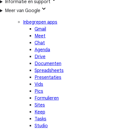
Informatie en support
Meer van Google
Inbegrepen apps
Gmail
Meet
Chat
Agenda
Drive
Documenten
Spreadsheets
Presentaties
Vids
Pics
Formulieren
Sites
Keep
Tasks
Studio