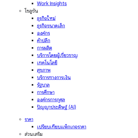
Work Insights
โซลูชัน
ธุรกิจใหม่
ธุรกิจขนาดเล็ก
องค์กร
ค้าปลีก
การผลิต
บริการโดยผู้เชี่ยวชาญ
เทคโนโลยี
สุขภาพ
บริการทางการเงิน
รัฐบาล
การศึกษา
องค์กรการกุศล
ปัญญาประดิษฐ์ (AI)
ราคา
เปรียบเทียบแพ็กเกจราคา
ส่วนเสริม