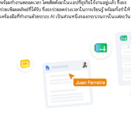
พร้อมทำงานตลอดเวลา โดยติดตั้งมาในแอปที่ธุรกิจใช้งานอยู่แล้ว ซึ่งจะ
ช่วยเพิ่มผลลัพธ์ที่ได้รับ ซึ่งจะช่วยลดช่วงเวลาในการเรียนรู้ พร้อมทั้งทำให้
เครื่องมือที่ทำงานด้วยระบบ AI เป็นส่วนหนึ่งของกระบวนการในแต่ละวัน