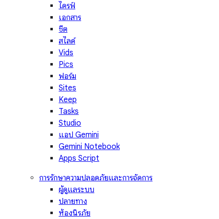
ไดรฟ์
เอกสาร
ชีต
สไลด์
Vids
Pics
ฟอร์ม
Sites
Keep
Tasks
Studio
แอป Gemini
Gemini Notebook
Apps Script
การรักษาความปลอดภัยและการจัดการ
ผู้ดูแลระบบ
ปลายทาง
ห้องนิรภัย