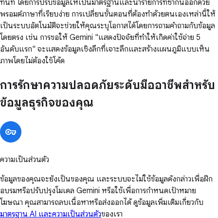
ทันที โดยการปรับข้อมูลให้เป็นมาตรฐานและนำรายการที่ซ้ำกันออกด้วย
พรอมต์ภาษาที่เรียบง่าย การเปลี่ยนขั้นตอนที่ต้องทำด้วยตนเองเหล่านี้ให้
เป็นระบบอัตโนมัติจะช่วยให้คุณระบุโอกาสได้โดยการถามคำถามกับข้อมูล
โดยตรง เช่น การขอให้ Gemini "แสดงปัจจัยที่ทำให้เกิดค่าใช้จ่าย 5
อันดับแรก" จะแสดงข้อมูลเชิงลึกที่เจาะลึกและสร้างแผนภูมิแบบเห็น
ภาพโดยไม่ต้องใช้โค้ด
การรักษาความปลอดภัยระดับมืออาชีพสำหรับ
ข้อมูลธุรกิจของคุณ
ความเป็นส่วนตัว
ข้อมูลของคุณจะยังเป็นของคุณ และระบบจะไม่ใช้ข้อมูลดังกล่าวเพื่อฝึก
อบรมหรือปรับปรุงโมเดล Gemini หรือใช้เพื่อการกำหนดเป้าหมาย
โฆษณา คุณสามารถลบเนื้อหาหรือส่งออกได้ ดูข้อมูลเพิ่มเติมเกี่ยวกับ
มาตรฐาน AI และความเป็นส่วนตัว
ของเรา