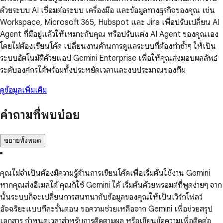
ด้วยระบบ AI เชื่อมต่อระบบ เครื่องมือ และข้อมูลทางธุรกิจของคุณ เช่น
Workspace, Microsoft 365, Hubspot และ Jira เพื่อปรับเปลี่ยน AI
Agent ที่มีอยู่แล้วให้เหมาะกับคุณ หรือปรับแต่ง AI Agent ของคุณเอง
โดยไม่ต้องเขียนโค้ด เปลี่ยนงานด้านการดูแลระบบที่ต้องทำซ้ำๆ ให้เป็น
ระบบอัตโนมัติด้วยแอป Gemini Enterprise เพื่อให้คุณส่งมอบผลลัพธ์
ระดับองค์กรได้พร้อมทั้งประหยัดเวลาและงบประมาณของทีม
ดูข้อมูลเพิ่มเติม
คำถามที่พบบ่อย
ขยายทั้งหมด
คุณไม่จำเป็นต้องมีความรู้ด้านการเขียนโค้ดเพื่อเริ่มต้นใช้งาน Gemini
หากคุณส่งอีเมลได้ คุณก็ใช้ Gemini ได้ เริ่มต้นด้วยพรอมต์ที่พูดง่ายๆ จาก
นั้นระบบก็จะเปลี่ยนการสนทนากับข้อมูลของคุณให้เป็นเวิร์กโฟลว์
อัจฉริยะแบบทีละขั้นตอน ขอความช่วยเหลือจาก Gemini เพื่อช่วยสรุป
เอกสาร กำหนดเวลาสำหรับการติดตามผล หรือเขียนข้อความเพื่อติดต่อ