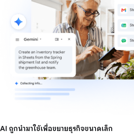
AI ถูกนำมาใช้เพื่อขยายธุรกิจขนาดเล็ก