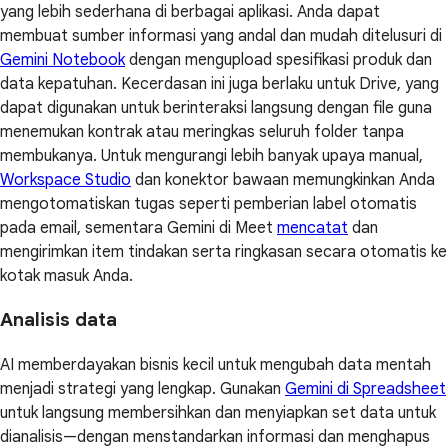
yang lebih sederhana di berbagai aplikasi. Anda dapat
membuat sumber informasi yang andal dan mudah ditelusuri di
Gemini Notebook
dengan mengupload spesifikasi produk dan
data kepatuhan. Kecerdasan ini juga berlaku untuk Drive, yang
dapat digunakan untuk berinteraksi langsung dengan file guna
menemukan kontrak atau meringkas seluruh folder tanpa
membukanya. Untuk mengurangi lebih banyak upaya manual,
Workspace Studio
dan konektor bawaan memungkinkan Anda
mengotomatiskan tugas seperti pemberian label otomatis
pada email, sementara Gemini di Meet
mencatat
dan
mengirimkan item tindakan serta ringkasan secara otomatis ke
kotak masuk Anda.
Analisis data
AI memberdayakan bisnis kecil untuk mengubah data mentah
menjadi strategi yang lengkap. Gunakan
Gemini di Spreadsheet
untuk langsung membersihkan dan menyiapkan set data untuk
dianalisis—dengan menstandarkan informasi dan menghapus