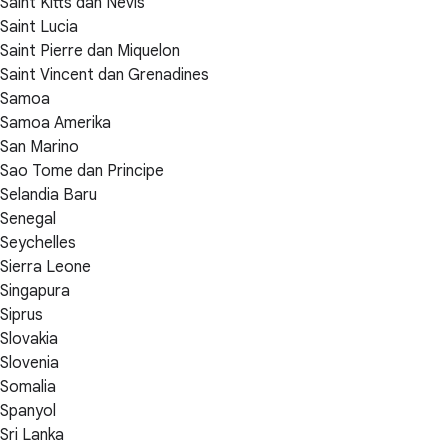
Saint Kitts dan Nevis
Saint Lucia
Saint Pierre dan Miquelon
Saint Vincent dan Grenadines
Samoa
Samoa Amerika
San Marino
Sao Tome dan Principe
Selandia Baru
Senegal
Seychelles
Sierra Leone
Singapura
Siprus
Slovakia
Slovenia
Somalia
Spanyol
Sri Lanka