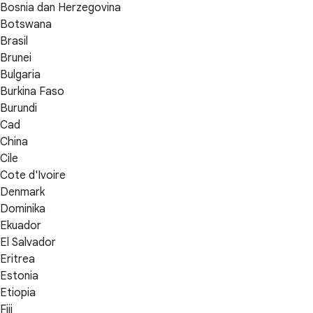
Bosnia dan Herzegovina
Botswana
Brasil
Brunei
Bulgaria
Burkina Faso
Burundi
Cad
China
Cile
Cote d'Ivoire
Denmark
Dominika
Ekuador
El Salvador
Eritrea
Estonia
Etiopia
Fiji