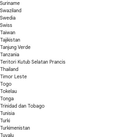
Suriname
Swaziland
Swedia
Swiss
Taiwan
Tajikistan
Tanjung Verde
Tanzania
Teritori Kutub Selatan Prancis
Thailand
Timor Leste
Togo
Tokelau
Tonga
Trinidad dan Tobago
Tunisia
Turki
Turkimenistan
Tuvalu