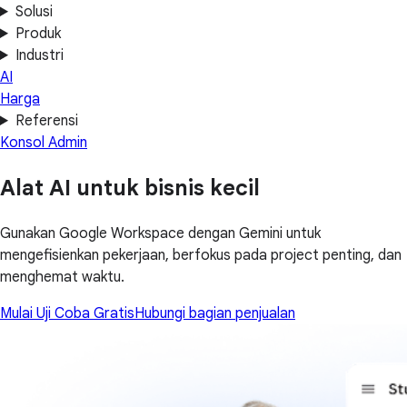
Solusi
Produk
Industri
AI
Harga
Referensi
Konsol Admin
Alat AI untuk bisnis kecil
Gunakan Google Workspace dengan Gemini untuk
mengefisienkan pekerjaan, berfokus pada project penting, dan
menghemat waktu.
Mulai Uji Coba Gratis
Hubungi bagian penjualan