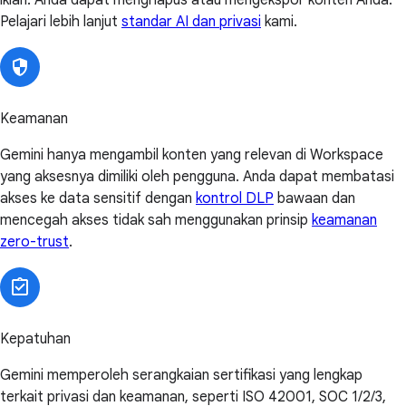
iklan. Anda dapat menghapus atau mengekspor konten Anda.
Pelajari lebih lanjut
standar AI dan privasi
kami.
Keamanan
Gemini hanya mengambil konten yang relevan di Workspace
yang aksesnya dimiliki oleh pengguna. Anda dapat membatasi
akses ke data sensitif dengan
kontrol DLP
bawaan dan
mencegah akses tidak sah menggunakan prinsip
keamanan
zero-trust
.
Kepatuhan
Gemini memperoleh serangkaian sertifikasi yang lengkap
terkait privasi dan keamanan, seperti ISO 42001, SOC 1/2/3,