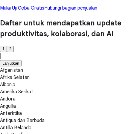
Mulai Uji Coba Gratis
Hubungi bagian penjualan
Daftar untuk mendapatkan update
produktivitas, kolaborasi, dan AI
1
2
Lanjutkan
Afganistan
Afrika Selatan
Albania
Amerika Serikat
Andora
Anguilla
Antarktika
Antigua dan Barbuda
Antilla Belanda