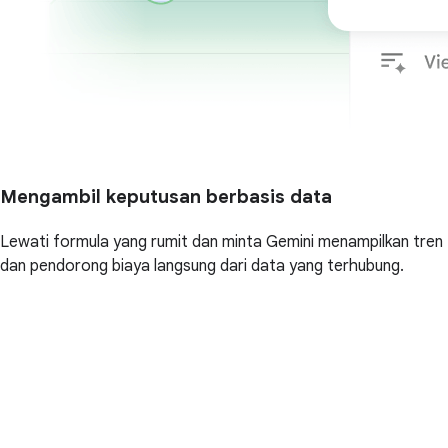
Mengambil keputusan berbasis data
Lewati formula yang rumit dan minta Gemini menampilkan tren
dan pendorong biaya langsung dari data yang terhubung.