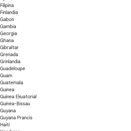
Filipina
Finlandia
Gabon
Gambia
Georgia
Ghana
Gibraltar
Grenada
Grinlandia
Guadeloupe
Guam
Guatemala
Guinea
Guinea Ekuatorial
Guinea-Bissau
Guyana
Guyana Prancis
Haiti