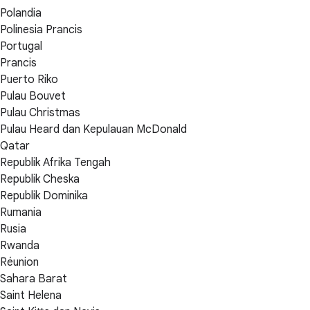
Polandia
Polinesia Prancis
Portugal
Prancis
Puerto Riko
Pulau Bouvet
Pulau Christmas
Pulau Heard dan Kepulauan McDonald
Qatar
Republik Afrika Tengah
Republik Cheska
Republik Dominika
Rumania
Rusia
Rwanda
Réunion
Sahara Barat
Saint Helena