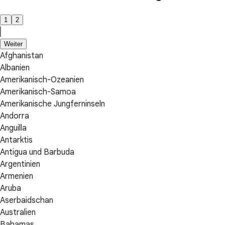
1
2
Weiter
Afghanistan
Albanien
Amerikanisch-Ozeanien
Amerikanisch-Samoa
Amerikanische Jungferninseln
Andorra
Anguilla
Antarktis
Antigua und Barbuda
Argentinien
Armenien
Aruba
Aserbaidschan
Australien
Bahamas