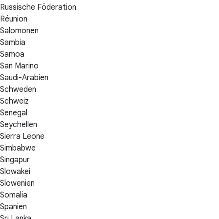
Russische Föderation
Réunion
Salomonen
Sambia
Samoa
San Marino
Saudi-Arabien
Schweden
Schweiz
Senegal
Seychellen
Sierra Leone
Simbabwe
Singapur
Slowakei
Slowenien
Somalia
Spanien
Sri Lanka