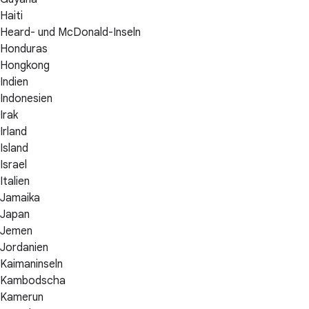
Haiti
Heard- und McDonald-Inseln
Honduras
Hongkong
Indien
Indonesien
Irak
Irland
Island
Israel
Italien
Jamaika
Japan
Jemen
Jordanien
Kaimaninseln
Kambodscha
Kamerun