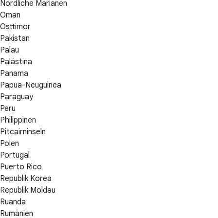
Nördliche Marianen
Oman
Osttimor
Pakistan
Palau
Palästina
Panama
Papua-Neuguinea
Paraguay
Peru
Philippinen
Pitcairninseln
Polen
Portugal
Puerto Rico
Republik Korea
Republik Moldau
Ruanda
Rumänien