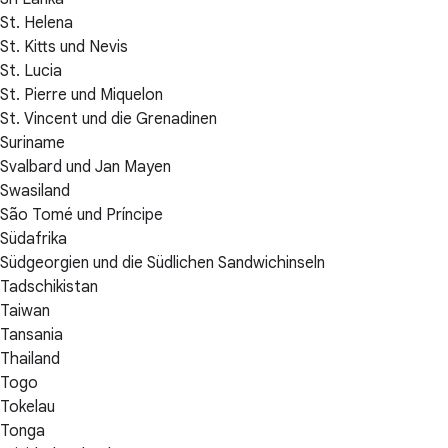
St. Helena
St. Kitts und Nevis
St. Lucia
St. Pierre und Miquelon
St. Vincent und die Grenadinen
Suriname
Svalbard und Jan Mayen
Swasiland
São Tomé und Príncipe
Südafrika
Südgeorgien und die Südlichen Sandwichinseln
Tadschikistan
Taiwan
Tansania
Thailand
Togo
Tokelau
Tonga