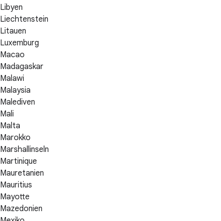
Libyen
Liechtenstein
Litauen
Luxemburg
Macao
Madagaskar
Malawi
Malaysia
Malediven
Mali
Malta
Marokko
Marshallinseln
Martinique
Mauretanien
Mauritius
Mayotte
Mazedonien
Mexiko