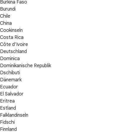
Burkina Faso
Burundi
Chile
China
Cookinseln
Costa Rica
Côte d’Ivoire
Deutschland
Dominica
Dominikanische Republik
Dschibuti
Dänemark
Ecuador
El Salvador
Eritrea
Estland
Falklandinseln
Fidschi
Finnland