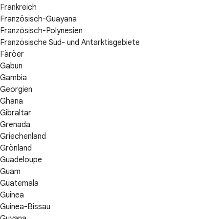
Frankreich
Französisch-Guayana
Französisch-Polynesien
Französische Süd- und Antarktisgebiete
Färöer
Gabun
Gambia
Georgien
Ghana
Gibraltar
Grenada
Griechenland
Grönland
Guadeloupe
Guam
Guatemala
Guinea
Guinea-Bissau
Guyana