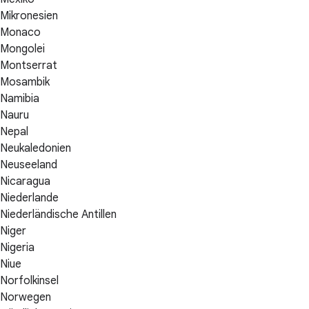
Mikronesien
Monaco
Mongolei
Montserrat
Mosambik
Namibia
Nauru
Nepal
Neukaledonien
Neuseeland
Nicaragua
Niederlande
Niederländische Antillen
Niger
Nigeria
Niue
Norfolkinsel
Norwegen