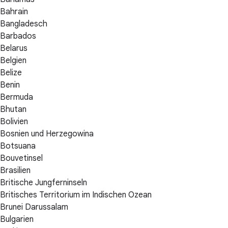
Bahrain
Bangladesch
Barbados
Belarus
Belgien
Belize
Benin
Bermuda
Bhutan
Bolivien
Bosnien und Herzegowina
Botsuana
Bouvetinsel
Brasilien
Britische Jungferninseln
Britisches Territorium im Indischen Ozean
Brunei Darussalam
Bulgarien