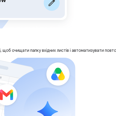
 щоб очищати папку вхідних листів і автоматизувати повто