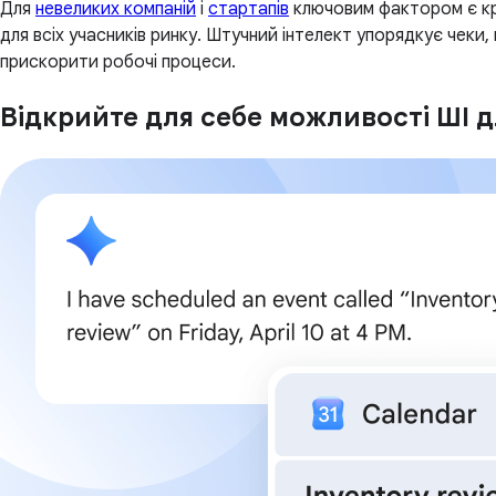
Для
невеликих компаній
і
стартапів
ключовим фактором є кр
для всіх учасників ринку. Штучний інтелект упорядкує чеки,
прискорити робочі процеси.
Відкрийте для себе можливості ШІ д