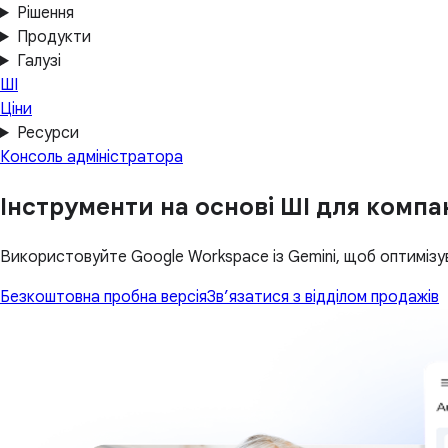
Рішення
Продукти
Галузі
ШІ
Ціни
Ресурси
Консоль адміністратора
Інструменти на основі ШІ для компа
Використовуйте Google Workspace із Gemini, щоб оптимізу
Безкоштовна пробна версія
Зв’язатися з відділом продажів