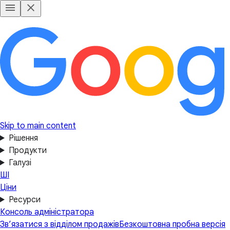
Skip to main content
Рішення
Продукти
Галузі
ШІ
Ціни
Ресурси
Консоль адміністратора
Зв’язатися з відділом продажів
Безкоштовна пробна версія