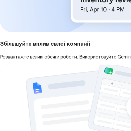
Збільшуйте вплив свлєї компанії
Розвантажте великі обсяги роботи. Використовуйте Gemini,