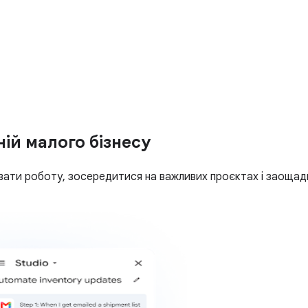
ній малого бізнесу
вати роботу, зосередитися на важливих проєктах і заощад