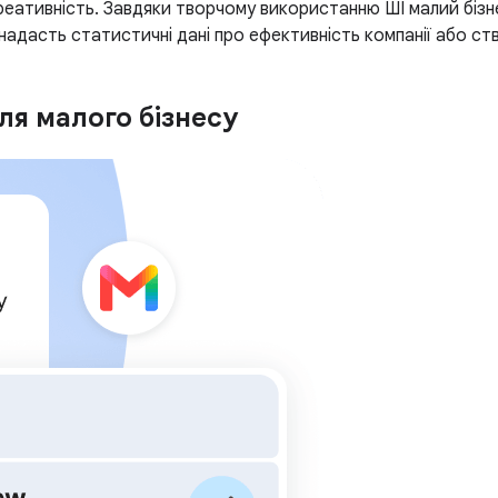
еативність. Завдяки творчому використанню ШІ малий бізн
 надасть статистичні дані про ефективність компанії або ст
ля малого бізнесу