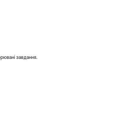
рювані завдання.