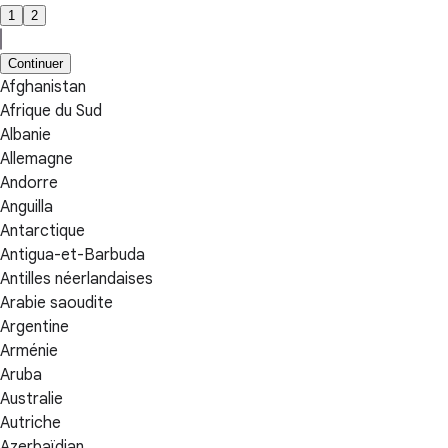
1
2
Continuer
Afghanistan
Afrique du Sud
Albanie
Allemagne
Andorre
Anguilla
Antarctique
Antigua-et-Barbuda
Antilles néerlandaises
Arabie saoudite
Argentine
Arménie
Aruba
Australie
Autriche
Azerbaïdjan