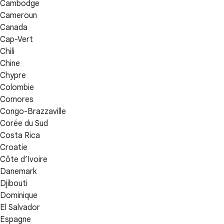
Cambodge
Cameroun
Canada
Cap-Vert
Chili
Chine
Chypre
Colombie
Comores
Congo-Brazzaville
Corée du Sud
Costa Rica
Croatie
Côte d’Ivoire
Danemark
Djibouti
Dominique
El Salvador
Espagne