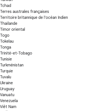
Tchad
Terres australes françaises
Territoire britannique de l'océan Indien
Thaïlande
Timor oriental
Togo
Tokelau
Tonga
Trinité-et-Tobago
Tunisie
Turkménistan
Turquie
Tuvalu
Ukraine
Uruguay
Vanuatu
Venezuela
Viêt Nam