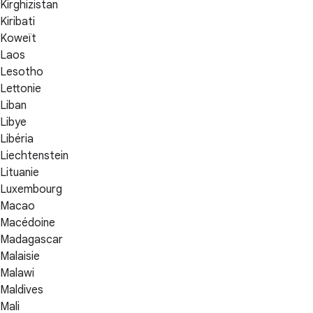
Kirghizistan
Kiribati
Koweït
Laos
Lesotho
Lettonie
Liban
Libye
Libéria
Liechtenstein
Lituanie
Luxembourg
Macao
Macédoine
Madagascar
Malaisie
Malawi
Maldives
Mali