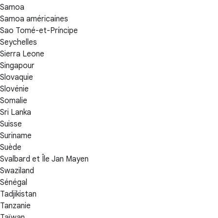
Samoa
Samoa américaines
Sao Tomé-et-Príncipe
Seychelles
Sierra Leone
Singapour
Slovaquie
Slovénie
Somalie
Sri Lanka
Suisse
Suriname
Suède
Svalbard et Île Jan Mayen
Swaziland
Sénégal
Tadjikistan
Tanzanie
Taïwan