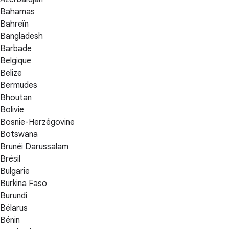
Bahamas
Bahreïn
Bangladesh
Barbade
Belgique
Belize
Bermudes
Bhoutan
Bolivie
Bosnie-Herzégovine
Botswana
Brunéi Darussalam
Brésil
Bulgarie
Burkina Faso
Burundi
Bélarus
Bénin