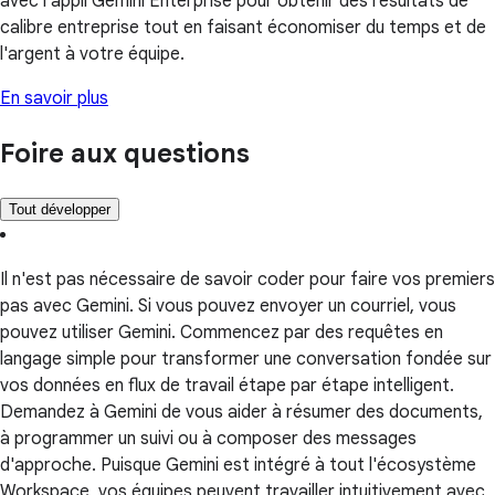
avec l'appli Gemini Enterprise pour obtenir des résultats de
calibre entreprise tout en faisant économiser du temps et de
l'argent à votre équipe.
En savoir plus
Foire aux questions
Tout développer
Il n'est pas nécessaire de savoir coder pour faire vos premiers
pas avec Gemini. Si vous pouvez envoyer un courriel, vous
pouvez utiliser Gemini. Commencez par des requêtes en
langage simple pour transformer une conversation fondée sur
vos données en flux de travail étape par étape intelligent.
Demandez à Gemini de vous aider à résumer des documents,
à programmer un suivi ou à composer des messages
d'approche. Puisque Gemini est intégré à tout l'écosystème
Workspace, vos équipes peuvent travailler intuitivement avec