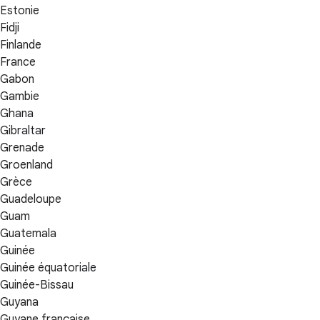
Estonie
Fidji
Finlande
France
Gabon
Gambie
Ghana
Gibraltar
Grenade
Groenland
Grèce
Guadeloupe
Guam
Guatemala
Guinée
Guinée équatoriale
Guinée-Bissau
Guyana
Guyane française