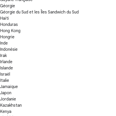
Géorgie
Géorgie du Sud et les Îles Sandwich du Sud
Haïti
Honduras
Hong Kong
Hongrie
Inde
Indonésie
Irak
Irlande
Islande
Israël
Italie
Jamaïque
Japon
Jordanie
Kazakhstan
Kenya