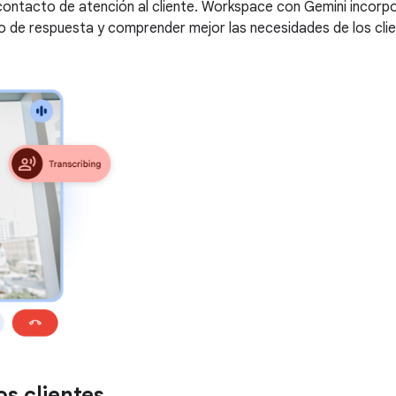
contacto de atención al cliente. Workspace con Gemini incorpo
po de respuesta y comprender mejor las necesidades de los clie
os clientes