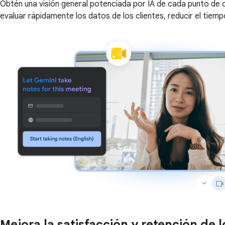
Obtén una visión general potenciada por IA de cada punto de 
evaluar rápidamente los datos de los clientes, reducir el tiem
Mejora la satisfacción y retención de l