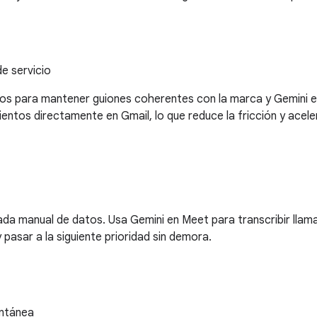
e servicio
tos para mantener guiones coherentes con la marca y Gemini en
ntos directamente en Gmail, lo que reduce la fricción y aceler
trada manual de datos. Usa Gemini en Meet para transcribir lla
 pasar a la siguiente prioridad sin demora.
antánea