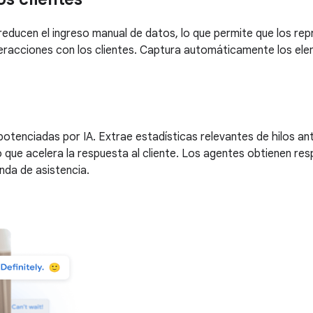
e reducen el ingreso manual de datos, lo que permite que los 
nteracciones con los clientes. Captura automáticamente los el
 potenciadas por IA. Extrae estadísticas relevantes de hilos a
o que acelera la respuesta al cliente. Los agentes obtienen 
da de asistencia.