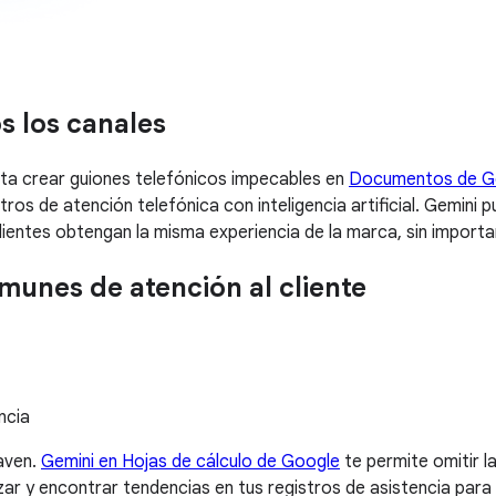
s los canales
ta crear guiones telefónicos impecables en
Documentos de G
os de atención telefónica con inteligencia artificial. Gemini 
clientes obtengan la misma experiencia de la marca, sin import
munes de atención al cliente
ncia
aven.
Gemini en Hojas de cálculo de Google
te permite omitir l
izar y encontrar tendencias en tus registros de asistencia par