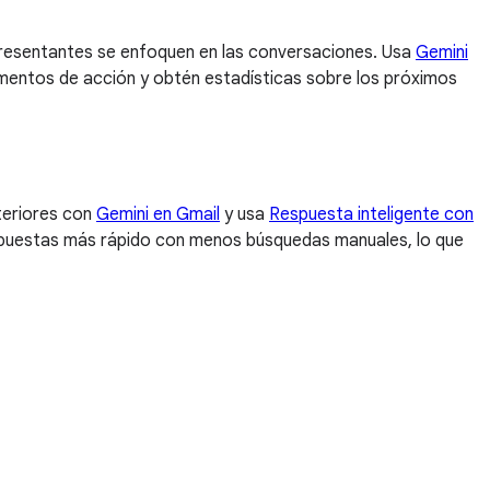
representantes se enfoquen en las conversaciones. Usa
Gemini
ementos de acción y obtén estadísticas sobre los próximos
nteriores con
Gemini en Gmail
y usa
Respuesta inteligente con
respuestas más rápido con menos búsquedas manuales, lo que