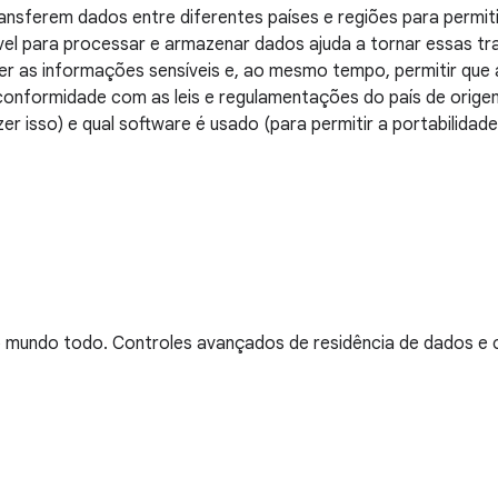
sferem dados entre diferentes países e regiões para permitir
el para processar e armazenar dados ajuda a tornar essas t
teger as informações sensíveis e, ao mesmo tempo, permitir q
 conformidade com as leis e regulamentações do país de ori
r isso) e qual software é usado (para permitir a portabilida
o mundo todo. Controles avançados de residência de dados e