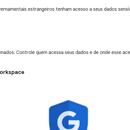
vernamentais estrangeiros tenham acesso a seus dados sensí
nados. Controle quem acessa seus dados e de onde esse acess
Workspace