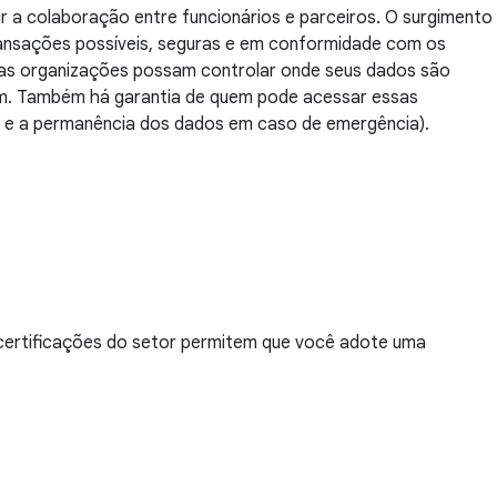
 a colaboração entre funcionários e parceiros. O surgimento
ransações possíveis, seguras e em conformidade com os
ue as organizações possam controlar onde seus dados são
gem. Também há garantia de quem pode acessar essas
de e a permanência dos dados em caso de emergência).
 certificações do setor permitem que você adote uma