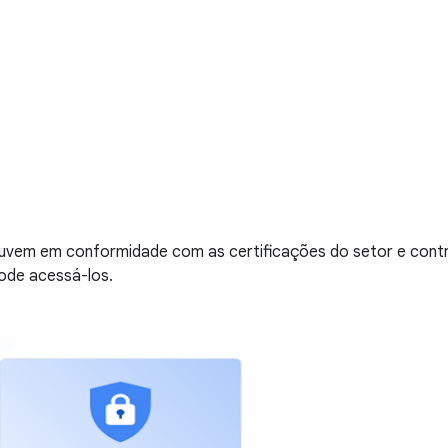
 nuvem em conformidade com as certificações do setor e con
ode acessá-los.