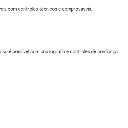
veis com controles técnicos e comprováveis.
o é possível com criptografia e controles de confiança