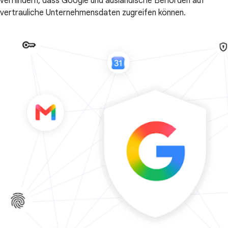
verhindern, dass Google und ausländische Behörden auf
vertrauliche Unternehmensdaten zugreifen können.