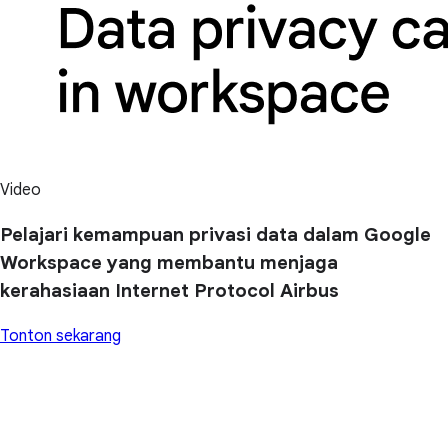
Video
Pelajari kemampuan privasi data dalam Google
Workspace yang membantu menjaga
kerahasiaan Internet Protocol Airbus
Tonton sekarang