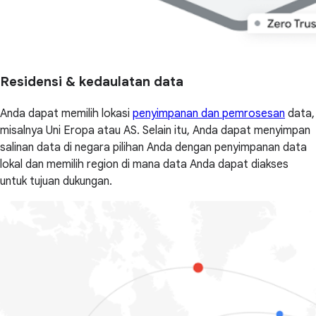
Residensi & kedaulatan data
Anda dapat memilih lokasi
penyimpanan dan pemrosesan
data,
misalnya Uni Eropa atau AS. Selain itu, Anda dapat menyimpan
salinan data di negara pilihan Anda dengan penyimpanan data
lokal dan memilih region di mana data Anda dapat diakses
untuk tujuan dukungan.