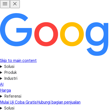
Skip to main content
Solusi
Produk
Industri
AI
Harga
Referensi
Mulai Uji Coba Gratis
Hubungi bagian penjualan
Solusi