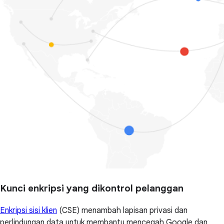
Kunci enkripsi yang dikontrol pelanggan
Enkripsi sisi klien
(CSE) menambah lapisan privasi dan
perlindungan data untuk membantu mencegah Google dan