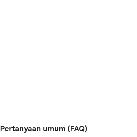
Pertanyaan umum (FAQ)