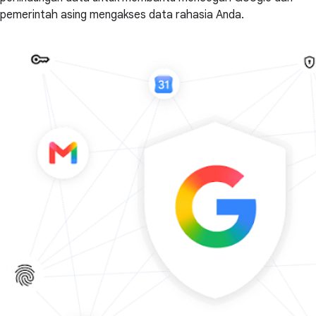
pemerintah asing mengakses data rahasia Anda.