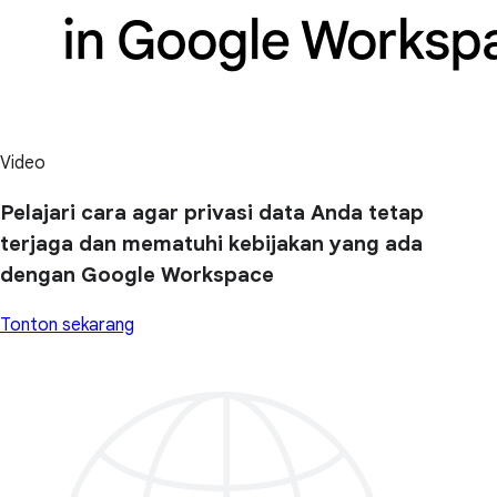
Video
Pelajari cara agar privasi data Anda tetap
terjaga dan mematuhi kebijakan yang ada
dengan Google Workspace
Tonton sekarang