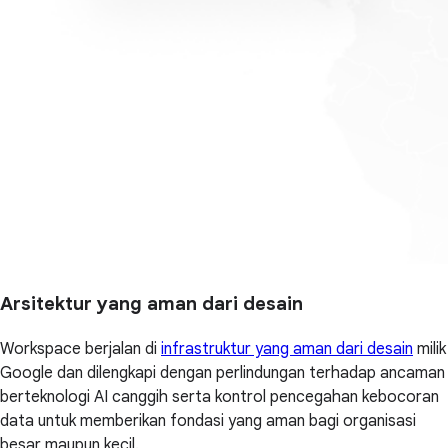
Arsitektur yang aman dari desain
Workspace berjalan di
infrastruktur yang aman dari desain
milik
Google dan dilengkapi dengan perlindungan terhadap ancaman
berteknologi AI canggih serta kontrol pencegahan kebocoran
data untuk memberikan fondasi yang aman bagi organisasi
besar maupun kecil.