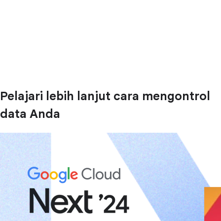
Pelajari lebih lanjut cara mengontrol
data Anda