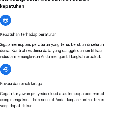
kepatuhan
Kepatuhan terhadap peraturan
Sigap merespons peraturan yang terus berubah di seluruh
dunia. Kontrol residensi data yang canggih dan sertifikasi
industri memungkinkan Anda mengambil langkah proaktif.
Privasi dari pihak ketiga
Cegah karyawan penyedia cloud atau lembaga pemerintah
asing mengakses data sensitif Anda dengan kontrol teknis
yang dapat diukur.