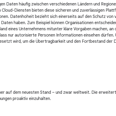
en Daten häufig zwischen verschiedenen Ländern und Regione
loud-Diensten bieten diese sicheren und zuverlässigen Platt
nen. Datenhoheit bezieht sich einerseits auf den Schutz von ve
e Daten haben. Zum Beispiel können Organisationen entscheide
and eines Unternehmens mitunter klare Vorgaben machen, an die
ass nur autorisierte Personen Informationen einsehen dürfen. 
esetzt wird, um die Übertragbarkeit und den Fortbestand der D
r auf dem neuesten Stand – und zwar weltweit. Die erweitert
nungen proaktiv einzuhalten.