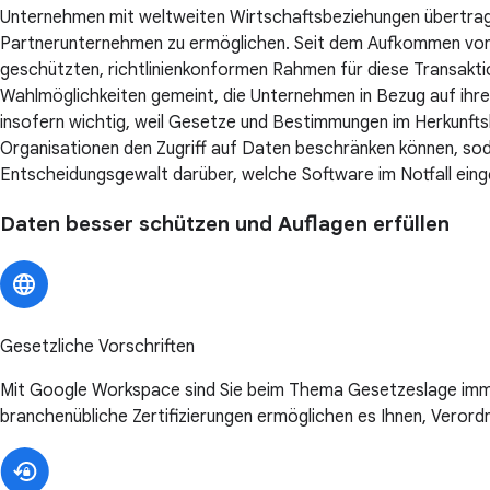
Unternehmen mit weltweiten Wirtschaftsbeziehungen übertrag
Partnerunternehmen zu ermöglichen. Seit dem Aufkommen von C
geschützten, richtlinienkonformen Rahmen für diese Transaktio
Wahlmöglichkeiten gemeint, die Unternehmen in Bezug auf ihr
insofern wichtig, weil Gesetze und Bestimmungen im Herkunftsl
Organisationen den Zugriff auf Daten beschränken können, sod
Entscheidungsgewalt darüber, welche Software im Notfall eing
Daten besser schützen und Auflagen erfüllen
Gesetzliche Vorschriften
Mit Google Workspace sind Sie beim Thema Gesetzeslage imme
branchenübliche Zertifizierungen ermöglichen es Ihnen, Verord