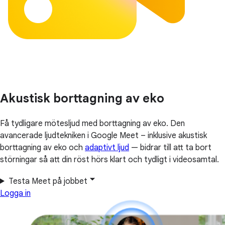
Akustisk borttagning av eko
Få tydligare mötesljud med borttagning av eko. Den
avancerade ljudtekniken i Google Meet – inklusive akustisk
borttagning av eko och
adaptivt ljud
— bidrar till att ta bort
störningar så att din röst hörs klart och tydligt i videosamtal.
Testa Meet på jobbet
Logga in