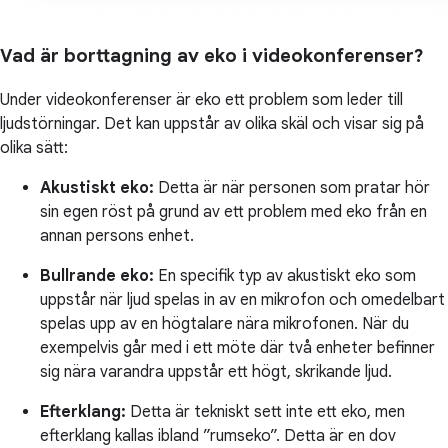
Vad är borttagning av eko i videokonferenser?
Under videokonferenser är eko ett problem som leder till
ljudstörningar. Det kan uppstår av olika skäl och visar sig på
olika sätt:
Akustiskt eko:
Detta är när personen som pratar hör
sin egen röst på grund av ett problem med eko från en
annan persons enhet.
Bullrande eko:
En specifik typ av akustiskt eko som
uppstår när ljud spelas in av en mikrofon och omedelbart
spelas upp av en högtalare nära mikrofonen. När du
exempelvis går med i ett möte där två enheter befinner
sig nära varandra uppstår ett högt, skrikande ljud.
Efterklang:
Detta är tekniskt sett inte ett eko, men
efterklang kallas ibland ”rumseko”. Detta är en dov