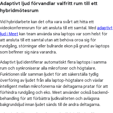
Adaptivt ljud förvandlar valfritt rum till ett
hybridmötesrum
Vid hybridarbete kan det ofta vara svårt att hitta ett
videokonferensrum för att ansluta till ett samtal. Med
adaptivt
ljud i Meet
kan team använda sina laptops var som helst för
att ansluta till ett samtal utan att behöva oroa sig för
rundgång, störningar eller bullrande ekon på grund av laptops
som befinner sig nära varandra.
Adaptivt ljud identifierar automatiskt flera laptops i samma
rum och synkroniserar alla mikrofoner och högtalare.
Funktionen slår samman ljudet för att säkerställa tydlig
överföring av ljudet från alla laptop-högtalare och växlar
intelligent mellan mikrofonerna när deltagarna pratar för att
förhindra rundgång och eko. Meet använder också backend-
behandling för att förbättra ljudkvaliteten och avlägsna
bakgrundsljud innan ljudet sänds till de andra deltagarna.