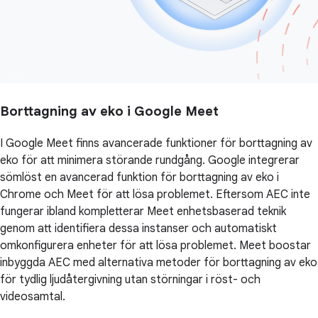
Borttagning av eko i Google Meet
I Google Meet finns avancerade funktioner för borttagning av
eko för att minimera störande rundgång. Google integrerar
sömlöst en avancerad funktion för borttagning av eko i
Chrome och Meet för att lösa problemet. Eftersom AEC inte
fungerar ibland kompletterar Meet enhetsbaserad teknik
genom att identifiera dessa instanser och automatiskt
omkonfigurera enheter för att lösa problemet. Meet boostar
inbyggda AEC med alternativa metoder för borttagning av eko
för tydlig ljudåtergivning utan störningar i röst- och
videosamtal.