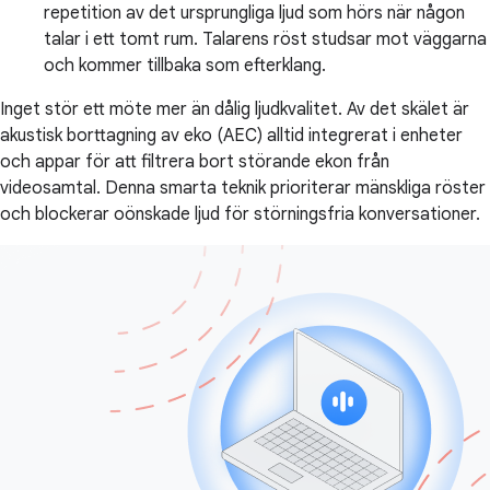
repetition av det ursprungliga ljud som hörs när någon
talar i ett tomt rum. Talarens röst studsar mot väggarna
och kommer tillbaka som efterklang.
Inget stör ett möte mer än dålig ljudkvalitet. Av det skälet är
akustisk borttagning av eko (AEC) alltid integrerat i enheter
och appar för att filtrera bort störande ekon från
videosamtal. Denna smarta teknik prioriterar mänskliga röster
och blockerar oönskade ljud för störningsfria konversationer.