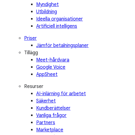
Myndighet
Utbildning
Ideella organisationer
Artificiell intelligens
Priser
Jämför betalningsplaner
Tillägg
Meet-hårdvara
Google Voice
AppSheet
Resurser
AI-inlärning för arbetet
Säkerhet
Kundberättelser
Vanliga frågor
Partners
Marketplace