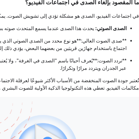
ما المقصود بإلغاء الصدى في اجتماعات الفيديو؟
في اجتماعات الفيديو، الصدى هو مشكلة تؤدي إلى تشويش الصوت. يمك
الصدى الصوتي:
يحدث هذا الصدى عندما يسمع المتحدث صوته 
**صدى الصوت العالي:**هو نوع محدد من الصدى الصوتي الذي يح
اجتماع باستخدام جهازَين قريبَين من بعضهما البعض، يؤدي ذلك
**تردد الصوت:**يُعرف أحيانًا باسم "الصدى في الغرفة"، ولا يُعت
عبر الجدران ويتردد مرارًا وتكرارًا.
تُعتبر جودة الصوت المنخفضة من الأسباب الأكثر شيوعًا لعرقلة الاجتما
مكالمات الفيديو. تعطي هذه التكنولوجيا الذكية الأولية للصوت البشر