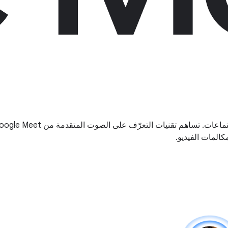
على الصوت المتقدمة من Google Meet، بما في ذلك ميزتَي إلغاء الصدى الصوتي و
كالمات الفيديو.