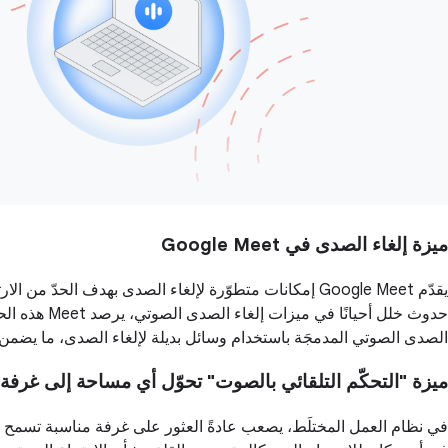
ميزة إلغاء الصدى في Google Meet
الصدى الصوتي المدمجَة باستخدام وسائل بديلة لإلغاء الصدى، ما يض
ميزة "التحكّم التلقائي بالصوت" تحوّل أي مساحة إلى غرف
في نظام العمل المختلَط، يصعب عادةً العثور على غرفة مناسبة تسمح ل