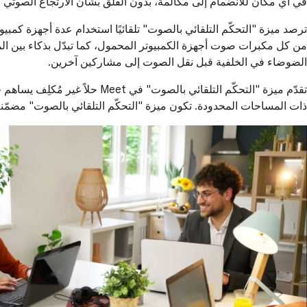
في أي مكان للانضمام إلى مكالمة، بدون القلق بشأن الارتجاع الصوت
ترصد ميزة "التحكّم التلقائي بالصوت" تلقائيًا استخدام عدة أجهزة ك
الضوضاء في الخلفية قبل نقل الصوت إلى مشاركين آخرين.
تقدّم ميزة "التحكّم التلقائي
ذات المساحات المحدودة. تكون ميزة "التحكّم التلقائي بالصوت" مضمّ