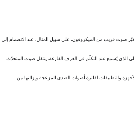
ّر صوت قريب من الميكروفون. على سبيل المثال، عند الانضمام إلى
لي الذي يُسمع عند التكلّم في الغرف الفارغة. ينتقل صوت المتحدّث
لأجهزة والتطبيقات لفلترة أصوات الصدى المزعجة وإزالتها من