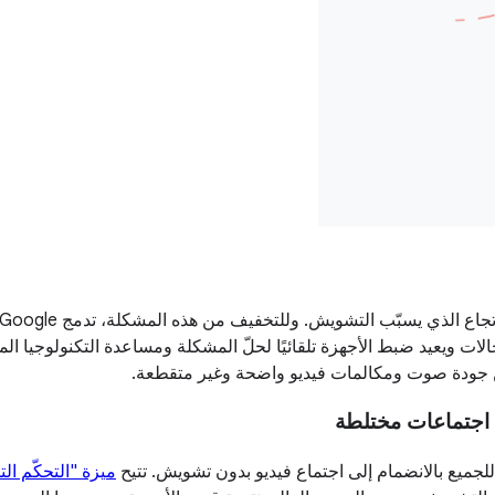
من جودة صوت ومكالمات فيديو واضحة وغير متقطعة.
ة اجتماعات مختلطة
لجميع بالانضمام إلى اجتماع فيديو بدون تشويش. تتيح
ميزة "التحكّم التل