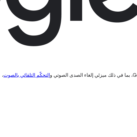
التحكّم التلقائي بالصوت
،