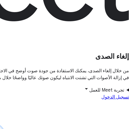
إلغاء الصدى
من خلال إلغاء الصدى، يمكنك الاستفادة من جودة صوت أوضح في الاجتماعات. تساهم تقنيات التعرّف 
في إزالة الأصوات التي تشتت الانتباه ليكون صوتك عاليًا وواضحًا خلال م
تجربة Meet للعمل
تسجيل الدخول