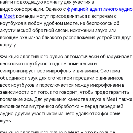
найти подходящую комнату для участия в
видеоконференции. Однако с
функцией адаптивного аудио
в Meet
команды могут присоединяться к встречам с
ноутбуков в любом удобном месте, не беспокоясь об
акустической обратной связи, искажении звука или
воющем эхе из-за близкого расположения устройств друг
к другу.
Функция адаптивного аудио автоматически обнаруживает
несколько ноутбуков в одном помещении и
синхронизирует все микрофоны и динамики. Система
объединяет звук для его четкой передачи с динамиков
всех ноутбуков и переключается между микрофонами в
зависимости от того, кто говорит, чтобы предотвратить
появление эха. Для улучшения качества звука в Meet также
выполняется внутренняя обработка – перед передачей
аудио другим участникам из него удаляются фоновые
шумы.
Функция адаптивного аудио в Meet – это выгодное