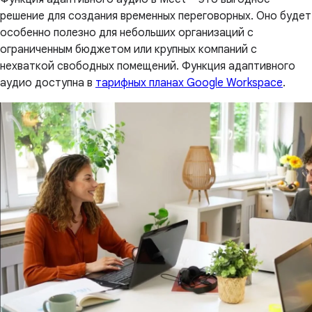
решение для создания временных переговорных. Оно будет
особенно полезно для небольших организаций с
ограниченным бюджетом или крупных компаний с
нехваткой свободных помещений. Функция адаптивного
аудио доступна в
тарифных планах Google Workspace
.