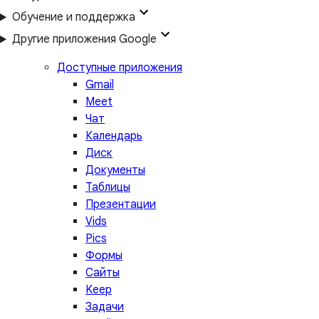
Обучение и поддержка
Другие приложения Google
Доступные приложения
Gmail
Meet
Чат
Календарь
Диск
Документы
Таблицы
Презентации
Vids
Pics
Формы
Сайты
Keep
Задачи