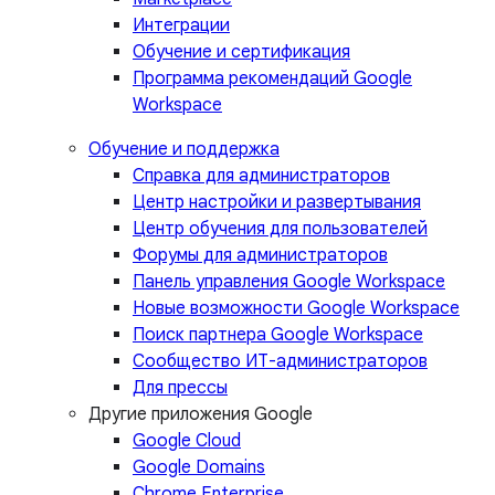
Интеграции
Обучение и сертификация
Программа рекомендаций Google
Workspace
Обучение и поддержка
Справка для администраторов
Центр настройки и развертывания
Центр обучения для пользователей
Форумы для администраторов
Панель управления Google Workspace
Новые возможности Google Workspace
Поиск партнера Google Workspace
Сообщество ИТ-администраторов
Для прессы
Другие приложения Google
Google Cloud
Google Domains
Chrome Enterprise