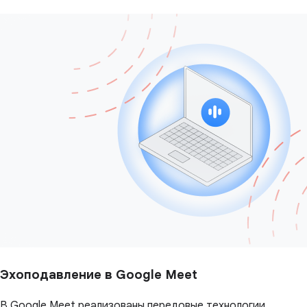
Эхоподавление в Google Meet
В Google Meet реализованы передовые технологии