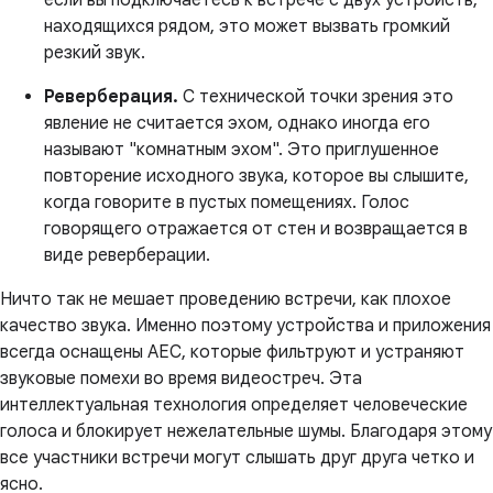
если вы подключаетесь к встрече с двух устройств,
находящихся рядом, это может вызвать громкий
резкий звук.
Реверберация.
С технической точки зрения это
явление не считается эхом, однако иногда его
называют "комнатным эхом". Это приглушенное
повторение исходного звука, которое вы слышите,
когда говорите в пустых помещениях. Голос
говорящего отражается от стен и возвращается в
виде реверберации.
Ничто так не мешает проведению встречи, как плохое
качество звука. Именно поэтому устройства и приложения
всегда оснащены AEC, которые фильтруют и устраняют
звуковые помехи во время видеостреч. Эта
интеллектуальная технология определяет человеческие
голоса и блокирует нежелательные шумы. Благодаря этому
все участники встречи могут слышать друг друга четко и
ясно.