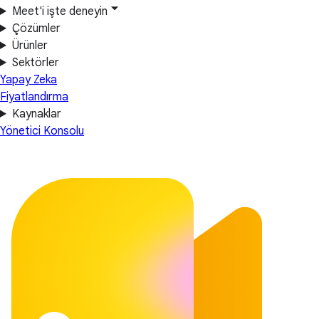
Meet'i işte deneyin
Çözümler
Ürünler
Sektörler
Yapay Zeka
Fiyatlandırma
Kaynaklar
Yönetici Konsolu