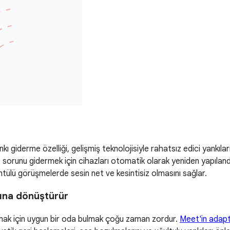
iderme özelliği, gelişmiş teknolojisiyle rahatsız edici yankıları 
e sorunu gidermek için cihazları otomatik olarak yeniden yapıland
ntülü görüşmelerde sesin net ve kesintisiz olmasını sağlar.
sına dönüştürür
mak için uygun bir oda bulmak çoğu zaman zordur.
Meet'in adapti