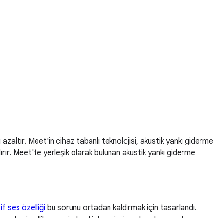
azaltır. Meet'in cihaz tabanlı teknolojisi, akustik yankı giderme
ırır. Meet'te yerleşik olarak bulunan akustik yankı giderme
f ses özelliği
bu sorunu ortadan kaldırmak için tasarlandı.