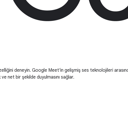
lliğini deneyin. Google Meet'in gelişmiş ses teknolojileri arası
ve net bir şekilde duyulmasını sağlar.