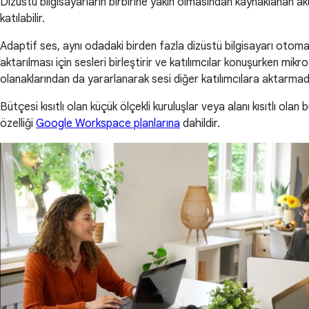
Dizüstü bilgisayarların birbirine yakın olmasından kaynaklanan ak
katılabilir.
Adaptif ses, aynı odadaki birden fazla dizüstü bilgisayarı otoma
aktarılması için sesleri birleştirir ve katılımcılar konuşurken mik
olanaklarından da yararlanarak sesi diğer katılımcılara aktarmad
Bütçesi kısıtlı olan küçük ölçekli kuruluşlar veya alanı kısıtlı olan
özelliği
Google Workspace planlarına
dahildir.