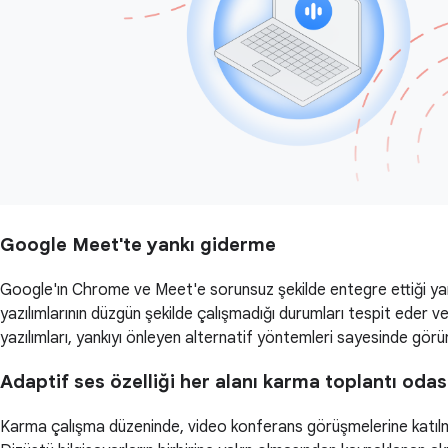
Google Meet'te yankı giderme
Google'ın Chrome ve Meet'e sorunsuz şekilde entegre ettiği yankı g
yazılımlarının düzgün şekilde çalışmadığı durumları tespit eder v
yazılımları, yankıyı önleyen alternatif yöntemleri sayesinde görü
Adaptif ses özelliği her alanı karma toplantı oda
Karma çalışma düzeninde, video konferans görüşmelerine katıl