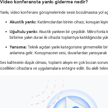
Video konferansta yankı giderme nedir?
Yankı, video konferans görüşmelerinde sesin bozulmasına yol açan
Akustik yankı:
Katılımcılardan birinin cihazı, konuşan kişi
Uğultulu yankı:
Akustik yankının bir çeşididir. Mikrofonla
birbirine yakın duran iki cihazla toplantıya katıldığınızda yü
Yansıma:
Teknik açıdan yankı kategorisine girmemekle birl
anlamına gelir. Konuşmacının sesi, duvarlardan yansıyarak 
Ses kalitesinin düşük olması, toplantı akışını en çok bozan sorun
özellikleri cihazlara ve uygulamalara entegre edilir. Bu akıllı tek