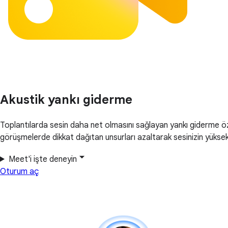
Akustik yankı giderme
Toplantılarda sesin daha net olmasını sağlayan yankı giderme öze
görüşmelerde dikkat dağıtan unsurları azaltarak sesinizin yüksek 
Meet'i işte deneyin
Oturum aç