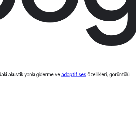
ndaki akustik yankı giderme ve
adaptif ses
özellikleri, görüntülü