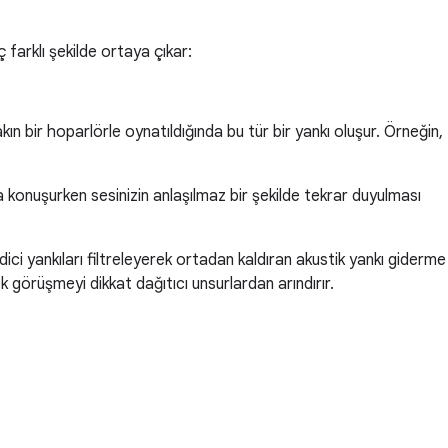
farklı şekilde ortaya çıkar:
n bir hoparlörle oynatıldığında bu tür bir yankı oluşur. Örneğin,
a konuşurken sesinizin anlaşılmaz bir şekilde tekrar duyulması
ci yankıları filtreleyerek ortadan kaldıran akustik yankı giderme
ek görüşmeyi dikkat dağıtıcı unsurlardan arındırır.