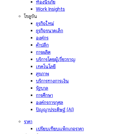
ห้องนิรภัย
Work Insights
โซลูชัน
ธุรกิจใหม่
ธุรกิจขนาดเล็ก
องค์กร
ค้าปลีก
การผลิต
บริการโดยผู้เชี่ยวชาญ
เทคโนโลยี
สุขภาพ
บริการทางการเงิน
รัฐบาล
การศึกษา
องค์กรการกุศล
ปัญญาประดิษฐ์ (AI)
ราคา
เปรียบเทียบแพ็กเกจราคา