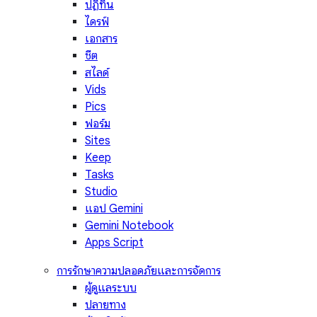
ปฏิทิน
ไดรฟ์
เอกสาร
ชีต
สไลด์
Vids
Pics
ฟอร์ม
Sites
Keep
Tasks
Studio
แอป Gemini
Gemini Notebook
Apps Script
การรักษาความปลอดภัยและการจัดการ
ผู้ดูแลระบบ
ปลายทาง