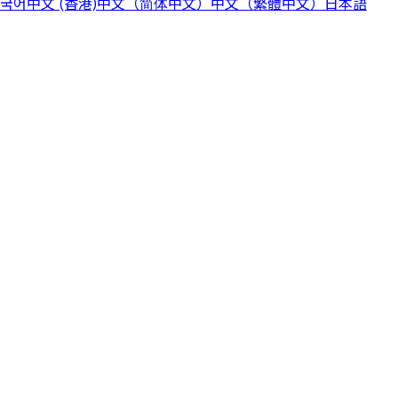
국어
中文 (香港)
中文（简体中文）
中文（繁體中文）
日本語