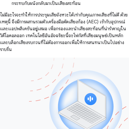
กระทบกับผนังกลับมาเป็นเสียงสะท้อน
ไม่มีอะไรจะทำให้การประชุมเสียจังหวะได้เท่ากับคุณภาพเสียงที่ไม่ดี ด้วย
เหตุนี้ จึงมีการผสานรวมตัวเครื่องมือตัดเสียงก้อง (AEC) เข้ากับอุปกรณ์
และแอปพลิเคชันอยู่เสมอ เพื่อกรองและนำเสียงสะท้อนที่น่ารำคาญใน
วิดีโอคอลออก เทคโนโลยีอันอัจฉริยะนี้จะโฟกัสที่เสียงมนุษย์เป็นหลัก
และบล็อกเสียงรบกวนที่ไม่ต้องการออกเพื่อให้การสนทนาเป็นไปอย่าง
ราบรื่น