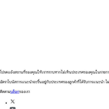
โปรดแจ้งสถานที่ของคุณให้เราทราบหากไม่เห็นประเทศของคุณในรายการน
อัตราโบนัสการแนะนำจะขึ้นอยู่กับประเทศของลูกค้าที่ได้รับการแนะนำ ไม่ใช
ติดตาม
บล็อก
ของเรา