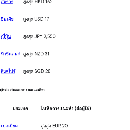
ฮ่องกง
สูงสุด HKD 162
อินเดีย
สูงสุด USD 17
ญี่ปุ่น
สูงสุด JPY 2,550
นิวซีแลนด์
สูงสุด NZD 31
สิงคโปร์
สูงสุด SGD 28
ยุโรป ตะวันออกกลาง และแอฟริกา
ประเทศ
โบนัสการแนะนำ
(ต่อผู้ใช้)
เบลเยียม
สูงสุด EUR 20