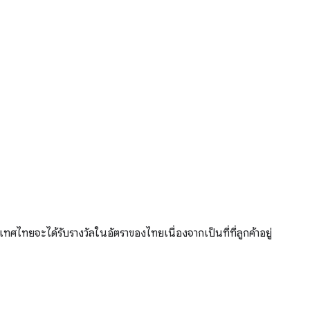
ทศไทยจะได้รับรางวัลในอัตราของไทยเนื่องจากเป็นที่ที่ลูกค้าอยู่