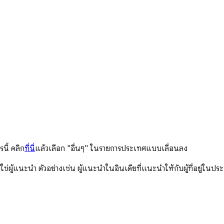
ี้ คลิก
ที่นี่
แล้วเลือก "อื่นๆ" ในรายการประเทศแบบเลื่อนลง
่ผู้แนะนำ ตัวอย่างเช่น ผู้แนะนำในอินเดียที่แนะนำให้กับผู้ที่อยู่ในประเ