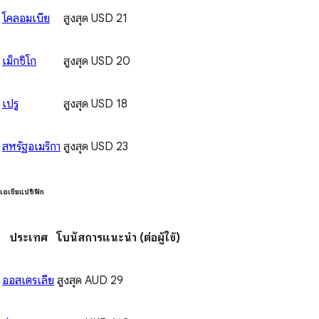
โคลอมเบีย
สูงสุด USD 21
เม็กซิโก
สูงสุด USD 20
เปรู
สูงสุด USD 18
สหรัฐอเมริกา
สูงสุด USD 23
เอเชียแปซิฟิก
ประเทศ
โบนัสการแนะนำ
(ต่อผู้ใช้)
ออสเตรเลีย
สูงสุด AUD 29