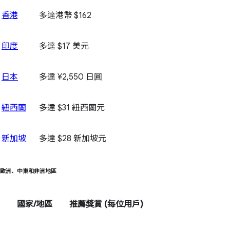
香港
多達港幣 $162
印度
多達 $17 美元
日本
多達 ¥2,550 日圓
紐西蘭
多達 $31 紐西蘭元
新加坡
多達 $28 新加坡元
歐洲、中東和非洲地區
國家/地區
推薦獎賞
(每位用戶)