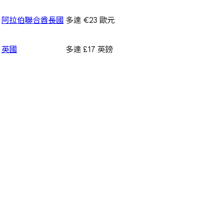
阿拉伯聯合酋長國
多達 €23 歐元
英國
多達 £17 英鎊