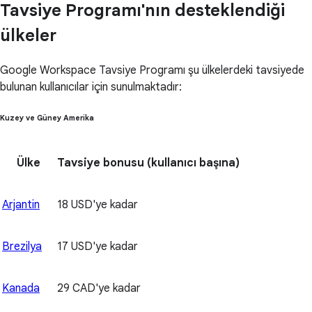
Tavsiye Programı'nın desteklendiği
ülkeler
Google Workspace Tavsiye Programı şu ülkelerdeki tavsiyede
bulunan kullanıcılar için sunulmaktadır:
Kuzey ve Güney Amerika
Ülke
Tavsiye bonusu
(kullanıcı başına)
Arjantin
18 USD'ye kadar
Brezilya
17 USD'ye kadar
Kanada
29 CAD'ye kadar