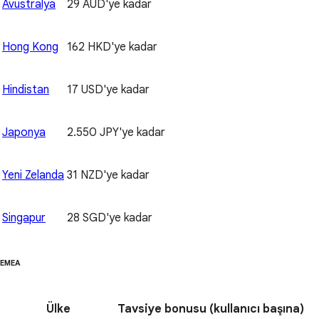
Avustralya
29 AUD'ye kadar
Hong Kong
162 HKD'ye kadar
Hindistan
17 USD'ye kadar
Japonya
2.550 JPY'ye kadar
Yeni Zelanda
31 NZD'ye kadar
Singapur
28 SGD'ye kadar
EMEA
Ülke
Tavsiye bonusu
(kullanıcı başına)