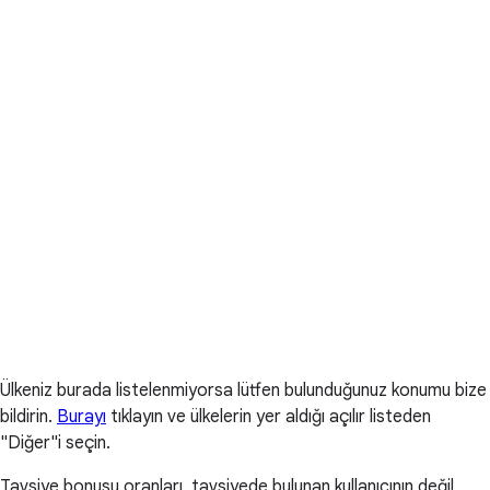
Ülkeniz burada listelenmiyorsa lütfen bulunduğunuz konumu bize
bildirin.
Burayı
tıklayın ve ülkelerin yer aldığı açılır listeden
"Diğer"i seçin.
Tavsiye bonusu oranları, tavsiyede bulunan kullanıcının değil,