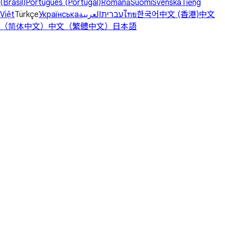
(Brasil)
Português (Portugal)
Română
Suomi
Svenska
Tiếng
Việt
Türkçe
Українська
العربية
עברית
ไทย
한국어
中文 (香港)
中文
（简体中文）
中文（繁體中文）
日本語