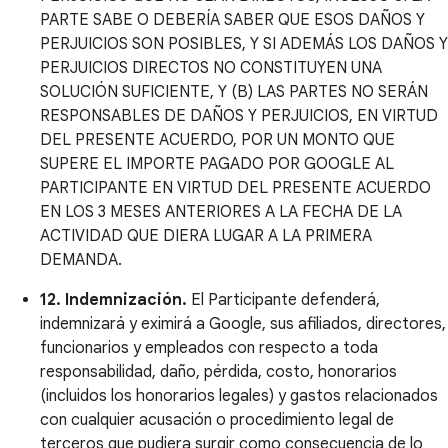
PARTE SABE O DEBERÍA SABER QUE ESOS DAÑOS Y
PERJUICIOS SON POSIBLES, Y SI ADEMÁS LOS DAÑOS Y
PERJUICIOS DIRECTOS NO CONSTITUYEN UNA
SOLUCIÓN SUFICIENTE, Y (B) LAS PARTES NO SERÁN
RESPONSABLES DE DAÑOS Y PERJUICIOS, EN VIRTUD
DEL PRESENTE ACUERDO, POR UN MONTO QUE
SUPERE EL IMPORTE PAGADO POR GOOGLE AL
PARTICIPANTE EN VIRTUD DEL PRESENTE ACUERDO
EN LOS 3 MESES ANTERIORES A LA FECHA DE LA
ACTIVIDAD QUE DIERA LUGAR A LA PRIMERA
DEMANDA.
12. Indemnización.
El Participante defenderá,
indemnizará y eximirá a Google, sus afiliados, directores,
funcionarios y empleados con respecto a toda
responsabilidad, daño, pérdida, costo, honorarios
(incluidos los honorarios legales) y gastos relacionados
con cualquier acusación o procedimiento legal de
terceros que pudiera surgir como consecuencia de lo