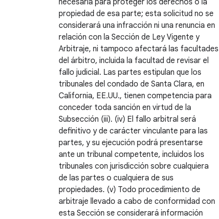
necesaria para proteger los derechos o la
propiedad de esa parte; esta solicitud no se
considerará una infracción ni una renuncia en
relación con la Sección de Ley Vigente y
Arbitraje, ni tampoco afectará las facultades
del árbitro, incluida la facultad de revisar el
fallo judicial. Las partes estipulan que los
tribunales del condado de Santa Clara, en
California, EE.UU., tienen competencia para
conceder toda sanción en virtud de la
Subsección (iii). (iv) El fallo arbitral será
definitivo y de carácter vinculante para las
partes, y su ejecución podrá presentarse
ante un tribunal competente, incluidos los
tribunales con jurisdicción sobre cualquiera
de las partes o cualquiera de sus
propiedades. (v) Todo procedimiento de
arbitraje llevado a cabo de conformidad con
esta Sección se considerará información