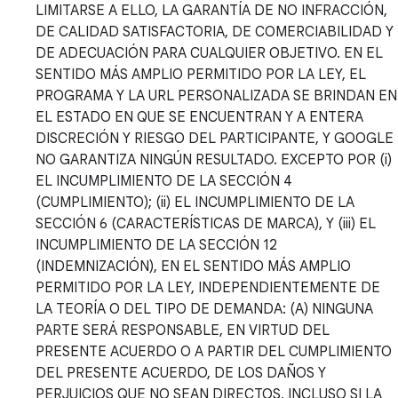
LIMITARSE A ELLO, LA GARANTÍA DE NO INFRACCIÓN,
DE CALIDAD SATISFACTORIA, DE COMERCIABILIDAD Y
DE ADECUACIÓN PARA CUALQUIER OBJETIVO. EN EL
SENTIDO MÁS AMPLIO PERMITIDO POR LA LEY, EL
PROGRAMA Y LA URL PERSONALIZADA SE BRINDAN EN
EL ESTADO EN QUE SE ENCUENTRAN Y A ENTERA
DISCRECIÓN Y RIESGO DEL PARTICIPANTE, Y GOOGLE
NO GARANTIZA NINGÚN RESULTADO. EXCEPTO POR (i)
EL INCUMPLIMIENTO DE LA SECCIÓN 4
(CUMPLIMIENTO); (ii) EL INCUMPLIMIENTO DE LA
SECCIÓN 6 (CARACTERÍSTICAS DE MARCA), Y (iii) EL
INCUMPLIMIENTO DE LA SECCIÓN 12
(INDEMNIZACIÓN), EN EL SENTIDO MÁS AMPLIO
PERMITIDO POR LA LEY, INDEPENDIENTEMENTE DE
LA TEORÍA O DEL TIPO DE DEMANDA: (A) NINGUNA
PARTE SERÁ RESPONSABLE, EN VIRTUD DEL
PRESENTE ACUERDO O A PARTIR DEL CUMPLIMIENTO
DEL PRESENTE ACUERDO, DE LOS DAÑOS Y
PERJUICIOS QUE NO SEAN DIRECTOS, INCLUSO SI LA