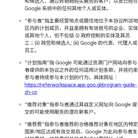
和候选人、通过转销商购买服务的客户，以及已经在
Google 系统中的任何其他个人或实体。
“参与者”指主要经营地点或居住地位于本协议所述地
区内的计划成员，并且是拥有有效税号的企业、实体
或其他个人，但不包括 (i) 政府控制的实体及其员
工；(ii) 政党和候选人; (iii) Google 的代表、代理人或
员工。
“计划指南”指 Google 可能通过资源门户网站向参与
者提供的本协议之外的任何适用计划条款，并将约束
参与者持续参与本计划的行为。具体网址：
https://referworkspace.app.goo.gl/program-guide-
zh-cn
“推荐对象”指参与者通过其自定义网址向 Google 提
交的可能使用服务的潜在新客户。
“推荐费”指参与者推荐的合格推荐对象在地区内特定
国家/地区达成有效交易后，Google 为此向参与者支