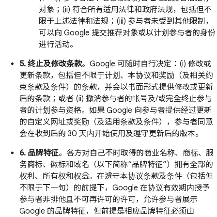
对象；(ii) 符合所有适用法律和政府法规，包括但不
限于上述法律和法规；(iii) 参与者未受到其他限制，
可以向 Google 提交推荐对象或以计划参与者的身份
进行活动。
5. 终止及修改条款
。Google 可随时自行决定：(i) 修改或
更新条款，包括但不限于计划、本协议和奖励（及相关约
束条款及条件）的条款，并会以书面形式提供修改或更新
后的条款；或者 (ii) 撤消参与者的帐号及/或完全终止参与
者的计划参与资格。如果 Google 向参与者提供经过更新
的自定义网址或奖励（及适用条款及条件），参与者同意
会在收到后的 30 天内开始使用及遵守更新后的版本。
6. 品牌特征
。各方对自己不时取得的商业名称、商标、服
务商标、徽标和域名（以下简称“品牌特征”）拥有全部的
权利、所有权和权益。在遵守本协议条款及条件（包括但
不限于下一句）的前提下，Google 在协议有效期内授予
参与者非排他且不可再许可的许可，允许参与者展示
Google 的品牌特征，但前提是相应品牌特征必须由