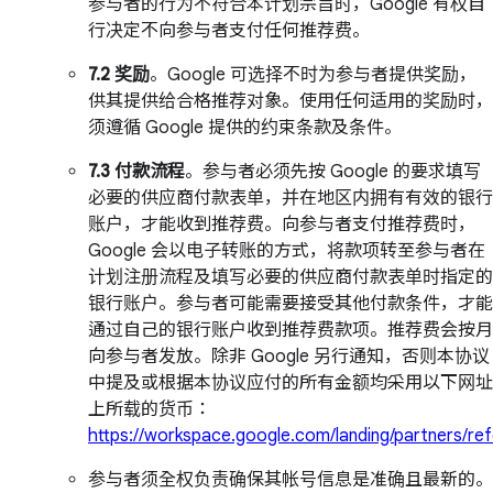
参与者的行为不符合本计划宗旨时，Google 有权自
行决定不向参与者支付任何推荐费。
7.2 奖励
。Google 可选择不时为参与者提供奖励，
供其提供给合格推荐对象。使用任何适用的奖励时，
须遵循 Google 提供的约束条款及条件。
7.3 付款流程
。参与者必须先按 Google 的要求填写
必要的供应商付款表单，并在地区内拥有有效的银行
账户，才能收到推荐费。向参与者支付推荐费时，
Google 会以电子转账的方式，将款项转至参与者在
计划注册流程及填写必要的供应商付款表单时指定的
银行账户。参与者可能需要接受其他付款条件，才能
通过自己的银行账户收到推荐费款项。推荐费会按月
向参与者发放。除非 Google 另行通知，否则本协议
中提及或根据本协议应付的所有金额均采用以下网址
上所载的货币：
https://workspace.google.com/landing/partners/ref
参与者须全权负责确保其帐号信息是准确且最新的。