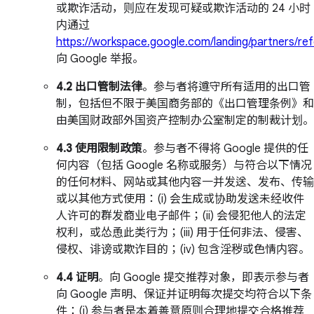
或欺诈活动，则应在发现可疑或欺诈活动的 24 小时
内通过
https://workspace.google.com/landing/partners/ref
向 Google 举报。
4.2 出口管制法律
。参与者将遵守所有适用的出口管
制，包括但不限于美国商务部的《出口管理条例》和
由美国财政部外国资产控制办公室制定的制裁计划。
4.3 使用限制政策
。参与者不得将 Google 提供的任
何内容（包括 Google 名称或服务）与符合以下情况
的任何材料、网站或其他内容一并发送、发布、传输
或以其他方式使用：(i) 会生成或协助发送未经收件
人许可的群发商业电子邮件；(ii) 会侵犯他人的法定
权利，或怂恿此类行为；(iii) 用于任何非法、侵害、
侵权、诽谤或欺诈目的；(iv) 包含淫秽或色情内容。
4.4 证明
。向 Google 提交推荐对象，即表示参与者
向 Google 声明、保证并证明每次提交均符合以下条
件：(i) 参与者是本着善意原则合理地提交合格推荐