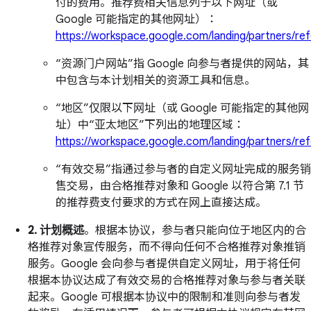
付的费用。推荐费相关信息列于以下网址（或
Google 可能指定的其他网址）：
https://workspace.google.com/landing/partners/ref
“资源门户网站”指 Google 向参与者提供的网站，其
中包含与本计划相关的资源工具和信息。
“地区”仅限以下网址（或 Google 可能指定的其他网
址）中“亚太地区”下列出的地理区域：
https://workspace.google.com/landing/partners/ref
“有效交易”指通过参与者的自定义网址完成的服务销
售交易，由合格推荐对象和 Google 以符合第 7.1 节
的推荐费支付要求的方式在网上直接达成。
2. 计划概述
。根据本协议，参与者只能向位于地区内的合
格推荐对象宣传服务，而不得向任何不合格推荐对象推销
服务。Google 会向参与者提供自定义网址，用于将任何
根据本协议达成了有效交易的合格推荐对象与参与者关联
起来。Google 可根据本协议中的限制和准则向参与者发