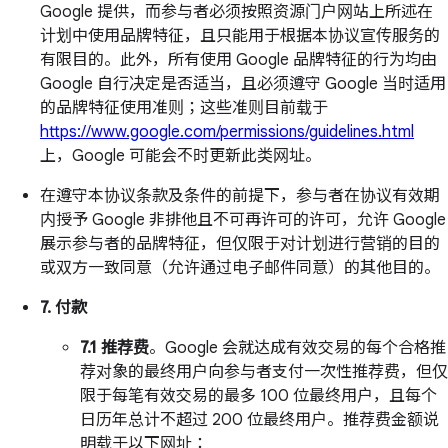
Google 提供，而参与者必须按照资源门户网站上所述在
计划中使用品牌特征，且只能用于根据本协议宣传服务的
有限目的。此外，所有使用 Google 品牌特征的行为均由
Google 自行决定是否适当，且必须遵守 Google 当时适用
的品牌特征使用准则；这些准则目前载于
https://www.google.com/permissions/guidelines.html
上，Google 可能会不时更新此类网址。
在遵守本协议条款及条件的前提下，参与者在协议有效期
内授予 Google 非排他且不可再许可的许可，允许 Google
展示参与者的品牌特征，但仅限于对计划进行营销的目的
或双方一致同意（允许通过电子邮件同意）的其他目的。
7. 付款
7.1 推荐费
。Google 会就达成有效交易的每个合格推
荐对象的最终用户向参与者支付一次性推荐费，但仅
限于每笔有效交易的最多 100 位最终用户，且每个
日历年总计不超过 200 位最终用户。推荐费金额说
明载于以下网址：