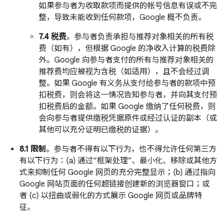
如果参与者为收取款项而提供的帐号信息有误或不完
整，导致未能收到任何款项，Google 概不负责。
7.4 税费
。参与者负责承担与推荐对象相关的所有税
费（如有），但根据 Google 的净收入计算的税费除
外。Google 向参与者支付的所有与推荐对象相关的
推荐费均应被视为含税（如适用），且不会经过调
整。如果 Google 有义务从支付给参与者的款项中预
扣税费，则会将这一情况告知参与者，并向其支付预
扣税费后的金额。如果 Google 缴纳了任何税费，则
会向参与者提供缴税凭据原件或经过认证的副本（或
其他可以充分证明已缴税的证据）。
8.1 限制
。参与者不得有以下行为，也不得允许任何第三方
有以下行为：(a) 通过“框架处理”、最小化、移除或其他方
式来抑制任何 Google 网页的充分完整显示；(b) 通过指向
Google 网站页面的任何超链接创建新的浏览器窗口；或
者 (c) 以扭曲或弱化的方式展示 Google 网页或品牌特
征。