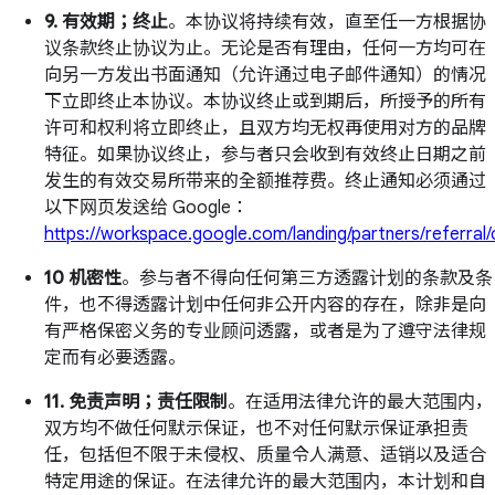
9. 有效期；终止
。本协议将持续有效，直至任一方根据协
议条款终止协议为止。无论是否有理由，任何一方均可在
向另一方发出书面通知（允许通过电子邮件通知）的情况
下立即终止本协议。本协议终止或到期后，所授予的所有
许可和权利将立即终止，且双方均无权再使用对方的品牌
特征。如果协议终止，参与者只会收到有效终止日期之前
发生的有效交易所带来的全额推荐费。终止通知必须通过
以下网页发送给 Google：
https://workspace.google.com/landing/partners/referral
10 机密性
。参与者不得向任何第三方透露计划的条款及条
件，也不得透露计划中任何非公开内容的存在，除非是向
有严格保密义务的专业顾问透露，或者是为了遵守法律规
定而有必要透露。
11. 免责声明；责任限制
。在适用法律允许的最大范围内，
双方均不做任何默示保证，也不对任何默示保证承担责
任，包括但不限于未侵权、质量令人满意、适销以及适合
特定用途的保证。在法律允许的最大范围内，本计划和自