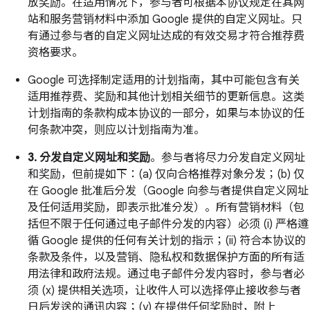
放奖励。在适用情况下，参与者可根据本协议规定在其网
站和服务营销材料中添加 Google 提供的自定义网址。只
有通过参与者的自定义网址达成的有效交易才符合推荐费
资格要求。
Google 可选择制定适用的计划指南，其中可能包含有关
适用推荐费、奖励和其他计划相关细节的更新信息。这类
计划指南的条款构成本协议的一部分，如果与本协议的任
何条款冲突，则应以计划指南为准。
3. 分发自定义网址和奖励
。参与者将尽力分发自定义网址
和奖励，但前提如下：(a) 仅向合格推荐对象分发；(b) 仅
在 Google 批准后分发（Google 向参与者提供自定义网址
及任何适用奖励，即表示批准分发）。所有营销材料（包
括但不限于任何通过电子邮件分发的内容）必须 (i) 严格遵
循 Google 提供的任何有关计划的指示；(ii) 符合本协议的
条款及条件，以及营销、隐私权和数据保护方面的所有适
用法律和政府法规。通过电子邮件分发内容时，参与者必
须 (x) 提供相关选项，让收件人可以选择停止接收参与者
日后发送的通讯内容；(y) 在提供任何奖励时，附上