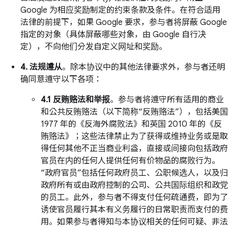
Google 为相应奖励制定的约束条款及条件。在符合适用
法律的前提下，如果 Google 要求，参与者将屏蔽 Google
指定的对象（具体屏蔽哪些对象，由 Google 自行决
定），不向他们分发自定义网址和奖励。
4. 法规遵从
。除本协议中的其他法律要求外，参与者还明
确同意遵守以下各项：
4.1 反贿赂法和举报
。参与者将遵守所有适用的商业
和公共反贿赂法（以下简称“反贿赂法”），包括美国
1977 年的《反海外腐败法》和英国 2010 年的《反
贿赂法》；这些法律禁止为了获得或维持业务或是取
得任何其他不正当商业利益，直接或间接向包括政府
官员在内的任何人提供任何有价物品的腐败行为。
“政府官员”包括任何政府员工、公职候选人，以及归
政府所有或由政府控制的公司、公共国际组织和政党
的员工。此外，参与者不得支付任何疏通费，即为了
诱使官员履行其本有义务履行的日常职责而支付的费
用。如果参与者得知与本协议相关的任何可疑、非法