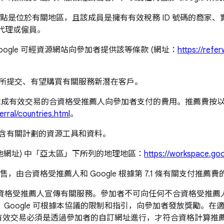
是位於有關地區，且該成員是擁有有效稅務 ID 號碼的商家、實
代表、代理或僱員。
gle 可經資源網站向參加者提供該等條款 (網址：
https://refe
e 所提交、有望購買有關服務新潛在客戶。
區達成有效交易的合資格受推薦人向參加者支付的費用。推薦費按以下網
erral/countries.html
。
，內含有關計劃的資源工具和資料。
的其他網址) 中「亞太區」下所列的地理地區：
https://workspace.goo
由合資格受推薦人和 Google 根據第 7.1 條有關支付推薦
格受推薦人宣傳有關服務。參加者不可向任何不合資格受推薦人推
Google 可根據本協議的限制和指引，向參加者發放獎勵。
址。有效交易必須是透過參加者的自訂網址進行，才符合資格計算推