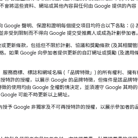
不會將這些資料、網站或其他內容與任何由 Google 提供的內容 
向 Google 聲明、保證和證明每個提交項目均符合以下各點：(i
者並非受到限制而不得向 Google 提交受推薦人或成為計劃參加者
) 修改或更新條款，包括但不限於計劃、協議和獎勵條款 (及其相關管
如果 Google 向參加者提供更新的自訂網址或獎勵 (及適用
服務商標、標誌和網域名稱 (「品牌特徵」) 的所有權利、擁有權
授特許的授權，以展示 Google 的品牌特徵，但條件是該品牌特
徵的使用均由 Google 全權酌情決定，並須遵守 Google 
 Google 可能不時更新以上網址。
予 Google 非獨家及不可再授特許的授權，以展示參加者的