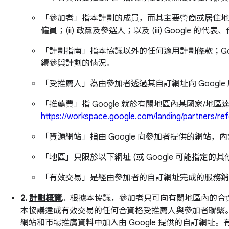
「參加者」指本計劃的成員，而其主要營商或居住地點
僱員；(ii) 政黨及參選人；以及 (iii) Google 的
「計劃指南」指本協議以外的任何適用計劃條款；Goo
續參與計劃的情況。
「受推薦人」為由參加者透過其自訂網址向 Googl
「推薦費」指 Google 就於有關地區內某國家/地
https://workspace.google.com/landing/partners/ref
「資源網站」指由 Google 向參加者提供的網站
「地區」只限於以下網址 (或 Google 可能指定
「有效交易」是經由參加者的自訂網址完成的服務銷售，
2.
計劃概覽
。根據本協議，參加者只可向有關地區內的合資
本協議達成有效交易的任何合資格受推薦人與參加者聯繫。
網站和市場推廣資料中加入由 Google 提供的自訂網