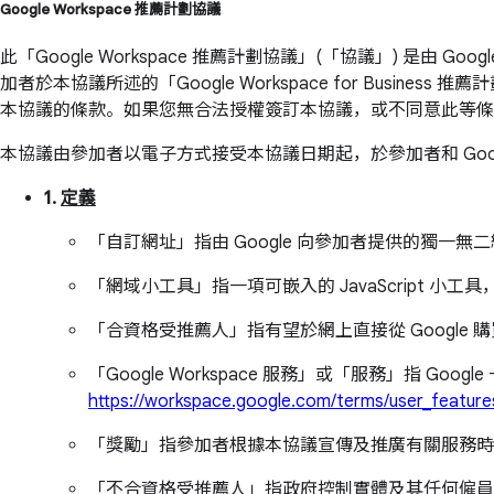
Google Workspace 推薦計劃協議
此「Google Workspace 推薦計劃協議」(「協議」) 是由 Google
加者於本協議所述的「Google Workspace for Busine
本協議的條款。如果您無合法授權簽訂本協議，或不同意此等條
本協議由參加者以電子方式接受本協議日期起，於參加者和 Goog
1.
定義
「自訂網址」指由 Google 向參加者提供的獨
「網域小工具」指一項可嵌入的 JavaScript
「合資格受推薦人」指有望於網上直接從 Google
「Google Workspace 服務」或「服務」指 Googl
https://workspace.google.com/terms/user_feature
「獎勵」指參加者根據本協議宣傳及推廣有關服務時
「不合資格受推薦人」指政府控制實體及其任何僱員、