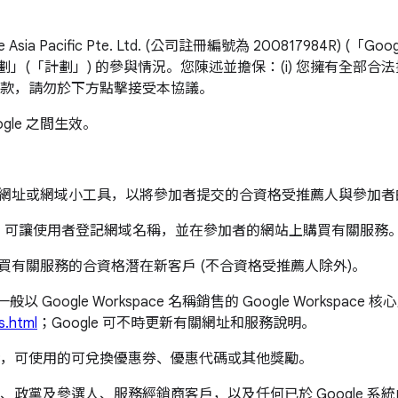
 Asia Pacific Pte. Ltd. (公司註冊編號為 200817984
ss 推薦計劃」(「計劃」) 的參與情況。您陳述並擔保：(i) 您擁有全部合
款，請勿於下方點擊接受本協議。
le 之間生效。
一無二網址或網域小工具，以將參加者提交的合資格受推薦人與參加
 小工具，可讓使用者登記網域名稱，並在參加者的網站上購買有關服
 購買有關服務的合資格潛在新客戶 (不合資格受推薦人除外)。
e 一般以 Google Workspace 名稱銷售的 Google Worksp
s.html
；Google 可不時更新有關網址和服務說明。
，可使用的可兌換優惠券、優惠代碼或其他獎勵。
政黨及參選人、服務經銷商客戶，以及任何已於 Google 系