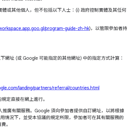
體或其他個人，但不包括以下人士：(i) 政府控制實體及其任何
rworkspace.app.goo.gl/program-guide-zh-hk
)，以管限參加者持
址 (或 Google 可能指定的其他網址) 中的指定方式計算：
gle.com/landing/partners/referral/countries.html
費的規定直接在網上進行。
廣有關服務。Google 須向參加者提供自訂網址，以將根據
在適用情況下，並受本協議的規定所限，參加者可在其有關服務的
薦費。