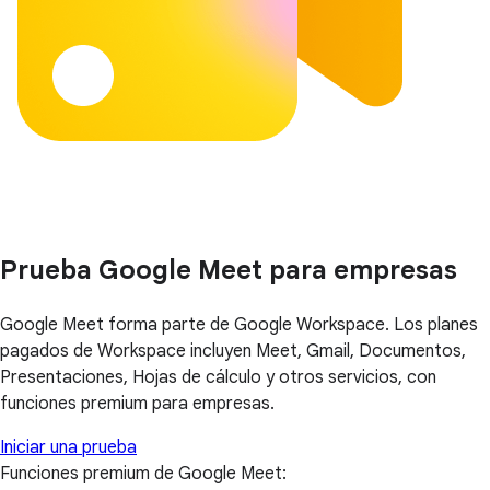
Prueba Google Meet para empresas
Google Meet forma parte de Google Workspace. Los planes
pagados de Workspace incluyen Meet, Gmail, Documentos,
Presentaciones, Hojas de cálculo y otros servicios, con
funciones premium para empresas.
Iniciar una prueba
Funciones premium de Google Meet: