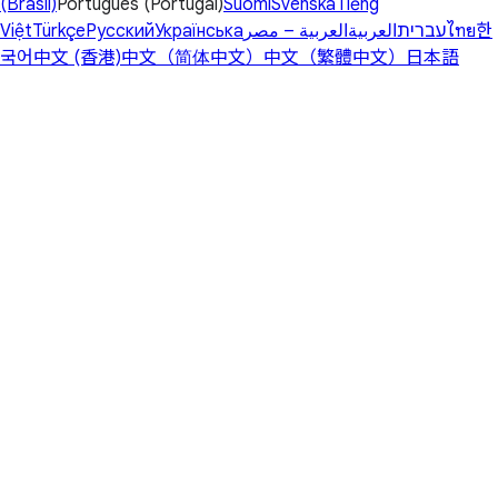
(Brasil)
Português (Portugal)
Suomi
Svenska
Tiếng
Việt
Türkçe
Русский
Українська
العربية – مصر
العربية
עברית
ไทย
한
국어
中文 (香港)
中文（简体中文）
中文（繁體中文）
日本語