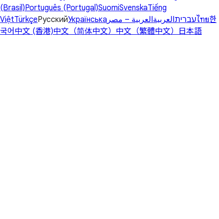
(Brasil)
Português (Portugal)
Suomi
Svenska
Tiếng
Việt
Türkçe
Русский
Українська
العربية – مصر
العربية
עברית
ไทย
한
국어
中文 (香港)
中文（简体中文）
中文（繁體中文）
日本語