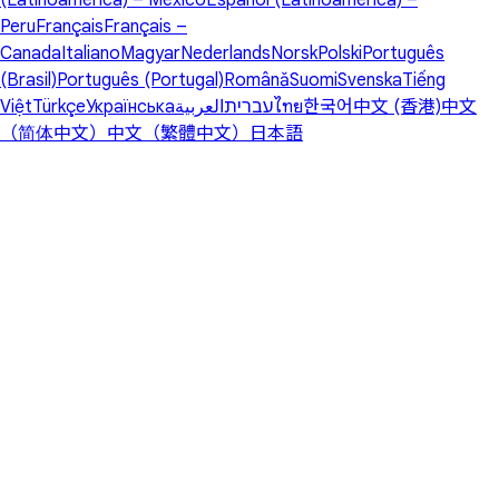
(Latinoamérica) – México
Español (Latinoamérica) –
Peru
Français
Français –
Canada
Italiano
Magyar
Nederlands
Norsk
Polski
Português
(Brasil)
Português (Portugal)
Română
Suomi
Svenska
Tiếng
Việt
Türkçe
Українська
العربية
עברית
ไทย
한국어
中文 (香港)
中文
（简体中文）
中文（繁體中文）
日本語