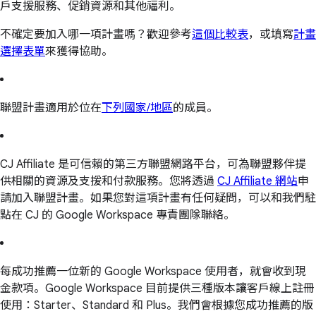
戶支援服務、促銷資源和其他福利。
不確定要加入哪一項計畫嗎？歡迎參考
這個比較表
，或填寫
計畫
選擇表單
來獲得協助。
聯盟計畫適用於位在
下列國家/地區
的成員。
CJ Affiliate 是可信賴的第三方聯盟網路平台，可為聯盟夥伴提
供相關的資源及支援和付款服務。您將透過
CJ Affiliate 網站
申
請加入聯盟計畫。如果您對這項計畫有任何疑問，可以和我們駐
點在 CJ 的 Google Workspace 專責團隊聯絡。
每成功推薦一位新的 Google Workspace 使用者，就會收到現
金款項。Google Workspace 目前提供三種版本讓客戶線上註冊
使用：Starter、Standard 和 Plus。我們會根據您成功推薦的版