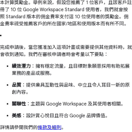
本計算獎勵金。舉例來說，假設您推薦了 1 位客戶，且該客戶註
冊了 10 位 Google Workspace Standard 使用者，我們就會按
照 Standard 版本的佣金費率支付這 10 位使用者的獎勵金。佣
金費率視受推薦客戶的所在國家/地區和使用版本而有所不同。
完成申請後，當您獲准加入這項計畫或需要提供其他資料時，就
會收到通知。我們在審核申請者時會考量以下要點：
績效潛力
：擁有穩定流量，且目標對象願意採用有助拓展
業務的產品或服務。
品質
：提供兼具互動性與品味、中立且令人耳目一新的原
創內容。
關聯性
：主題與 Google Workspace 及其使用者相關。
美感
：設計賞心悅目且符合 Google 品牌價值。
詳情請參閱我們的
條款及細則
。