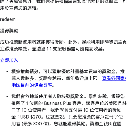
除了專屬優惠外，我們還提供橫幅廣告和其他素材的媒體庫，可
用於宣傳您的連結。
redeem
獲得獎勵
成功推薦新使用者就能獲得獎勵。此外，還能利用即時資訊主頁
追蹤推薦績效，並透過 1:1 支援服務盡可能提高收益。
立即加入
根據推薦績效，可以獲取優於計畫基本費率的獎勵金，推
薦人數越多，獎勵金越高，每年收益無上限。
查看各國家/
地區目前的佣金費率
。
我們會依據新使用者人數核發獎勵金。舉例來說，假設您
推薦了 1 位新的 Business Plus 客戶，該客戶位於美國且註
冊了 10 位使用者，我們就會支付這 10 位使用者的獎勵
金：
USD $270
。也就是說，只要您推薦的客戶註冊了使
用者 (最多 300 位)，您就能獲得獎勵。獎勵金視所在國