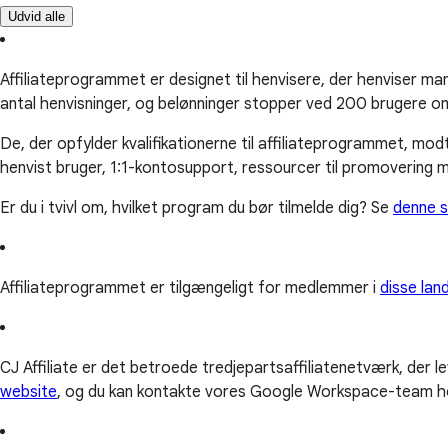
Udvid alle
Affiliateprogrammet er designet til henvisere, der henviser ma
antal henvisninger, og belønninger stopper ved 200 brugere o
De, der opfylder kvalifikationerne til affiliateprogrammet, m
henvist bruger, 1:1-kontosupport, ressourcer til promovering 
Er du i tvivl om, hvilket program du bør tilmelde dig? Se
denne s
Affiliateprogrammet er tilgængeligt for medlemmer i
disse lan
CJ Affiliate er det betroede tredjepartsaffiliatenetværk, der l
website
, og du kan kontakte vores Google Workspace-team h