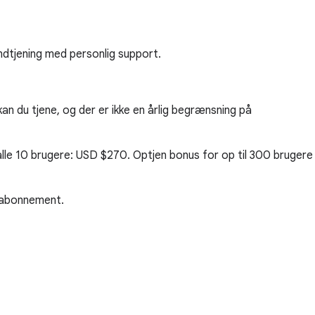
indtjening med personlig support.
 du tjene, og der er ikke en årlig begrænsning på
alle 10 brugere:
USD $270
. Optjen bonus for op til 300 brugere
s abonnement.