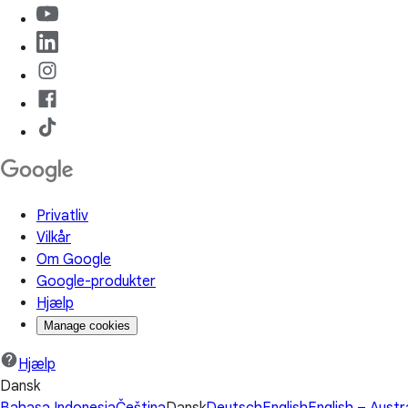
Privatliv
Vilkår
Om Google
Google-produkter
Hjælp
Manage cookies
Hjælp
Dansk