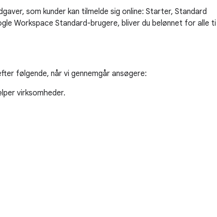
gaver, som kunder kan tilmelde sig online: Starter, Standard
oogle Workspace Standard-brugere, bliver du belønnet for alle ti
 efter følgende, når vi gennemgår ansøgere:
jælper virksomheder.