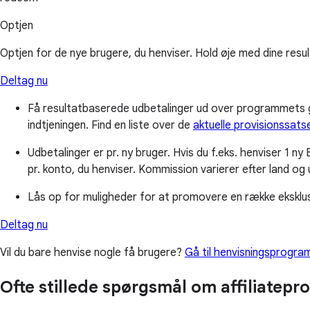
Optjen
Optjen for de nye brugere, du henviser. Hold øje med dine result
Deltag nu
Få resultatbaserede udbetalinger ud over programmets gr
indtjeningen. Find en liste over de
aktuelle provisionssatse
Udbetalinger er pr. ny bruger. Hvis du f.eks. henviser 1 n
pr. konto, du henviser. Kommission varierer efter land og
Lås op for muligheder for at promovere en række eksklus
Deltag nu
Vil du bare henvise nogle få brugere?
Gå til henvisningsprogr
Ofte stillede spørgsmål om affiliatep