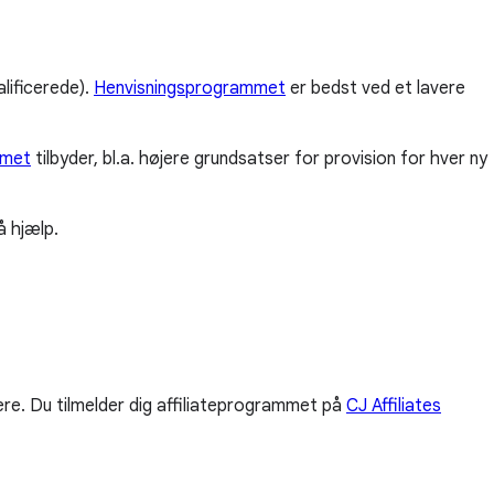
lificerede).
Henvisningsprogrammet
er bedst ved et lavere
mmet
tilbyder, bl.a. højere grundsatser for provision for hver ny
å hjælp.
nere. Du tilmelder dig affiliateprogrammet på
CJ Affiliates