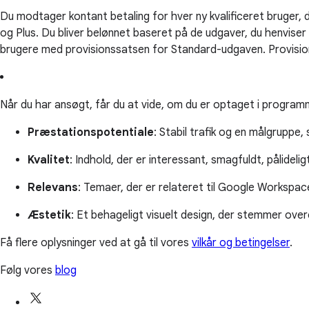
Du modtager kontant betaling for hver ny kvalificeret bruger,
og Plus. Du bliver belønnet baseret på de udgaver, du henviser t
brugere med provisionssatsen for Standard-udgaven. Provision
Når du har ansøgt, får du at vide, om du er optaget i programm
Præstationspotentiale
: Stabil trafik og en målgruppe,
Kvalitet
: Indhold, der er interessant, smagfuldt, pålidelig
Relevans
: Temaer, der er relateret til Google Workspa
Æstetik
: Et behageligt visuelt design, der stemmer ov
Få flere oplysninger ved at gå til vores
vilkår og betingelser
.
Følg vores
blog