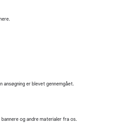
mere.
 din ansøgning er blevet gennemgået.
ge bannere og andre materialer fra os.