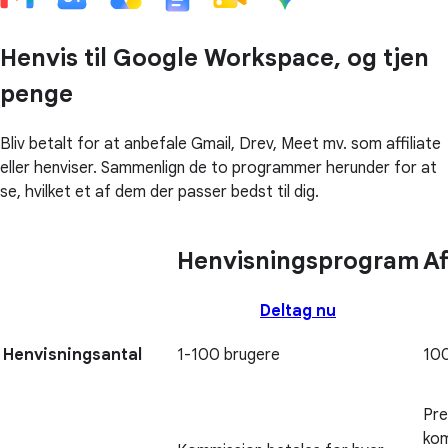
Henvis til Google Workspace, og tjen
penge
Bliv betalt for at anbefale Gmail, Drev, Meet mv. som affiliate
eller henviser. Sammenlign de to programmer herunder for at
se, hvilket et af dem der passer bedst til dig.
Henvisningsprogram
Af
Deltag nu
Henvisningsantal
1-100 brugere
10
Pr
kom