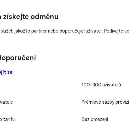
 získejte odměnu
 služeb jakožto partner nebo doporučující uživatel. Podívejte 
doporučení
jit se
100–300 uživatelů
vatele
Prémiové sazby provizí
p tarifu
Bez omezení