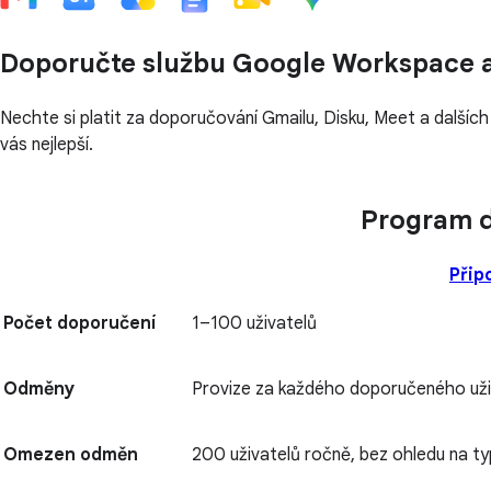
Doporučte službu Google Workspace a
Nechte si platit za doporučování Gmailu, Disku, Meet a dalších
vás nejlepší.
Program 
Připo
Počet doporučení
1–100 uživatelů
Odměny
Provize za každého doporučeného uži
Omezen odměn
200 uživatelů ročně, bez ohledu na ty