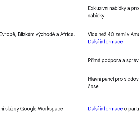
Exkluzivní nabídky a pr
nabídky
 Evropě, Blízkém východě a Africe.
Více než 40 zemí v Ame
Další informace
Přímá podpora a správ
Hlavní panel pro sledo
čase
ní služby Google Workspace
Další informace
o part