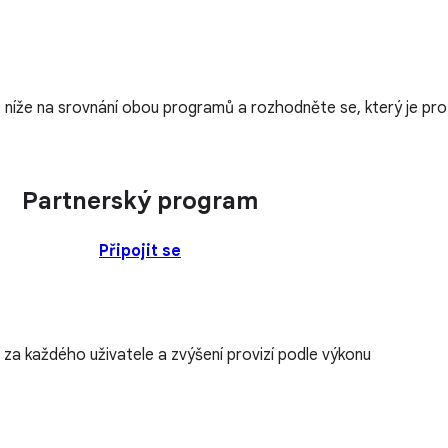
se níže na srovnání obou programů a rozhodněte se, který je pro
Partnerský program
Připojit se
 za každého uživatele a zvýšení provizí podle výkonu