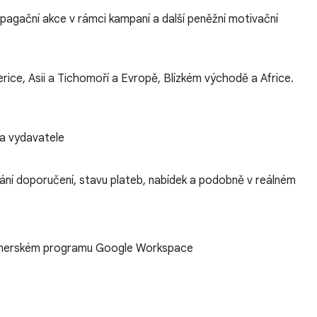
opagační akce v rámci kampaní a další peněžní motivační
rice, Asii a Tichomoří a Evropě, Blízkém východě a Africe.
a vydavatele
vání doporučení, stavu plateb, nabídek a podobně v reálném
nerském programu Google Workspace