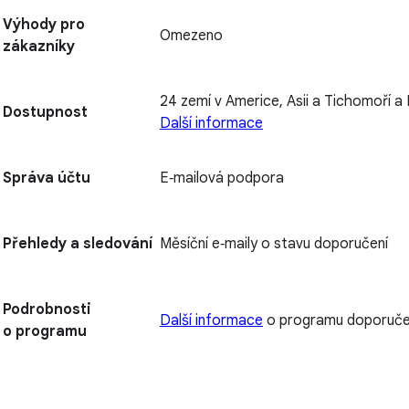
Výhody pro
Omezeno
zákazníky
24 zemí v Americe, Asii a Tichomoří a
Dostupnost
Další informace
Správa účtu
E‑mailová podpora
Přehledy a sledování
Měsíční e‑maily o stavu doporučení
Podrobnosti
Další informace
o programu doporuče
o programu