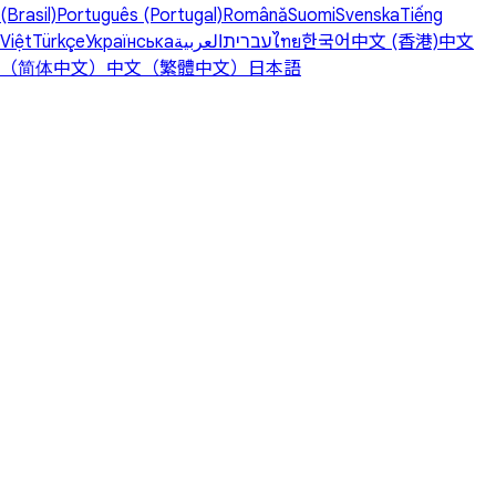
(Brasil)
Português (Portugal)
Română
Suomi
Svenska
Tiếng
Việt
Türkçe
Українська
العربية
עברית
ไทย
한국어
中文 (香港)
中文
（简体中文）
中文（繁體中文）
日本語