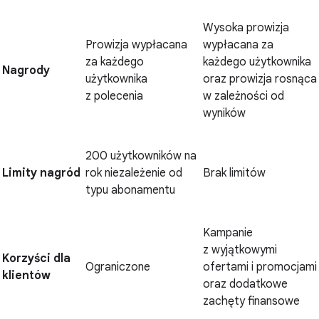
Wysoka prowizja
Prowizja wypłacana
wypłacana za
za każdego
każdego użytkownika
Nagrody
użytkownika
oraz prowizja rosnąca
z polecenia
w zależności od
wyników
200 użytkowników na
Limity nagród
rok niezależenie od
Brak limitów
typu abonamentu
Kampanie
z wyjątkowymi
Korzyści dla
Ograniczone
ofertami i promocjami
klientów
oraz dodatkowe
zachęty finansowe