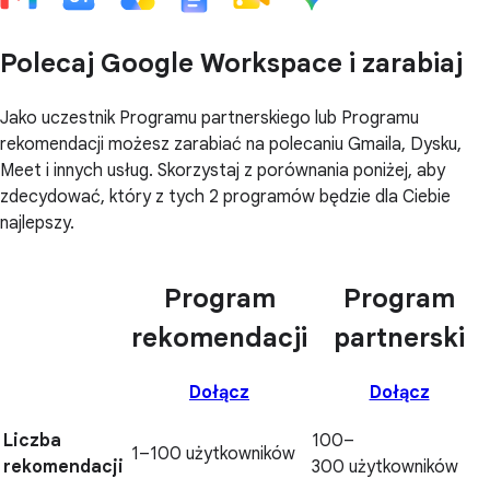
Polecaj Google Workspace i zarabiaj
Jako uczestnik Programu partnerskiego lub Programu
rekomendacji możesz zarabiać na polecaniu Gmaila, Dysku,
Meet i innych usług. Skorzystaj z porównania poniżej, aby
zdecydować, który z tych 2 programów będzie dla Ciebie
najlepszy.
Program
Program
rekomendacji
partnerski
Dołącz
Dołącz
Liczba
100–
1–100 użytkowników
rekomendacji
300 użytkowników