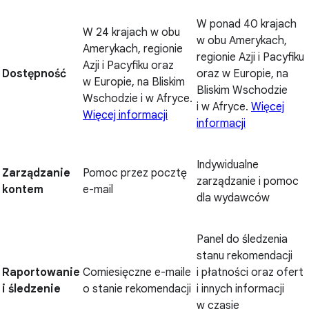
W ponad 40 krajach
W 24 krajach w obu
w obu Amerykach,
Amerykach, regionie
regionie Azji i Pacyfiku
Azji i Pacyfiku oraz
Dostępność
oraz w Europie, na
w Europie, na Bliskim
Bliskim Wschodzie
Wschodzie i w Afryce.
i w Afryce.
Więcej
Więcej informacji
informacji
Indywidualne
Zarządzanie
Pomoc przez pocztę
zarządzanie i pomoc
kontem
e-mail
dla wydawców
Panel do śledzenia
stanu rekomendacji
Raportowanie
Comiesięczne e-maile
i płatności oraz ofert
i śledzenie
o stanie rekomendacji
i innych informacji
w czasie