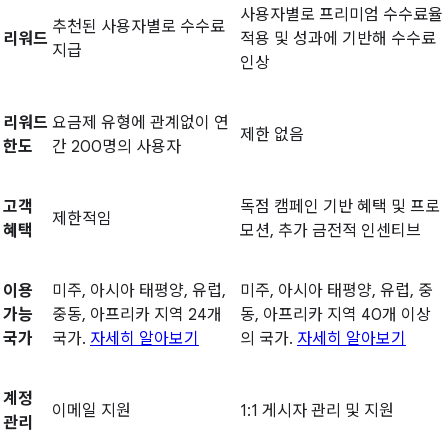
사용자별로 프리미엄 수수료율
추천된 사용자별로 수수료
리워드
적용 및 성과에 기반해 수수료
지급
인상
리워드
요금제 유형에 관계없이 연
제한 없음
한도
간 200명의 사용자
고객
독점 캠페인 기반 혜택 및 프로
제한적임
혜택
모션, 추가 금전적 인센티브
이용
미주, 아시아 태평양, 유럽,
미주, 아시아 태평양, 유럽, 중
가능
중동, 아프리카 지역 24개
동, 아프리카 지역 40개 이상
국가
국가.
자세히 알아보기
의 국가.
자세히 알아보기
계정
이메일 지원
1:1 게시자 관리 및 지원
관리