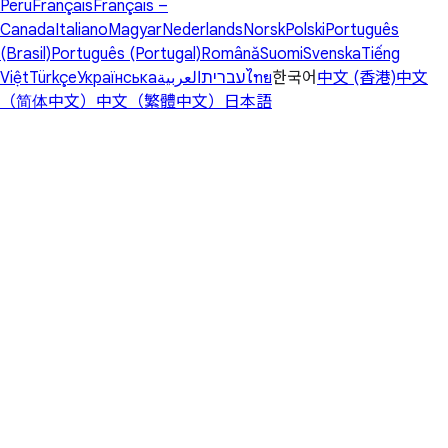
Peru
Français
Français –
Canada
Italiano
Magyar
Nederlands
Norsk
Polski
Português
(Brasil)
Português (Portugal)
Română
Suomi
Svenska
Tiếng
Việt
Türkçe
Українська
العربية
עברית
ไทย
한국어
中文 (香港)
中文
（简体中文）
中文（繁體中文）
日本語