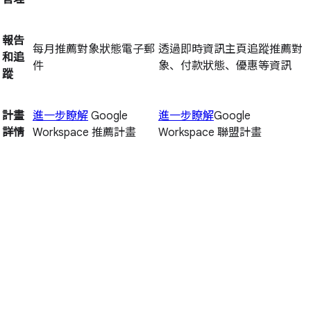
報告
每月推薦對象狀態電子郵
透過即時資訊主頁追蹤推薦對
和追
件
象、付款狀態、優惠等資訊
蹤
計畫
進一步瞭解
Google
進一步瞭解
Google
詳情
Workspace 推薦計畫
Workspace 聯盟計畫