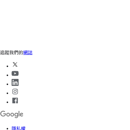
追蹤我們的
網誌
隱私權