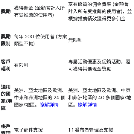
享有優質的佣金費率 (金額會
獲得佣金 (金額會計入所
獎勵
計入所有受推薦的使用者)，並
有受推薦的使用者)
根據推薦績效獲得更多佣金
獎勵
每年 200 位使用者 (方案
無限制
限制
類型不拘)
客戶
專屬活動優惠及促銷活動，還
有限制
福利
可獲得其他現金獎勵
適用
美洲、亞太地區及歐洲、
美洲、亞太地區及歐洲、中東
的國
中東和非洲地區的 24 個
和非洲地區的 40 多個國家/地
家/地
國家/地區。
瞭解詳情
區。
瞭解詳情
區
帳戶
電子郵件支援
1:1 發布者管理及支援
管理