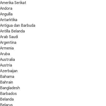
Amerika Serikat
Andora
Anguilla
Antarktika
Antigua dan Barbuda
Antilla Belanda
Arab Saudi
Argentina
Armenia
Aruba
Australia
Austria
Azerbaijan
Bahama
Bahrain
Bangladesh
Barbados
Belanda
Belarus