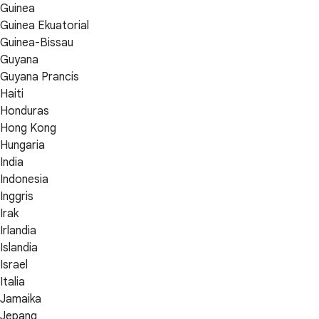
Guinea
Guinea Ekuatorial
Guinea-Bissau
Guyana
Guyana Prancis
Haiti
Honduras
Hong Kong
Hungaria
India
Indonesia
Inggris
Irak
Irlandia
Islandia
Israel
Italia
Jamaika
Jepang