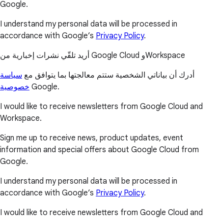
Google.
I understand my personal data will be processed in
accordance with Google’s
Privacy Policy
.
أريد تلقّي نشرات إخبارية من Google Cloud وWorkspace
أدرك أن بياناتي الشخصية ستتم معالجتها بما يتوافق مع
سياسة
خصوصية
Google.
I would like to receive newsletters from Google Cloud and
Workspace.
Sign me up to receive news, product updates, event
information and special offers about Google Cloud from
Google.
I understand my personal data will be processed in
accordance with Google’s
Privacy Policy
.
I would like to receive newsletters from Google Cloud and