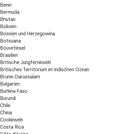
Benin
Bermuda
Bhutan
Bolivien
Bosnien und Herzegowina
Botsuana
Bouvetinsel
Brasilien
Britische Jungferninseln
Britisches Territorium im Indischen Ozean
Brunei Darussalam
Bulgarien
Burkina Faso
Burundi
Chile
China
Cookinseln
Costa Rica