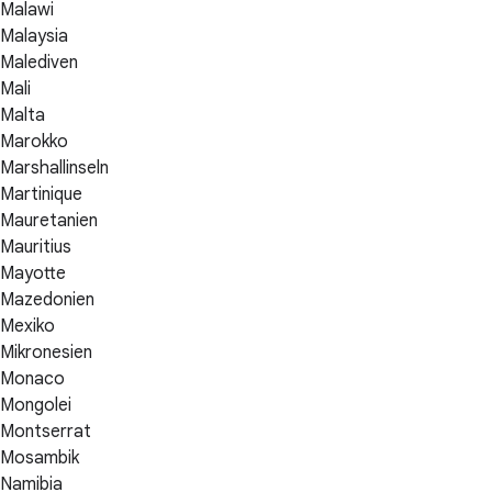
Malawi
Malaysia
Malediven
Mali
Malta
Marokko
Marshallinseln
Martinique
Mauretanien
Mauritius
Mayotte
Mazedonien
Mexiko
Mikronesien
Monaco
Mongolei
Montserrat
Mosambik
Namibia