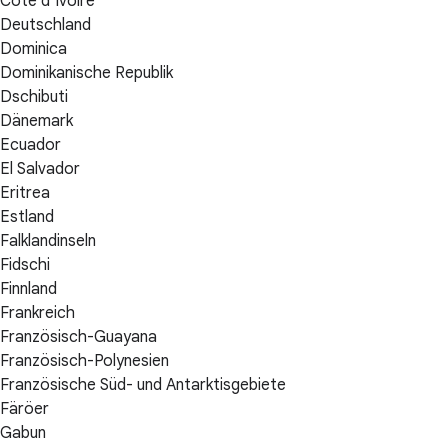
Côte d’Ivoire
Deutschland
Dominica
Dominikanische Republik
Dschibuti
Dänemark
Ecuador
El Salvador
Eritrea
Estland
Falklandinseln
Fidschi
Finnland
Frankreich
Französisch-Guayana
Französisch-Polynesien
Französische Süd- und Antarktisgebiete
Färöer
Gabun