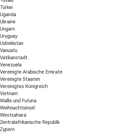
Tuvalu
Türkei
Uganda
Ukraine
Ungarn
Uruguay
Usbekistan
Vanuatu
Vatikanstadt
Venezuela
Vereinigte Arabische Emirate
Vereinigte Staaten
Vereinigtes Königreich
Vietnam
Wallis und Futuna
Weihnachtsinsel
Westsahara
Zentralafrikanische Republik
Zypern