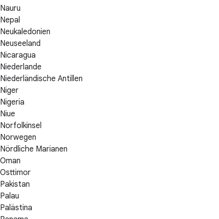
Nauru
Nepal
Neukaledonien
Neuseeland
Nicaragua
Niederlande
Niederländische Antillen
Niger
Nigeria
Niue
Norfolkinsel
Norwegen
Nördliche Marianen
Oman
Osttimor
Pakistan
Palau
Palästina