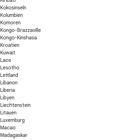
Kiribati
Kokosinseln
Kolumbien
Komoren
Kongo-Brazzaville
Kongo-Kinshasa
Kroatien
Kuwait
Laos
Lesotho
Lettland
Libanon
Liberia
Libyen
Liechtenstein
Litauen
Luxemburg
Macao
Madagaskar