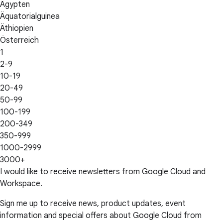
Ägypten
Äquatorialguinea
Äthiopien
Österreich
1
2-9
10-19
20-49
50-99
100-199
200-349
350-999
1000-2999
3000+
I would like to receive newsletters from Google Cloud and
Workspace.
Sign me up to receive news, product updates, event
information and special offers about Google Cloud from