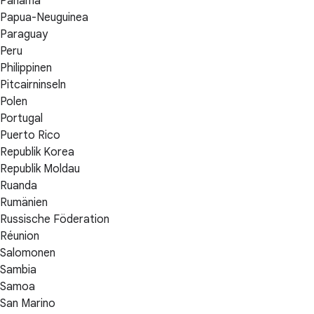
Panama
Papua-Neuguinea
Paraguay
Peru
Philippinen
Pitcairninseln
Polen
Portugal
Puerto Rico
Republik Korea
Republik Moldau
Ruanda
Rumänien
Russische Föderation
Réunion
Salomonen
Sambia
Samoa
San Marino