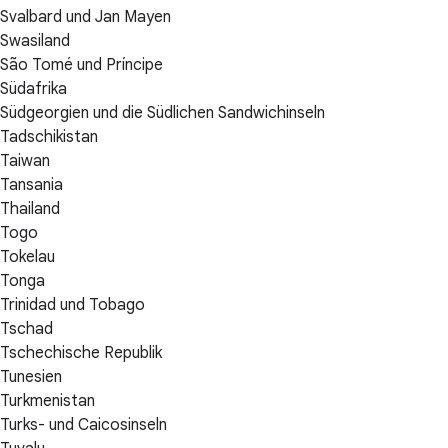
Svalbard und Jan Mayen
Swasiland
São Tomé und Príncipe
Südafrika
Südgeorgien und die Südlichen Sandwichinseln
Tadschikistan
Taiwan
Tansania
Thailand
Togo
Tokelau
Tonga
Trinidad und Tobago
Tschad
Tschechische Republik
Tunesien
Turkmenistan
Turks- und Caicosinseln