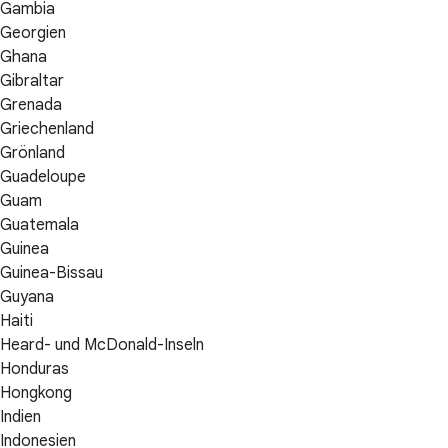
Gambia
Georgien
Ghana
Gibraltar
Grenada
Griechenland
Grönland
Guadeloupe
Guam
Guatemala
Guinea
Guinea-Bissau
Guyana
Haiti
Heard- und McDonald-Inseln
Honduras
Hongkong
Indien
Indonesien