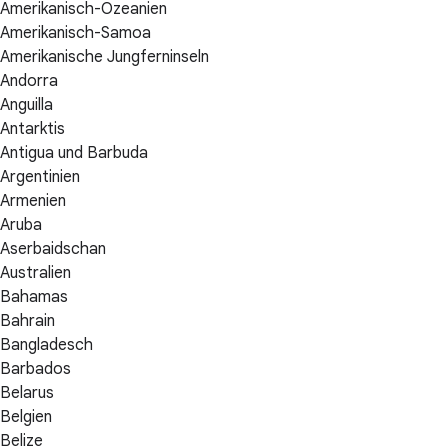
Amerikanisch-Ozeanien
Amerikanisch-Samoa
Amerikanische Jungferninseln
Andorra
Anguilla
Antarktis
Antigua und Barbuda
Argentinien
Armenien
Aruba
Aserbaidschan
Australien
Bahamas
Bahrain
Bangladesch
Barbados
Belarus
Belgien
Belize