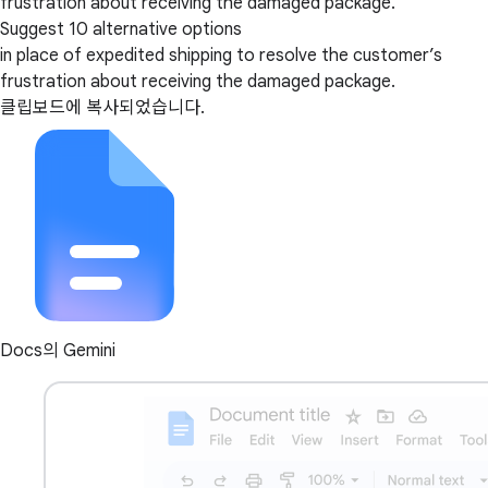
frustration about receiving the damaged package.
Suggest 10 alternative options
in place of expedited shipping to resolve the customer’s
frustration about receiving the damaged package.
클립보드에 복사되었습니다.
Docs의 Gemini