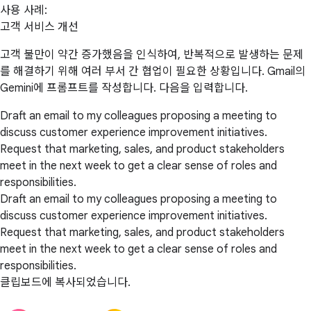
사용 사례:
고객 서비스 개선
고객 불만이 약간 증가했음을 인식하여, 반복적으로 발생하는 문제
를 해결하기 위해 여러 부서 간 협업이 필요한 상황입니다. Gmail의
Gemini에 프롬프트를 작성합니다. 다음을 입력합니다.
Draft an email to my colleagues proposing a meeting to
discuss customer experience improvement initiatives.
Request that marketing, sales, and product stakeholders
meet in the next week to get a clear sense of roles and
responsibilities.
Draft an email to my colleagues proposing a meeting to
discuss customer experience improvement initiatives.
Request that marketing, sales, and product stakeholders
meet in the next week to get a clear sense of roles and
responsibilities.
클립보드에 복사되었습니다.