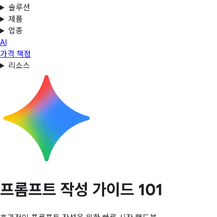
솔루션
제품
업종
AI
가격 책정
리소스
프롬프트 작성 가이드 101