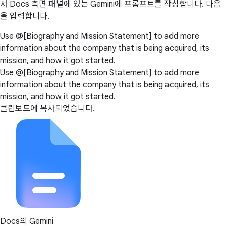
서 Docs 측면 패널에 있는 Gemini에 프롬프트를 작성합니다. 다음
을 입력합니다.
Use @[Biography and Mission Statement] to add more
information about the company that is being acquired, its
mission, and how it got started.
Use @[Biography and Mission Statement] to add more
information about the company that is being acquired, its
mission, and how it got started.
클립보드에 복사되었습니다.
Docs의 Gemini