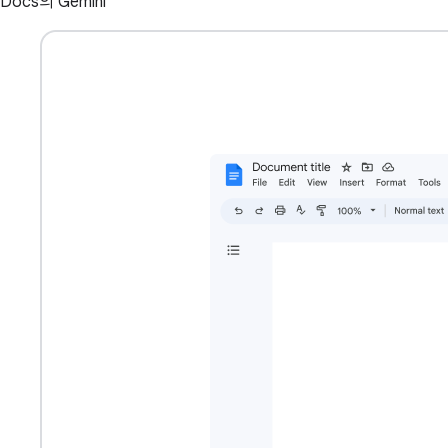
Docs의 Gemini