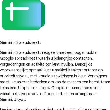
Gemini in Spreadsheets
Gemini in Spreadsheets reageert met een opgemaakte
Google-spreadsheet waarin u belangrijke contacten,
vergaderingen en activiteiten kunt invullen. Dankzij de
voorwaardelijke opmaak kunt u makkelijk taken sorteren op
prioriteitsniveau, met visuele aanwijzingen in kleur. Vervolgens
moet u manieren bedenken om van de mensen een hecht team
te maken. U opent een nieuw Google-document en stuurt
vanuit het zijvenster van Documenten een prompt naar
Gemini. U typt:
Design a team-bonding activity, such as an office scavenger