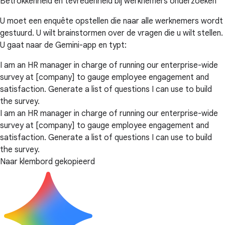
Betrokkenheid en tevredenheid bij werknemers onderzoeken
U moet een enquête opstellen die naar alle werknemers wordt
gestuurd. U wilt brainstormen over de vragen die u wilt stellen.
U gaat naar de Gemini-app en typt:
I am an HR manager in charge of running our enterprise-wide
survey at [company] to gauge employee engagement and
satisfaction. Generate a list of questions I can use to build
the survey.
I am an HR manager in charge of running our enterprise-wide
survey at [company] to gauge employee engagement and
satisfaction. Generate a list of questions I can use to build
the survey.
Naar klembord gekopieerd