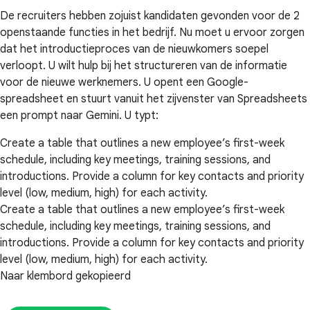
De recruiters hebben zojuist kandidaten gevonden voor de 2
openstaande functies in het bedrijf. Nu moet u ervoor zorgen
dat het introductieproces van de nieuwkomers soepel
verloopt. U wilt hulp bij het structureren van de informatie
voor de nieuwe werknemers. U opent een Google-
spreadsheet en stuurt vanuit het zijvenster van Spreadsheets
een prompt naar Gemini. U typt:
Create a table that outlines a new employee’s first-week
schedule, including key meetings, training sessions, and
introductions. Provide a column for key contacts and priority
level (low, medium, high) for each activity.
Create a table that outlines a new employee’s first-week
schedule, including key meetings, training sessions, and
introductions. Provide a column for key contacts and priority
level (low, medium, high) for each activity.
Naar klembord gekopieerd