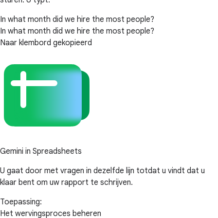
sturen. U typt:
In what month did we hire the most people?
In what month did we hire the most people?
Naar klembord gekopieerd
Gemini in Spreadsheets
U gaat door met vragen in dezelfde lijn totdat u vindt dat u
klaar bent om uw rapport te schrijven.
Toepassing:
Het wervingsproces beheren