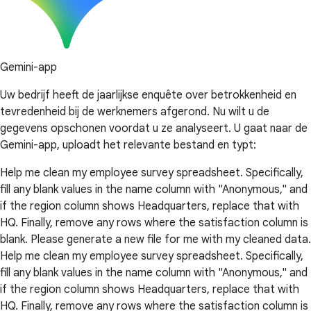
Gemini-app
Uw bedrijf heeft de jaarlijkse enquête over betrokkenheid en
tevredenheid bij de werknemers afgerond. Nu wilt u de
gegevens opschonen voordat u ze analyseert. U gaat naar de
Gemini-app, uploadt het relevante bestand en typt:
Help me clean my employee survey spreadsheet. Specifically,
fill any blank values in the name column with "Anonymous," and
if the region column shows Headquarters, replace that with
HQ. Finally, remove any rows where the satisfaction column is
blank. Please generate a new file for me with my cleaned data.
Help me clean my employee survey spreadsheet. Specifically,
fill any blank values in the name column with "Anonymous," and
if the region column shows Headquarters, replace that with
HQ. Finally, remove any rows where the satisfaction column is