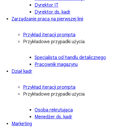
Dyrektor IT
Dyrektor ds. kadr
Zarządzanie pracą na pierwszej linii
Przykład iteracji prompta
Przykładowe przypadki użycia
Specjalista od handlu detalicznego
Pracownik magazynu
Dział kadr
Przykład iteracji prompta
Przykładowe przypadki użycia
Osoba rekrutująca
Menedżer ds. kadr
Marketing