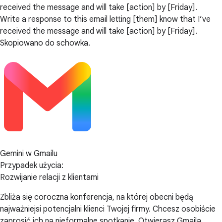
received the message and will take [action] by [Friday].
Write a response to this email letting [them] know that I’ve
received the message and will take [action] by [Friday].
Skopiowano do schowka.
Gemini w Gmailu
Przypadek użycia:
Rozwijanie relacji z klientami
Zbliża się coroczna konferencja, na której obecni będą
najważniejsi potencjalni klienci Twojej firmy. Chcesz osobiście
zaprosić ich na nieformalne spotkanie. Otwierasz Gmaila