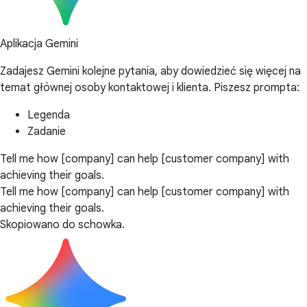
Aplikacja Gemini
Zadajesz Gemini kolejne pytania, aby dowiedzieć się więcej na
temat głównej osoby kontaktowej i klienta. Piszesz prompta:
Legenda
Zadanie
Tell me how [company] can help [customer company] with
achieving their goals.
Tell me how [company] can help [customer company] with
achieving their goals.
Skopiowano do schowka.