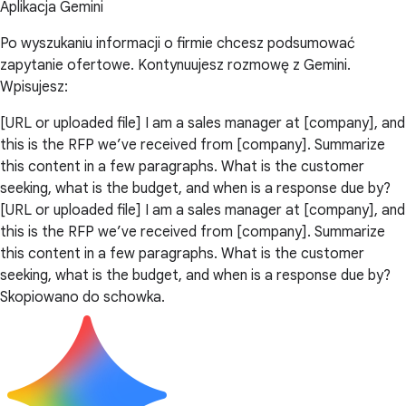
Aplikacja Gemini
Po wyszukaniu informacji o firmie chcesz podsumować
zapytanie ofertowe. Kontynuujesz rozmowę z Gemini.
Wpisujesz:
[URL or uploaded file] I am a sales manager at [company], and
this is the RFP we’ve received from [company]. Summarize
this content in a few paragraphs. What is the customer
seeking, what is the budget, and when is a response due by?
[URL or uploaded file] I am a sales manager at [company], and
this is the RFP we’ve received from [company]. Summarize
this content in a few paragraphs. What is the customer
seeking, what is the budget, and when is a response due by?
Skopiowano do schowka.