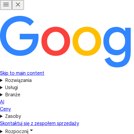
Skip to main content
Rozwiązania
Usługi
Branże
AI
Ceny
Zasoby
Skontaktuj się z zespołem sprzedaży
Rozpocznij