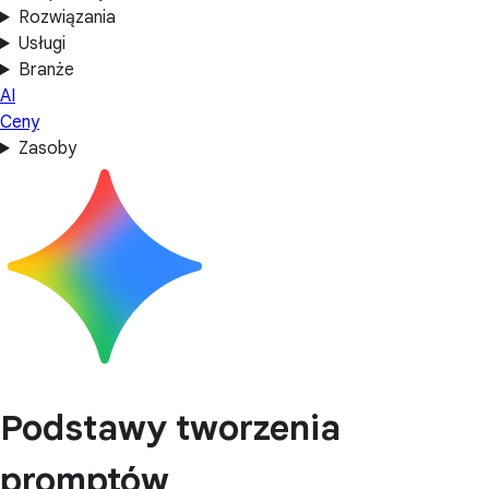
Rozwiązania
Usługi
Branże
AI
Ceny
Zasoby
Podstawy tworzenia
promptów