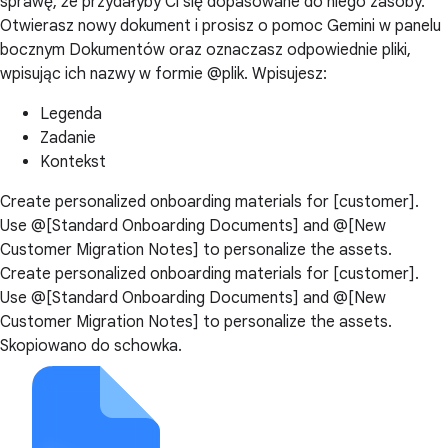
sprawę, że przydałyby Ci się dopasowane do niego zasoby.
Otwierasz nowy dokument i prosisz o pomoc Gemini w panelu
bocznym Dokumentów oraz oznaczasz odpowiednie pliki,
wpisując ich nazwy w formie @plik. Wpisujesz:
Legenda
Zadanie
Kontekst
Create personalized onboarding materials for [customer].
Use @[Standard Onboarding Documents] and @[New
Customer Migration Notes] to personalize the assets.
Create personalized onboarding materials for [customer].
Use @[Standard Onboarding Documents] and @[New
Customer Migration Notes] to personalize the assets.
Skopiowano do schowka.