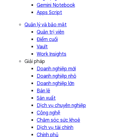
Gemini Notebook
Apps Script
Quản lý và bảo mật
Quản trị viên
Điểm cuối
Vault
Work Insights
Giải pháp
Doanh nghiệp mới
Doanh nghiệp nhỏ
Doanh nghiệp lớn
Bán lẻ
Sản xuất
Dịch vụ chuyên nghiệp
Công nghệ
Chăm sóc sức khoẻ
Dịch vụ tài chính
Chính phủ