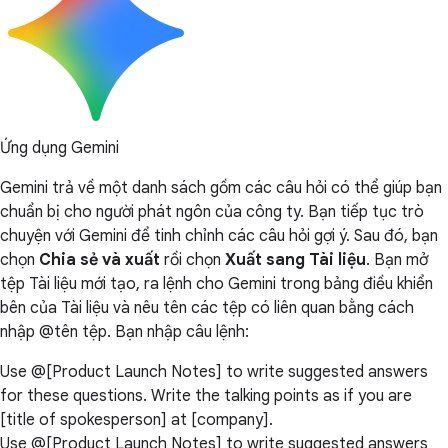
Ứng dụng Gemini
Gemini trả về một danh sách gồm các câu hỏi có thể giúp bạn
chuẩn bị cho người phát ngôn của công ty. Bạn tiếp tục trò
chuyện với Gemini để tinh chỉnh các câu hỏi gợi ý. Sau đó, bạn
chọn
Chia sẻ và xuất
rồi chọn
Xuất sang Tài liệu
. Bạn mở
tệp Tài liệu mới tạo, ra lệnh cho Gemini trong bảng điều khiển
bên của Tài liệu và nêu tên các tệp có liên quan bằng cách
nhập @tên tệp. Bạn nhập câu lệnh:
Use @[Product Launch Notes] to write suggested answers
for these questions. Write the talking points as if you are
[title of spokesperson] at [company].
Use @[Product Launch Notes] to write suggested answers