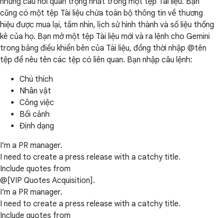
những câu nói quan trọng nhất trong một tệp Tài liệu. Bạn
cũng có một tệp Tài liệu chứa toàn bộ thông tin về thương
hiệu được mua lại, tầm nhìn, lịch sử hình thành và số liệu thống
kê của họ. Bạn mở một tệp Tài liệu mới và ra lệnh cho Gemini
trong bảng điều khiển bên của Tài liệu, đồng thời nhập @tên
tệp để nêu tên các tệp có liên quan. Bạn nhập câu lệnh:
Chú thích
Nhân vật
Công việc
Bối cảnh
Định dạng
I’m a PR manager.
I need to create a press release with a catchy title.
Include quotes from
@[VIP Quotes Acquisition].
I’m a PR manager.
I need to create a press release with a catchy title.
Include quotes from