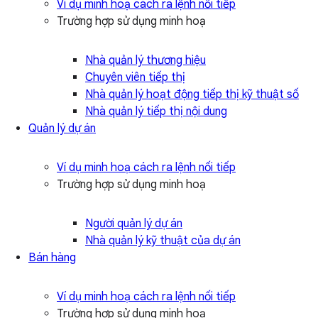
Ví dụ minh hoạ cách ra lệnh nối tiếp
Trường hợp sử dụng minh hoạ
Nhà quản lý thương hiệu
Chuyên viên tiếp thị
Nhà quản lý hoạt động tiếp thị kỹ thuật số
Nhà quản lý tiếp thị nội dung
Quản lý dự án
Ví dụ minh hoạ cách ra lệnh nối tiếp
Trường hợp sử dụng minh hoạ
Người quản lý dự án
Nhà quản lý kỹ thuật của dự án
Bán hàng
Ví dụ minh hoạ cách ra lệnh nối tiếp
Trường hợp sử dụng minh hoạ