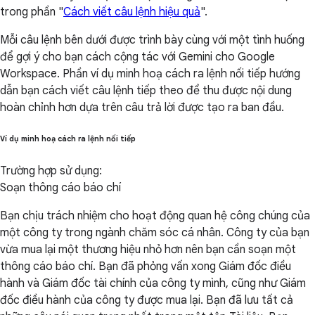
trong phần "
Cách viết câu lệnh hiệu quả
".
Mỗi câu lệnh bên dưới được trình bày cùng với một tình huống
để gợi ý cho bạn cách cộng tác với Gemini cho Google
Workspace. Phần ví dụ minh hoạ cách ra lệnh nối tiếp hướng
dẫn bạn cách viết câu lệnh tiếp theo để thu được nội dung
hoàn chỉnh hơn dựa trên câu trả lời được tạo ra ban đầu.
Ví dụ minh hoạ cách ra lệnh nối tiếp
Trường hợp sử dụng:
Soạn thông cáo báo chí
Bạn chịu trách nhiệm cho hoạt động quan hệ công chúng của
một công ty trong ngành chăm sóc cá nhân. Công ty của bạn
vừa mua lại một thương hiệu nhỏ hơn nên bạn cần soạn một
thông cáo báo chí. Bạn đã phỏng vấn xong Giám đốc điều
hành và Giám đốc tài chính của công ty mình, cũng như Giám
đốc điều hành của công ty được mua lại. Bạn đã lưu tất cả