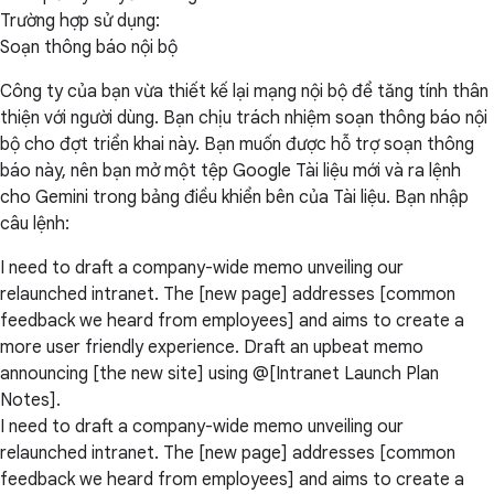
Trường hợp sử dụng:
Soạn thông báo nội bộ
Công ty của bạn vừa thiết kế lại mạng nội bộ để tăng tính thân
thiện với người dùng. Bạn chịu trách nhiệm soạn thông báo nội
bộ cho đợt triển khai này. Bạn muốn được hỗ trợ soạn thông
báo này, nên bạn mở một tệp Google Tài liệu mới và ra lệnh
cho Gemini trong bảng điều khiển bên của Tài liệu. Bạn nhập
câu lệnh:
I need to draft a company-wide memo unveiling our
relaunched intranet. The [new page] addresses [common
feedback we heard from employees] and aims to create a
more user friendly experience. Draft an upbeat memo
announcing [the new site] using @[Intranet Launch Plan
Notes].
I need to draft a company-wide memo unveiling our
relaunched intranet. The [new page] addresses [common
feedback we heard from employees] and aims to create a