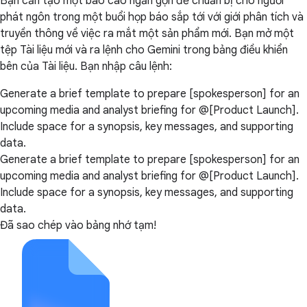
Bạn cần tạo một báo cáo ngắn gọn để chuẩn bị cho người
phát ngôn trong một buổi họp báo sắp tới với giới phân tích và
truyền thông về việc ra mắt một sản phẩm mới. Bạn mở một
tệp Tài liệu mới và ra lệnh cho Gemini trong bảng điều khiển
bên của Tài liệu. Bạn nhập câu lệnh:
Generate a brief template to prepare [spokesperson] for an
upcoming media and analyst briefing for @[Product Launch].
Include space for a synopsis, key messages, and supporting
data.
Generate a brief template to prepare [spokesperson] for an
upcoming media and analyst briefing for @[Product Launch].
Include space for a synopsis, key messages, and supporting
data.
Đã sao chép vào bảng nhớ tạm!