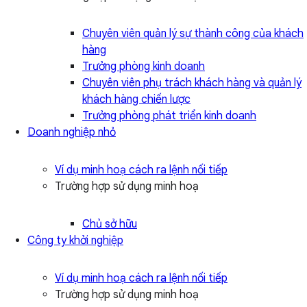
Chuyên viên quản lý sự thành công của khách
hàng
Trưởng phòng kinh doanh
Chuyên viên phụ trách khách hàng và quản lý
khách hàng chiến lược
Trưởng phòng phát triển kinh doanh
Doanh nghiệp nhỏ
Ví dụ minh hoạ cách ra lệnh nối tiếp
Trường hợp sử dụng minh hoạ
Chủ sở hữu
Công ty khởi nghiệp
Ví dụ minh hoạ cách ra lệnh nối tiếp
Trường hợp sử dụng minh hoạ