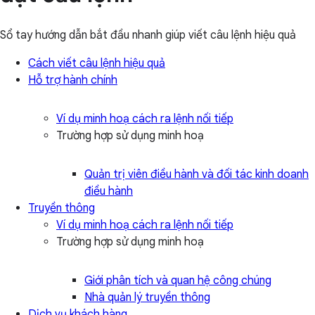
Sổ tay hướng dẫn bắt đầu nhanh giúp viết câu lệnh hiệu quả
Cách viết câu lệnh hiệu quả
Hỗ trợ hành chính
Ví dụ minh hoạ cách ra lệnh nối tiếp
Trường hợp sử dụng minh hoạ
Quản trị viên điều hành và đối tác kinh doanh
điều hành
Truyền thông
Ví dụ minh hoạ cách ra lệnh nối tiếp
Trường hợp sử dụng minh hoạ
Giới phân tích và quan hệ công chúng
Nhà quản lý truyền thông
Dịch vụ khách hàng