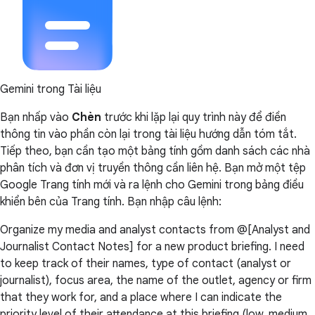
Gemini trong Tài liệu
Bạn nhấp vào
Chèn
trước khi lặp lại quy trình này để điền
thông tin vào phần còn lại trong tài liệu hướng dẫn tóm tắt.
Tiếp theo, bạn cần tạo một bảng tính gồm danh sách các nhà
phân tích và đơn vị truyền thông cần liên hệ. Bạn mở một tệp
Google Trang tính mới và ra lệnh cho Gemini trong bảng điều
khiển bên của Trang tính. Bạn nhập câu lệnh:
Organize my media and analyst contacts from @[Analyst and
Journalist Contact Notes] for a new product briefing. I need
to keep track of their names, type of contact (analyst or
journalist), focus area, the name of the outlet, agency or firm
that they work for, and a place where I can indicate the
priority level of their attendance at this briefing (low, medium,