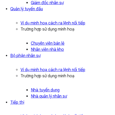
Giám đốc nhân sự
Quản lý tuyến đầu
Ví dụ minh hoạ cách ra lệnh nối tiếp
Trường hợp sử dụng minh hoạ
Chuyên viên bán lẻ
Nhân viên nhà kho
Bộ phận nhân sự
Ví dụ minh hoạ cách ra lệnh nối tiếp
Trường hợp sử dụng minh hoạ
Nhà tuyển dụng
Nhà quản lý nhân sự
Tiếp thị