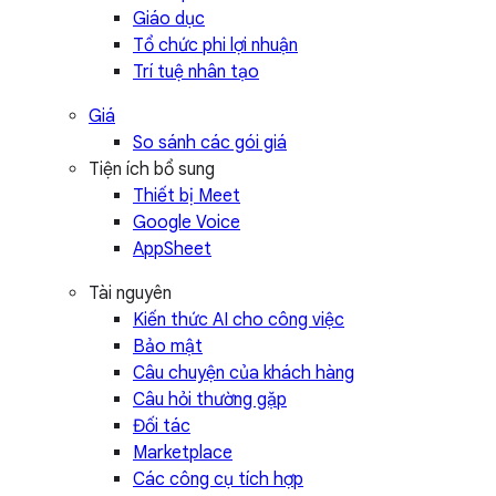
Giáo dục
Tổ chức phi lợi nhuận
Trí tuệ nhân tạo
Giá
So sánh các gói giá
Tiện ích bổ sung
Thiết bị Meet
Google Voice
AppSheet
Tài nguyên
Kiến thức AI cho công việc
Bảo mật
Câu chuyện của khách hàng
Câu hỏi thường gặp
Đối tác
Marketplace
Các công cụ tích hợp