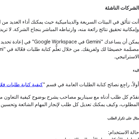
الشركات الناشئة
أنت تتألق في البيئات السريعة والديناميكية حيث يمكنك أداء العديد من ال
وإمكانية تحقيق نتائج رائعة منه، وارتباطه المباشر بنجاح الشركة. لا 
يمكن أن يساعدك "Gemini
الاستراتيجي.
البدء
أولاً، راجِع نصائح كتابة الطلبات العامة في قسم "
كيفية كتابة طلبات فعّا
المطلوب، وكيف يمكنك تعديل كل طلب لإنجاز المهام الشائعة وتحسين ال
مثال على تكرار الطلب
حالة الاستخدام: