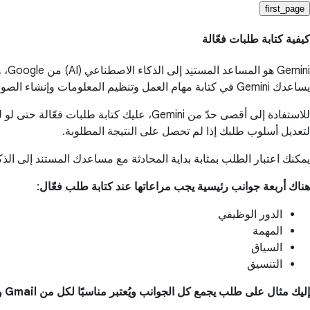
first_page
كيفية كتابة طلبات فعّالة
يساعدك Gemini في كتابة مهام العمل وتنظيم المعلومات وإنشاء الصور وتسريع سير العمل
للاستفادة إلى أقصى حدّ من Gemini، عليك 
لتعديل أسلوب طلبك إذا لم تحصل على النتيجة المطلوبة.
يمكنك اعتبار الطلب بمثابة بداية المحادثة مع مساعدك المستند إلى الذ
هناك أربعة جوانب رئيسية يجب مراعاتها عند كتابة طلب فعّال
:
الدور الوظيفي
المهمة
السياق
التنسيق
إليك مثال على طلب يجمع كل الجوانب ويُعتبر مناسبًا لكل من Gmail و"مستندات Google"