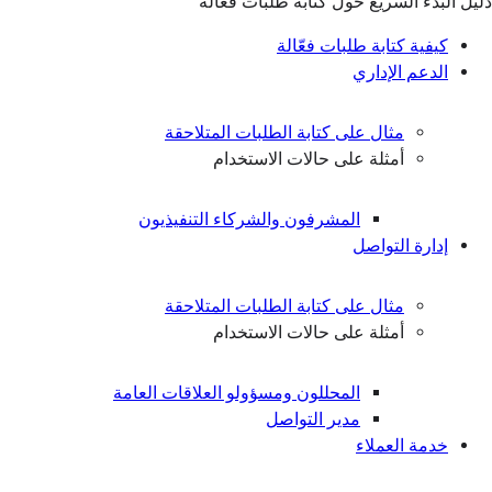
دليل البدء السريع حول كتابة طلبات فعّالة
كيفية كتابة طلبات فعّالة
الدعم الإداري
مثال على كتابة الطلبات المتلاحقة
أمثلة على حالات الاستخدام
المشرفون والشركاء التنفيذيون
إدارة التواصل
مثال على كتابة الطلبات المتلاحقة
أمثلة على حالات الاستخدام
المحللون ومسؤولو العلاقات العامة
مدير التواصل
خدمة العملاء