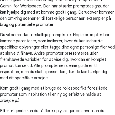
Denne guide introducerer dig til at skrive prompter med
Gemini for Workspace. Den har stærke promptdesigns, der
kan hjælpe dig med at komme godt i gang. Derudover kommer
den omkring scenarier til forskellige personaer, eksempler på
brug og potentielle prompter.
Du vil bemærke forskellige promptstile. Nogle prompter har
kantede parenteser, som indikerer, hvor du kan indsætte
specifikke oplysninger eller tagge dine egne personlige filer ved
at skrive @filnavn. Andre prompter præsenteres uden
fremhævede variabler for at vise dig, hvordan en komplet
prompt kan se ud. Alle prompterne i denne guide er til
inspiration, men du skal tilpasse dem, før de kan hjælpe dig
med dit specifikke arbejde.
Kom godt i gang med at bruge de rollespecifikt foreslåede
prompter som inspiration til en ny og effektive måde at
arbejde på.
Efterfølgende kan du få flere oplysninger om, hvordan du