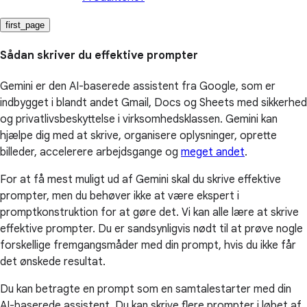
first_page
Sådan skriver du effektive prompter
Gemini er den AI-baserede assistent fra Google, som er
indbygget i blandt andet Gmail, Docs og Sheets med sikkerhed
og privatlivsbeskyttelse i virksomhedsklassen. Gemini kan
hjælpe dig med at skrive, organisere oplysninger, oprette
billeder, accelerere arbejdsgange og
meget andet
.
For at få mest muligt ud af Gemini skal du skrive effektive
prompter, men du behøver ikke at være ekspert i
promptkonstruktion for at gøre det. Vi kan alle lære at skrive
effektive prompter. Du er sandsynligvis nødt til at prøve nogle
forskellige fremgangsmåder med din prompt, hvis du ikke får
det ønskede resultat.
Du kan betragte en prompt som en samtalestarter med din
AI-baserede assistent. Du kan skrive flere prompter i løbet af