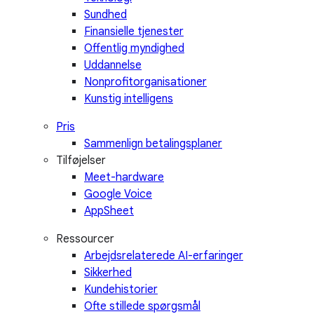
Sundhed
Finansielle tjenester
Offentlig myndighed
Uddannelse
Nonprofitorganisationer
Kunstig intelligens
Pris
Sammenlign betalingsplaner
Tilføjelser
Meet-hardware
Google Voice
AppSheet
Ressourcer
Arbejdsrelaterede AI-erfaringer
Sikkerhed
Kundehistorier
Ofte stillede spørgsmål