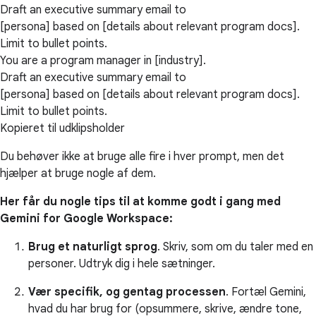
Draft an executive summary email to
[persona] based on [details about relevant program docs].
Limit to bullet points.
You are a program manager in [industry].
Draft an executive summary email to
[persona] based on [details about relevant program docs].
Limit to bullet points.
Kopieret til udklipsholder
Du behøver ikke at bruge alle fire i hver prompt, men det
hjælper at bruge nogle af dem.
Her får du nogle tips til at komme godt i gang med
Gemini for Google Workspace:
Brug et naturligt sprog
. Skriv, som om du taler med en
personer. Udtryk dig i hele sætninger.
Vær specifik, og gentag processen
. Fortæl Gemini,
hvad du har brug for (opsummere, skrive, ændre tone,