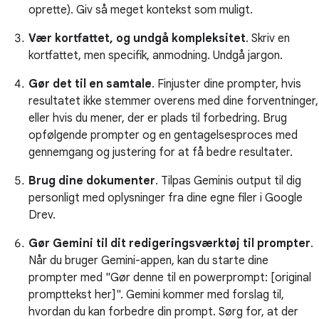
oprette). Giv så meget kontekst som muligt.
Vær kortfattet, og undgå kompleksitet
. Skriv en
kortfattet, men specifik, anmodning. Undgå jargon.
Gør det til en samtale
. Finjuster dine prompter, hvis
resultatet ikke stemmer overens med dine forventninger,
eller hvis du mener, der er plads til forbedring. Brug
opfølgende prompter og en gentagelsesproces med
gennemgang og justering for at få bedre resultater.
Brug dine dokumenter
. Tilpas Geminis output til dig
personligt med oplysninger fra dine egne filer i Google
Drev.
Gør Gemini til dit redigeringsværktøj til prompter
.
Når du bruger Gemini-appen, kan du starte dine
prompter med "Gør denne til en powerprompt: [original
prompttekst her]". Gemini kommer med forslag til,
hvordan du kan forbedre din prompt. Sørg for, at der