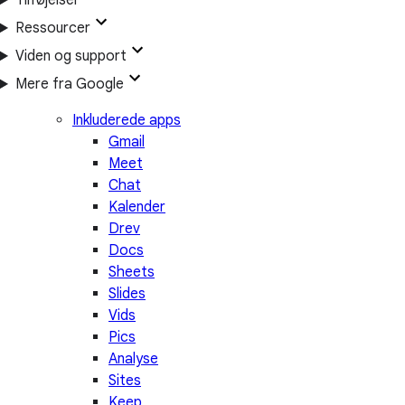
Tilføjelser
Ressourcer
Viden og support
Mere fra Google
Inkluderede apps
Gmail
Meet
Chat
Kalender
Drev
Docs
Sheets
Slides
Vids
Pics
Analyse
Sites
Keep