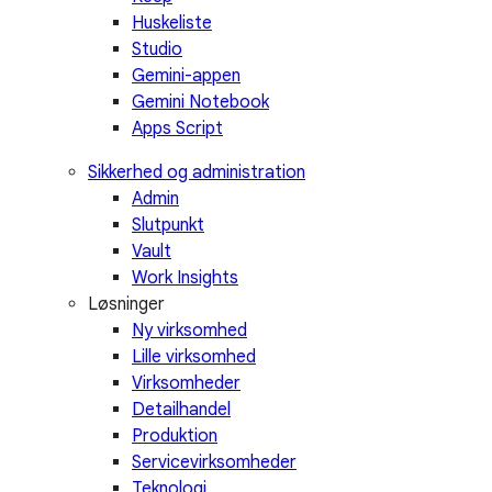
Huskeliste
Studio
Gemini-appen
Gemini Notebook
Apps Script
Sikkerhed og administration
Admin
Slutpunkt
Vault
Work Insights
Løsninger
Ny virksomhed
Lille virksomhed
Virksomheder
Detailhandel
Produktion
Servicevirksomheder
Teknologi