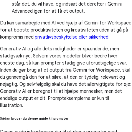
står det, du vil have, og indsæt det derefter i Gemini
Advanced igen for at få et output.
Du kan samarbejde med AI ved hjælp af Gemini for Workspace
for at booste produktiviteten og kreativiteten uden at gå på
kompromis med
privatlivsbeskyttelse eller sikkerhed
.
Generativ AI og alle dets muligheder er spændende, men
stadigvæk nye. Selvom vores modeller bliver bedre hver
eneste dag, så kan prompter stadig give uforudsigelige svar.
Inden du gør brug af et output fra Gemini for Workspace, skal
du gennemgå den for at sikre, at den er tydelig, relevant og
nøjagtig. Og selvfølgelig skal du have det allervigtigste for øje:
Generativ AI er beregnet til at hjælpe mennesker, men det
endelige output er dit. Prompteksemplerne er kun til
illustration.
Sådan bruger du denne guide til prompter